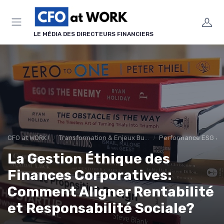
Panneau de gestion des cookies
LE MÉDIA DES DIRECTEURS FINANCIERS
CFO at WORK !
Transformation & Enjeux Business
Performance ESG & f
La Gestion Éthique des
Finances Corporatives:
Comment Aligner Rentabilité
et Responsabilité Sociale?