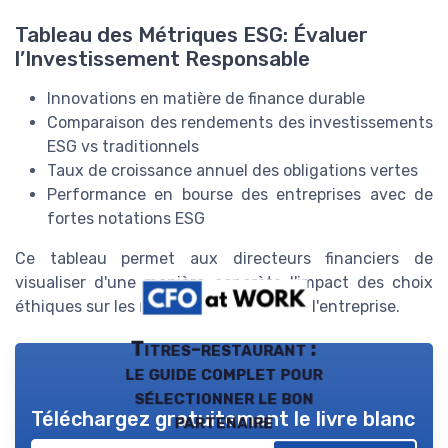
Tableau des Métriques ESG: Évaluer
l’Investissement Responsable
Innovations en matière de finance durable
Comparaison des rendements des investissements
ESG vs traditionnels
Taux de croissance annuel des obligations vertes
Performance en bourse des entreprises avec de
fortes notations ESG
Ce tableau permet aux directeurs financiers de
visualiser d'une manière concrète l'impact des choix
éthiques sur les résultats financiers de l'entreprise.
Titres-restaurant :
le guide complet pour
sélectionner le bon
Téléchargez gratuitement le livre blanc
partenaire