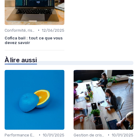
•
Conformité, risques & réglementation
12/06/2025
Cofica bail : tout ce que vous
devez savoir
À lire aussi
•
•
Performance ESG & finance durable
10/01/2025
Gestion de crise & résilience financière
10/01/2025