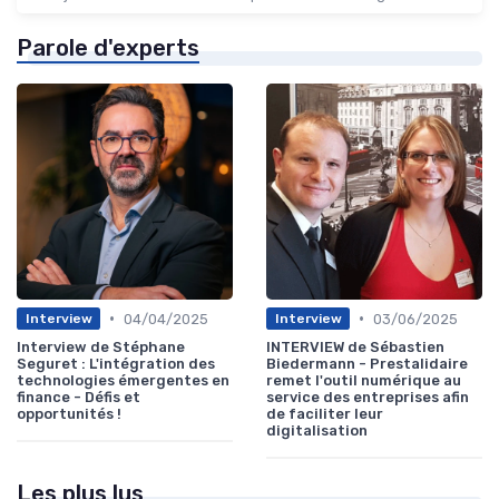
Parole d'experts
•
•
04/04/2025
03/06/2025
Interview
Interview
Interview de Stéphane
INTERVIEW de Sébastien
Seguret : L'intégration des
Biedermann - Prestalidaire
technologies émergentes en
remet l'outil numérique au
finance - Défis et
service des entreprises afin
opportunités !
de faciliter leur
digitalisation
Les plus lus