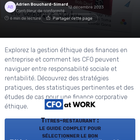
Adrien Bouchard-Simard
12 décembre 2023
Contrôleur de conformité
6 min de lecture
Partager cette page
Explorez la gestion éthique des finances en
entreprise et comment les CFO peuvent
naviguer entre responsabilité sociale et
rentabilité. Découvrez des stratégies
pratiques, des statistiques pertinentes et des
études de cas pour une finance corporative
éthique.
Titres-restaurant :
le guide complet pour
sélectionner le bon