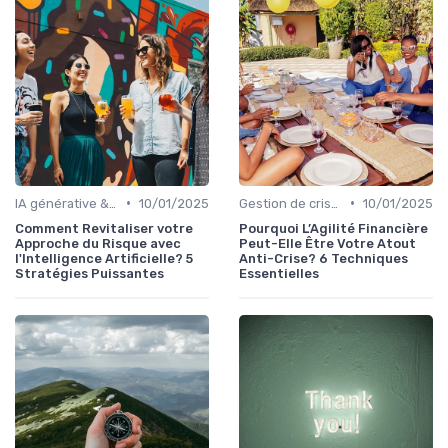
•
•
IA générative & futur du CFO
10/01/2025
Gestion de crise & résilience financière
10/01/2025
Comment Revitaliser votre
Pourquoi L’Agilité Financière
Approche du Risque avec
Peut-Elle Être Votre Atout
l'Intelligence Artificielle? 5
Anti-Crise? 6 Techniques
Stratégies Puissantes
Essentielles