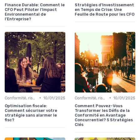
Finance Durable: Comment le
Stratégies d’Investissement
CFO Peut Piloter l'Impact
en Temps de Crise: Une
Environnemental de
Feuille de Route pour les CFO
l'Entreprise?
•
•
Conformité, risques & réglementation
10/01/2025
Conformité, risques & réglementation
10/01/2025
Optimisation fiscale:
Comment Pouvez-Vous
Comment sécuriser votre
Transformer les Défis de la
stratégie sans alarmer le
Conformité en Avantage
fisc?
Concurrentiel? 5 Stratégies
Clés