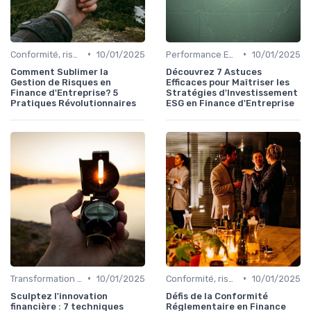
•
•
Conformité, risques & réglementation
10/01/2025
Performance ESG & finance durable
10/01/2025
Comment Sublimer la
Découvrez 7 Astuces
Gestion de Risques en
Efficaces pour Maîtriser les
Finance d'Entreprise? 5
Stratégies d'Investissement
Pratiques Révolutionnaires
ESG en Finance d'Entreprise
•
•
Transformation de la fonction finance
10/01/2025
Conformité, risques & réglementation
10/01/2025
Sculptez l'innovation
Défis de la Conformité
financière : 7 techniques
Réglementaire en Finance