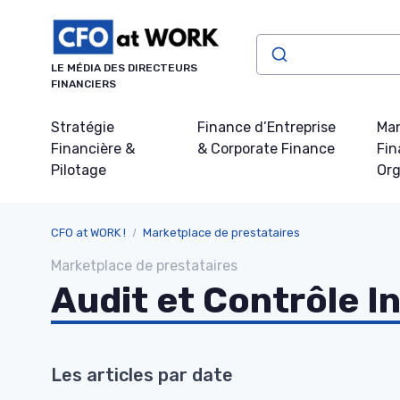
Panneau de gestion des cookies
LE MÉDIA DES DIRECTEURS
FINANCIERS
Stratégie
Finance d’Entreprise
Ma
Financière &
& Corporate Finance
Fin
Pilotage
Org
CFO at WORK !
Marketplace de prestataires
Marketplace de prestataires
Audit et Contrôle I
Les articles par date