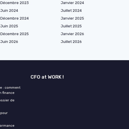
Décembre 2023
Janvier 2024
Juin 2024
Juillet 2024
Décembre 2024
Janvier 2025
Juin 2025
Juillet 2025
Décembre 2025
Janvier 2026
Juin 2026
Juillet 2026
CFO at WORK !
ne : comment
n finance
ossier de
 pour
rformance