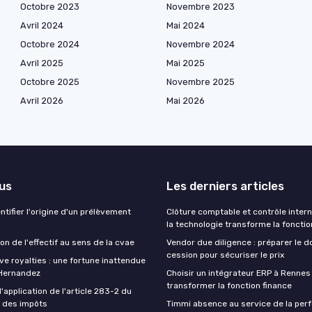
Octobre 2023
Novembre 2023
Avril 2024
Mai 2024
Octobre 2024
Novembre 2024
Avril 2025
Mai 2025
Octobre 2025
Novembre 2025
Avril 2026
Mai 2026
lus
Les derniers articles
tifier l'origine d'un prélèvement
Clôture comptable et contrôle inter
la technologie transforme la fonctio
n de l'effectif au sens de la cvae
Vendor due diligence : préparer le d
cession pour sécuriser le prix
ive royalties : une fortune inattendue
 Hernandez
Choisir un intégrateur ERP à Rennes
transformer la fonction finance
application de l'article 283-2 du
 des impôts
Timmi absence au service de la pe