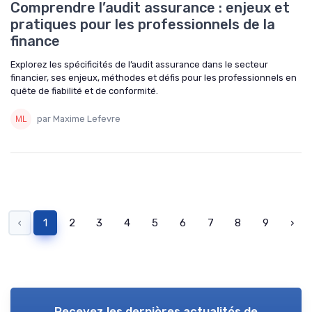
Comprendre l’audit assurance : enjeux et
pratiques pour les professionnels de la
finance
Explorez les spécificités de l’audit assurance dans le secteur
financier, ses enjeux, méthodes et défis pour les professionnels en
quête de fiabilité et de conformité.
par Maxime Lefevre
‹
1
2
3
4
5
6
7
8
9
›
Recevez les dernières actualités de