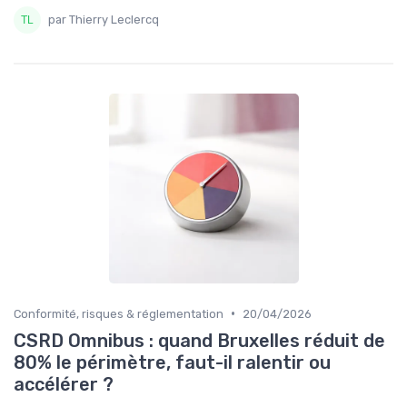
par Thierry Leclercq
•
Conformité, risques & réglementation
20/04/2026
CSRD Omnibus : quand Bruxelles réduit de
80% le périmètre, faut-il ralentir ou
accélérer ?