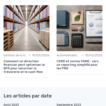
•
•
Gestion de la trésorerie & cash management
15/03/2026
Automatisation des processus financiers
10/03/2026
Comment un directeur
CSRD et norme VSME : vers
financier peut optimiser le
un reporting simplifié pour
BFR pour sécuriser la
les PME
trésorerie et le cash flow
Les articles par date
Août 2023
Septembre 2023