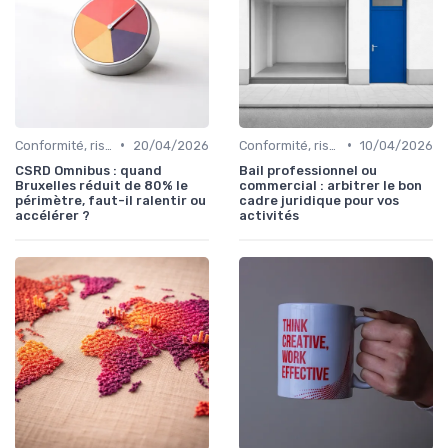
•
•
Conformité, risques & réglementation
20/04/2026
Conformité, risques & réglementation
10/04/2026
CSRD Omnibus : quand
Bail professionnel ou
Bruxelles réduit de 80% le
commercial : arbitrer le bon
périmètre, faut-il ralentir ou
cadre juridique pour vos
accélérer ?
activités