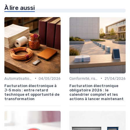
À lire aussi
•
•
Automatisation des processus financiers
04/05/2026
Conformité, risques & réglementation
21/04/2026
Facturation électronique à
Facturation électronique
J-5 mois : entre retard
obligatoire 2026 : le
technique et opportunité de
calendrier complet et les
transformation
actions à lancer maintenant