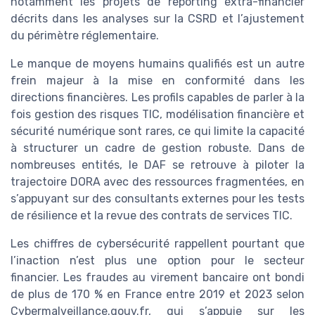
notamment les projets de reporting extra-financier
décrits dans les analyses sur la CSRD et l’ajustement
du périmètre réglementaire.
Le manque de moyens humains qualifiés est un autre
frein majeur à la mise en conformité dans les
directions financières. Les profils capables de parler à la
fois gestion des risques TIC, modélisation financière et
sécurité numérique sont rares, ce qui limite la capacité
à structurer un cadre de gestion robuste. Dans de
nombreuses entités, le DAF se retrouve à piloter la
trajectoire DORA avec des ressources fragmentées, en
s’appuyant sur des consultants externes pour les tests
de résilience et la revue des contrats de services TIC.
Les chiffres de cybersécurité rappellent pourtant que
l’inaction n’est plus une option pour le secteur
financier. Les fraudes au virement bancaire ont bondi
de plus de 170 % en France entre 2019 et 2023 selon
Cybermalveillance.gouv.fr, qui s’appuie sur les