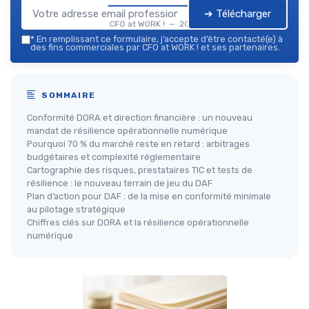
➔ Télécharger
CFO at WORK ! — 2026
*
En remplissant ce formulaire, j’accepte d’être contacté(e) à
des fins commerciales par CFO at WORK ! et ses partenaires.
SOMMAIRE
Conformité DORA et direction financière : un nouveau
mandat de résilience opérationnelle numérique
Pourquoi 70 % du marché reste en retard : arbitrages
budgétaires et complexité réglementaire
Cartographie des risques, prestataires TIC et tests de
résilience : le nouveau terrain de jeu du DAF
Plan d’action pour DAF : de la mise en conformité minimale
au pilotage stratégique
Chiffres clés sur DORA et la résilience opérationnelle
numérique