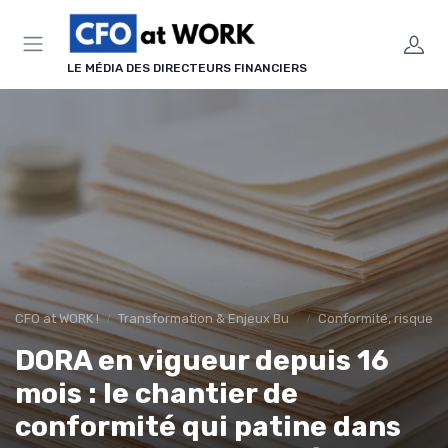
Panneau de gestion des cookies
LE MÉDIA DES DIRECTEURS FINANCIERS
CFO at WORK !
Transformation & Enjeux Business
Conformité, risques 
DORA en vigueur depuis 16
mois : le chantier de
conformité qui patine dans