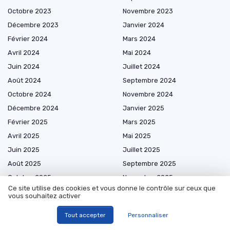
Octobre 2023
Novembre 2023
Décembre 2023
Janvier 2024
Février 2024
Mars 2024
Avril 2024
Mai 2024
Juin 2024
Juillet 2024
Août 2024
Septembre 2024
Octobre 2024
Novembre 2024
Décembre 2024
Janvier 2025
Février 2025
Mars 2025
Avril 2025
Mai 2025
Juin 2025
Juillet 2025
Août 2025
Septembre 2025
Octobre 2025
Novembre 2025
Ce site utilise des cookies et vous donne le contrôle sur ceux que
Décembre 2025
Janvier 2026
vous souhaitez activer
Février 2026
Mars 2026
Tout accepter
Personnaliser
Avril 2026
Mai 2026