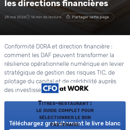
les directions financières
28 mai 2026
14 min de lecture
Partager cette page
Conformité DORA et direction financière :
comment les DAF peuvent transformer la
résilience opérationnelle numérique en levier
stratégique de gestion des risques TIC, de
pilotage du capital et de crédibilité auprès
des investisseurs.
Titres-restaurant :
le guide complet pour
sélectionner le bon
Téléchargez gratuitement le livre blanc
partenaire