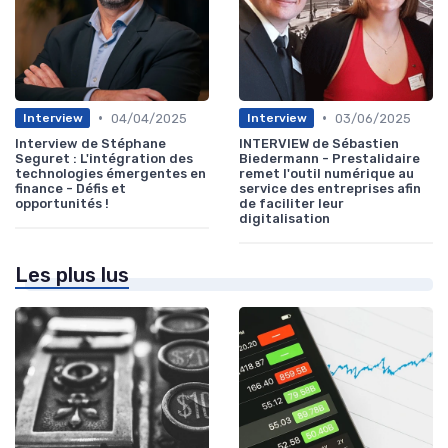
•
•
04/04/2025
03/06/2025
Interview
Interview
Interview de Stéphane
INTERVIEW de Sébastien
Seguret : L'intégration des
Biedermann - Prestalidaire
technologies émergentes en
remet l'outil numérique au
finance - Défis et
service des entreprises afin
opportunités !
de faciliter leur
digitalisation
Les plus lus