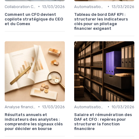
•
•
Collaboration CFO, CEO & COMEX
13/03/2026
Automatisation des processus financiers
13/03/2026
Comment un CFO devient
Tableau de bord DAF KPI :
copilote stratégique du CEO
structurer les indicateurs
et du Comex
clés pour un pilotage
financier exigeant
•
•
Analyse financière
13/03/2026
Automatisation des processus financiers
10/03/2026
Résultats annuels et
Salaire et rémunération des
indicateurs des analystes :
DAF et CFO : repères pour
comprendre les signaux clés
structurer la fonction
pour décider en bourse
financière