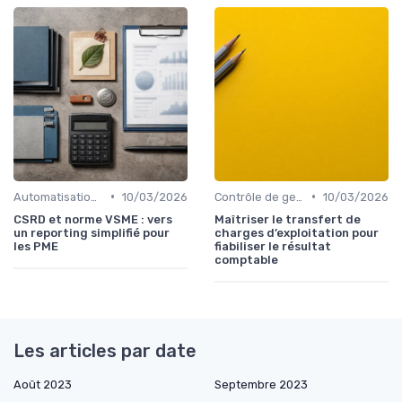
•
•
Automatisation des processus financiers
10/03/2026
Contrôle de gestion & FP&A
10/03/2026
CSRD et norme VSME : vers
Maîtriser le transfert de
un reporting simplifié pour
charges d’exploitation pour
les PME
fiabiliser le résultat
comptable
Les articles par date
Août 2023
Septembre 2023