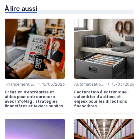
À lire aussi
•
•
Financement & levées de fonds
15/03/2026
Automatisation des processus financiers
15/03/2026
Création d’entreprise et
Facturation électronique :
aides pour entreprendre
calendrier d’actions et
avec InfoMag : stratégies
enjeux pour les directions
financières et leviers publics
financières