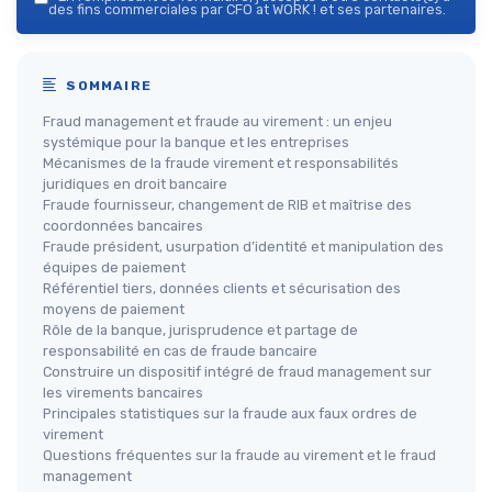
des fins commerciales par CFO at WORK ! et ses partenaires.
SOMMAIRE
Fraud management et fraude au virement : un enjeu
systémique pour la banque et les entreprises
Mécanismes de la fraude virement et responsabilités
juridiques en droit bancaire
Fraude fournisseur, changement de RIB et maîtrise des
coordonnées bancaires
Fraude président, usurpation d’identité et manipulation des
équipes de paiement
Référentiel tiers, données clients et sécurisation des
moyens de paiement
Rôle de la banque, jurisprudence et partage de
responsabilité en cas de fraude bancaire
Construire un dispositif intégré de fraud management sur
les virements bancaires
Principales statistiques sur la fraude aux faux ordres de
virement
Questions fréquentes sur la fraude au virement et le fraud
management