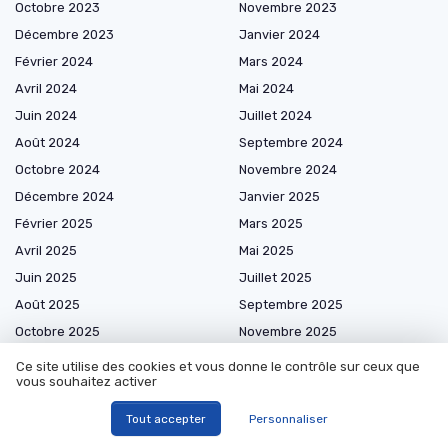
Octobre 2023
Novembre 2023
Décembre 2023
Janvier 2024
Février 2024
Mars 2024
Avril 2024
Mai 2024
Juin 2024
Juillet 2024
Août 2024
Septembre 2024
Octobre 2024
Novembre 2024
Décembre 2024
Janvier 2025
Février 2025
Mars 2025
Avril 2025
Mai 2025
Juin 2025
Juillet 2025
Août 2025
Septembre 2025
Octobre 2025
Novembre 2025
Décembre 2025
Janvier 2026
Ce site utilise des cookies et vous donne le contrôle sur ceux que
vous souhaitez activer
Février 2026
Mars 2026
Avril 2026
Mai 2026
Tout accepter
Personnaliser
Juin 2026
Juillet 2026