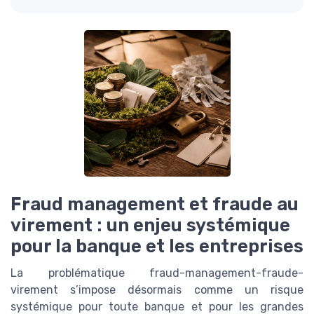
Fraud management et fraude au
virement : un enjeu systémique
pour la banque et les entreprises
La problématique fraud-management-fraude-
virement s’impose désormais comme un risque
systémique pour toute banque et pour les grandes