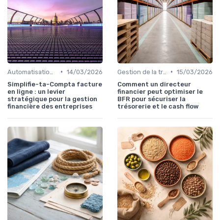
•
•
Automatisation des processus financiers
14/03/2026
Gestion de la trésorerie & cash management
15/03/2026
Simplifie-ta-Compta facture
Comment un directeur
en ligne : un levier
financier peut optimiser le
stratégique pour la gestion
BFR pour sécuriser la
financière des entreprises
trésorerie et le cash flow