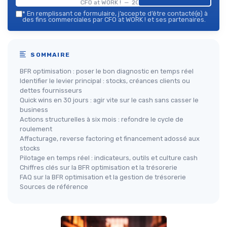
CFO at WORK ! — 2026
*
En remplissant ce formulaire, j’accepte d’être contacté(e) à
des fins commerciales par CFO at WORK ! et ses partenaires.
SOMMAIRE
BFR optimisation : poser le bon diagnostic en temps réel
Identifier le levier principal : stocks, créances clients ou
dettes fournisseurs
Quick wins en 30 jours : agir vite sur le cash sans casser le
business
Actions structurelles à six mois : refondre le cycle de
roulement
Affacturage, reverse factoring et financement adossé aux
stocks
Pilotage en temps réel : indicateurs, outils et culture cash
Chiffres clés sur la BFR optimisation et la trésorerie
FAQ sur la BFR optimisation et la gestion de trésorerie
Sources de référence