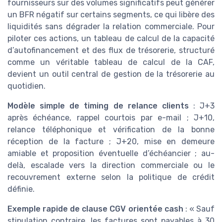
fournisseurs sur des volumes significatifs peut générer
un BFR négatif sur certains segments, ce qui libère des
liquidités sans dégrader la relation commerciale. Pour
piloter ces actions, un tableau de calcul de la capacité
d’autofinancement et des flux de trésorerie, structuré
comme un véritable tableau de calcul de la CAF,
devient un outil central de gestion de la trésorerie au
quotidien.
Modèle simple de timing de relance clients
: J+3
après échéance, rappel courtois par e-mail ; J+10,
relance téléphonique et vérification de la bonne
réception de la facture ; J+20, mise en demeure
amiable et proposition éventuelle d’échéancier ; au-
delà, escalade vers la direction commerciale ou le
recouvrement externe selon la politique de crédit
définie.
Exemple rapide de clause CGV orientée cash
: « Sauf
stipulation contraire, les factures sont payables à 30