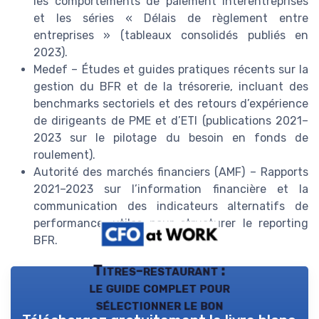
les comportements de paiement interentreprises
et les séries « Délais de règlement entre
entreprises » (tableaux consolidés publiés en
2023).
Medef – Études et guides pratiques récents sur la
gestion du BFR et de la trésorerie, incluant des
benchmarks sectoriels et des retours d’expérience
de dirigeants de PME et d’ETI (publications 2021–
2023 sur le pilotage du besoin en fonds de
roulement).
Autorité des marchés financiers (AMF) – Rapports
2021–2023 sur l’information financière et la
communication des indicateurs alternatifs de
performance, utiles pour structurer le reporting
BFR.
Titres-restaurant :
le guide complet pour
sélectionner le bon