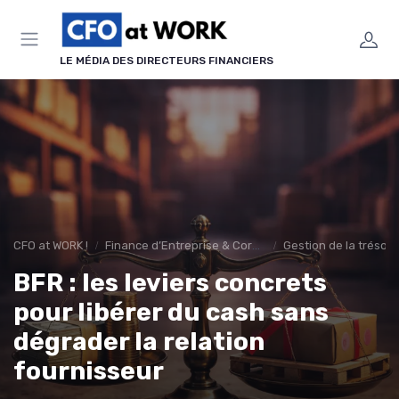
Panneau de gestion des cookies
LE MÉDIA DES DIRECTEURS FINANCIERS
CFO at WORK !
Finance d’Entreprise & Corporate Finance
Gestion de la tréso
BFR : les leviers concrets
pour libérer du cash sans
dégrader la relation
fournisseur