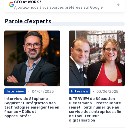
CFO at WORK !
Ajoutez-nous à vos sources préférées sur Google
Parole d'experts
•
•
04/04/2025
03/06/2025
Interview
Interview
Interview de Stéphane
INTERVIEW de Sébastien
Seguret : L'intégration des
Biedermann - Prestalidaire
technologies émergentes en
remet l'outil numérique au
finance - Défis et
service des entreprises afin
opportunités !
de faciliter leur
digitalisation