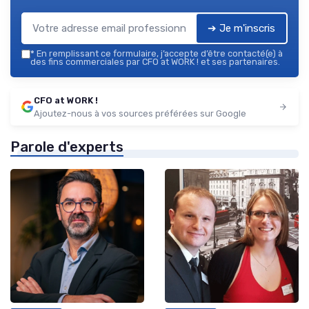
➔ Je m'inscris
*
En remplissant ce formulaire, j’accepte d’être contacté(e) à
des fins commerciales par CFO at WORK ! et ses partenaires.
CFO at WORK !
Ajoutez-nous à vos sources préférées sur Google
Parole d'experts