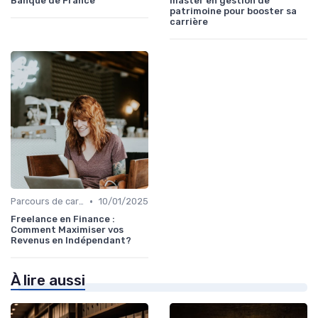
Banque de France
master en gestion de
patrimoine pour booster sa
carrière
•
Parcours de carrière en finance
10/01/2025
Freelance en Finance :
Comment Maximiser vos
Revenus en Indépendant?
À lire aussi