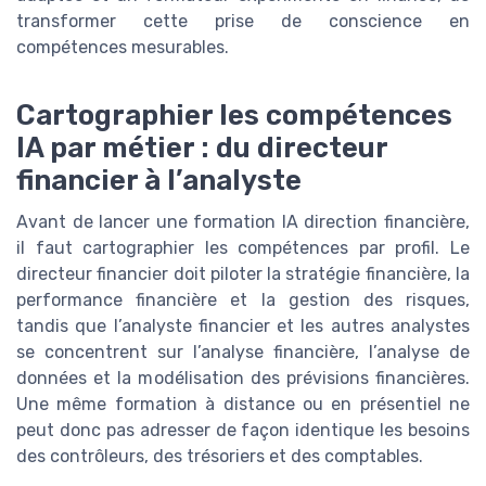
transformer cette prise de conscience en
compétences mesurables.
Cartographier les compétences
IA par métier : du directeur
financier à l’analyste
Avant de lancer une formation IA direction financière,
il faut cartographier les compétences par profil. Le
directeur financier doit piloter la stratégie financière, la
performance financière et la gestion des risques,
tandis que l’analyste financier et les autres analystes
se concentrent sur l’analyse financière, l’analyse de
données et la modélisation des prévisions financières.
Une même formation à distance ou en présentiel ne
peut donc pas adresser de façon identique les besoins
des contrôleurs, des trésoriers et des comptables.