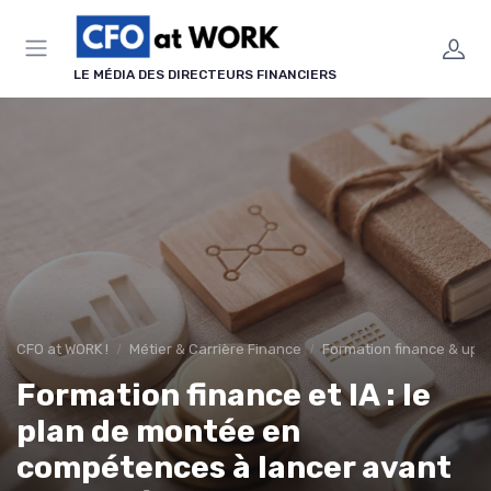
Panneau de gestion des cookies
LE MÉDIA DES DIRECTEURS FINANCIERS
CFO at WORK !
Métier & Carrière Finance
Formation finance & upsk
Formation finance et IA : le
plan de montée en
compétences à lancer avant