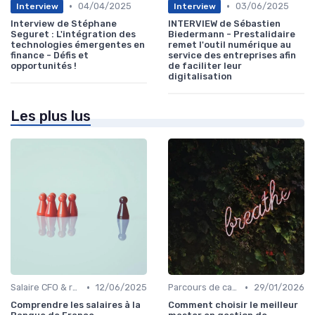
•
•
04/04/2025
03/06/2025
Interview
Interview
Interview de Stéphane
INTERVIEW de Sébastien
Seguret : L'intégration des
Biedermann - Prestalidaire
technologies émergentes en
remet l'outil numérique au
finance - Défis et
service des entreprises afin
opportunités !
de faciliter leur
digitalisation
Les plus lus
•
•
Salaire CFO & rémunération variable
12/06/2025
Parcours de carrière en finance
29/01/2026
Comprendre les salaires à la
Comment choisir le meilleur