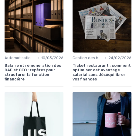
•
•
Automatisation des processus financiers
10/03/2026
Gestion des budgets & prévisions
24/02/2026
Salaire et rémunération des
Ticket restaurant : comment
DAF et CFO : repères pour
optimiser cet avantage
structurer la fonction
salarial sans déséquilibrer
financière
vos finances