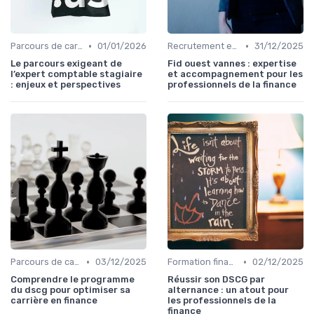
•
•
Parcours de carrière en finance
01/01/2026
Recrutement en finance d’entreprise
31/12/2025
Le parcours exigeant de
Fid ouest vannes : expertise
l’expert comptable stagiaire
et accompagnement pour les
: enjeux et perspectives
professionnels de la finance
•
•
Parcours de carrière en finance
03/12/2025
Formation finance & upskilling
02/12/2025
Comprendre le programme
Réussir son DSCG par
du dscg pour optimiser sa
alternance : un atout pour
carrière en finance
les professionnels de la
finance