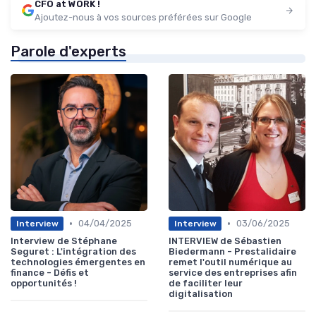
CFO at WORK !
Ajoutez-nous à vos sources préférées sur Google
Parole d'experts
•
•
04/04/2025
03/06/2025
Interview
Interview
Interview de Stéphane
INTERVIEW de Sébastien
Seguret : L'intégration des
Biedermann - Prestalidaire
technologies émergentes en
remet l'outil numérique au
finance - Défis et
service des entreprises afin
opportunités !
de faciliter leur
digitalisation