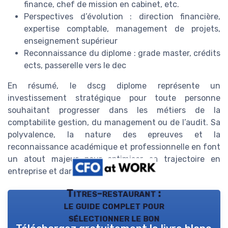
finance, chef de mission en cabinet, etc.
Perspectives d’évolution : direction financière,
expertise comptable, management de projets,
enseignement supérieur
Reconnaissance du diplome : grade master, crédits
ects, passerelle vers le dec
En résumé, le dscg diplome représente un
investissement stratégique pour toute personne
souhaitant progresser dans les métiers de la
comptabilite gestion, du management ou de l’audit. Sa
polyvalence, la nature des epreuves et la
reconnaissance académique et professionnelle en font
un atout majeur pour optimiser sa trajectoire en
entreprise et dans le secteur financier.
Titres-restaurant :
le guide complet pour
sélectionner le bon