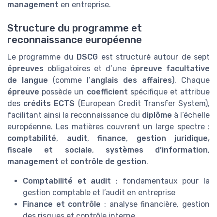
management
en entreprise.
Structure du programme et
reconnaissance européenne
Le programme du
DSCG
est structuré autour de sept
épreuves
obligatoires et d’une
épreuve facultative
de langue
(comme l’
anglais des affaires
). Chaque
épreuve
possède un
coefficient
spécifique et attribue
des
crédits ECTS
(European Credit Transfer System),
facilitant ainsi la reconnaissance du
diplôme
à l’échelle
européenne. Les matières couvrent un large spectre :
comptabilité
,
audit
,
finance
,
gestion juridique,
fiscale et sociale
,
systèmes d’information
,
management
et
contrôle de gestion
.
Comptabilité et audit
: fondamentaux pour la
gestion comptable et l’audit en entreprise
Finance et contrôle
: analyse financière, gestion
des risques et contrôle interne