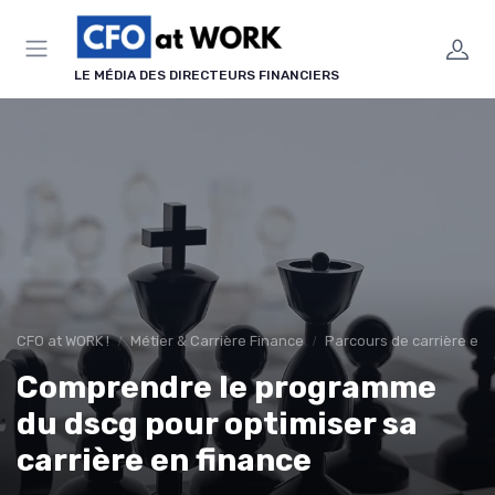
Panneau de gestion des cookies
LE MÉDIA DES DIRECTEURS FINANCIERS
CFO at WORK !
Métier & Carrière Finance
Parcours de carrière en 
Comprendre le programme
du dscg pour optimiser sa
carrière en finance