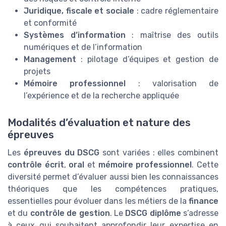
Juridique, fiscale et sociale
: cadre réglementaire
et conformité
Systèmes d’information
: maîtrise des outils
numériques et de l’information
Management
: pilotage d’équipes et gestion de
projets
Mémoire professionnel
: valorisation de
l’expérience et de la recherche appliquée
Modalités d’évaluation et nature des
épreuves
Les
épreuves du DSCG
sont variées : elles combinent
contrôle écrit
,
oral
et
mémoire professionnel
. Cette
diversité permet d’évaluer aussi bien les connaissances
théoriques que les compétences pratiques,
essentielles pour évoluer dans les métiers de la
finance
et du
contrôle de gestion
. Le
DSCG diplôme
s’adresse
à ceux qui souhaitent approfondir leur expertise en