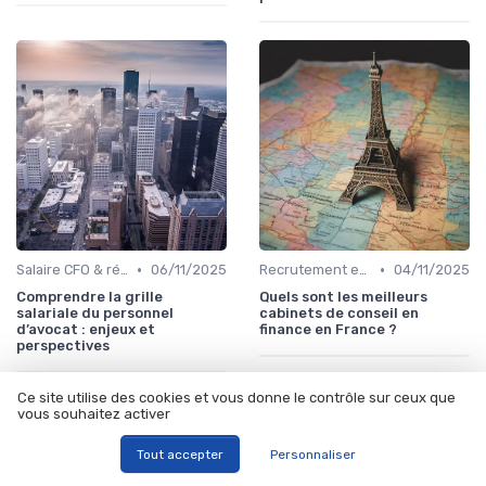
•
•
Salaire CFO & rémunération variable
06/11/2025
Recrutement en finance d’entreprise
04/11/2025
Comprendre la grille
Quels sont les meilleurs
salariale du personnel
cabinets de conseil en
d’avocat : enjeux et
finance en France ?
perspectives
Ce site utilise des cookies et vous donne le contrôle sur ceux que
vous souhaitez activer
Tout accepter
Personnaliser