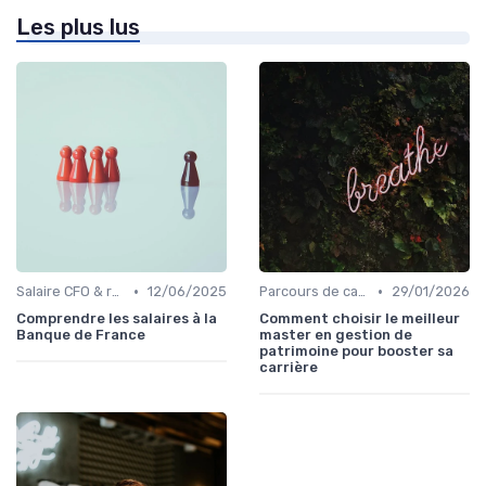
Les plus lus
•
•
Salaire CFO & rémunération variable
12/06/2025
Parcours de carrière en finance
29/01/2026
Comprendre les salaires à la
Comment choisir le meilleur
Banque de France
master en gestion de
patrimoine pour booster sa
carrière