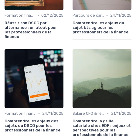
•
•
Formation finance & upskilling
02/12/2025
Parcours de carrière en finance
24/11/2025
Réussir son DSCG par
Comprendre les enjeux du
alternance : un atout pour
sujet bts cg pour les
les professionnels de la
professionnels de la finance
finance
•
•
Formation finance & upskilling
24/11/2025
Salaire CFO & rémunération variable
21/11/2025
Comprendre les enjeux des
Comprendre la grille
sujets du DSCG pour les
salariale chez EDF : enjeux et
professionnels de la finance
perspectives pour les
professionnels de la finance