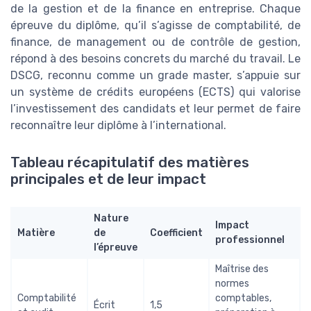
de la gestion et de la finance en entreprise. Chaque
épreuve du diplôme, qu’il s’agisse de comptabilité, de
finance, de management ou de contrôle de gestion,
répond à des besoins concrets du marché du travail. Le
DSCG, reconnu comme un grade master, s’appuie sur
un système de crédits européens (ECTS) qui valorise
l’investissement des candidats et leur permet de faire
reconnaître leur diplôme à l’international.
Tableau récapitulatif des matières
principales et de leur impact
Nature
Impact
Matière
de
Coefficient
professionnel
l’épreuve
Maîtrise des
normes
Comptabilité
comptables,
Écrit
1,5