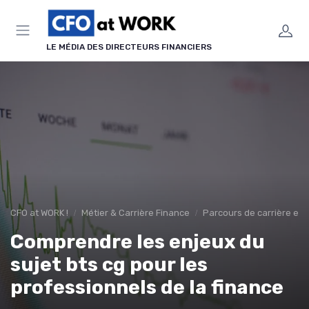
Panneau de gestion des cookies
LE MÉDIA DES DIRECTEURS FINANCIERS
CFO at WORK !
Métier & Carrière Finance
Parcours de carrière en 
Comprendre les enjeux du
sujet bts cg pour les
professionnels de la finance