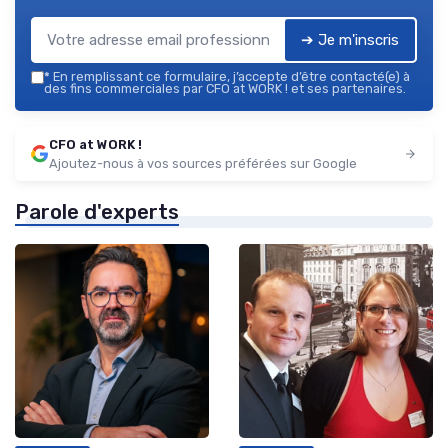
➔ Je m'inscris
*
En remplissant ce formulaire, j’accepte d’être contacté(e) à
des fins commerciales par CFO at WORK ! et ses partenaires.
CFO at WORK !
Ajoutez-nous à vos sources préférées sur Google
Parole d'experts