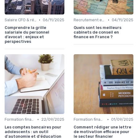
•
•
Salaire CFO & rémunération variable
06/11/2025
Recrutement en finance d’entreprise
04/11/2025
Comprendre la grille
Quels sont les meilleurs
salariale du personnel
cabinets de conseil en
d’avocat : enjeux et
finance en France ?
perspectives
•
•
Formation finance & upskilling
22/09/2025
Formation finance & upskilling
01/09/2025
Les comptes bancaires pour
Comment rédiger une lettre
adolescents : un outil
de motivation efficace pour
d'autonomie et d'éducation
le secteur financier