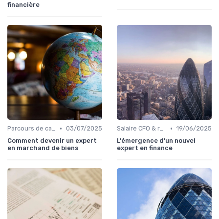
financière
•
•
Parcours de carrière en finance
03/07/2025
Salaire CFO & rémunération variable
19/06/2025
Comment devenir un expert
L'émergence d'un nouvel
en marchand de biens
expert en finance