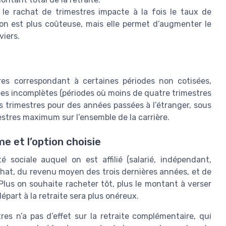
, le rachat de trimestres impacte à la fois le taux de
ion est plus coûteuse, mais elle permet d’augmenter le
viers.
res correspondant à certaines périodes non cotisées,
es incomplètes (périodes où moins de quatre trimestres
des trimestres pour des années passées à l’étranger, sous
mestres maximum sur l’ensemble de la carrière.
e et l’option choisie
sociale auquel on est affilié (salarié, indépendant,
achat, du revenu moyen des trois dernières années, et de
 Plus on souhaite racheter tôt, plus le montant à verser
départ à la retraite sera plus onéreux.
res n’a pas d’effet sur la retraite complémentaire, qui