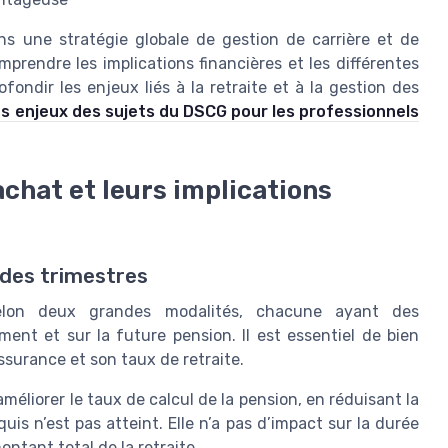
ans une stratégie globale de gestion de carrière et de
omprendre les implications financières et les différentes
ondir les enjeux liés à la retraite et à la gestion des
les enjeux des sujets du DSCG pour les professionnels
achat et leurs implications
 des trimestres
 selon deux grandes modalités, chacune ayant des
nt et sur la future pension. Il est essentiel de bien
surance et son taux de retraite.
méliorer le taux de calcul de la pension, en réduisant la
uis n’est pas atteint. Elle n’a pas d’impact sur la durée
ntant total de la retraite.