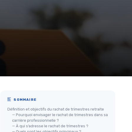
SOMMAIRE
Définition et objectifs du rachat de trimestres retraite
— Pourquoi envisager le rachat de trimestres dans sa
carrière professionnelle ?
— À qui s’adresse le rachat de trimestres ?
— Quels sont les objectifs principaux ?