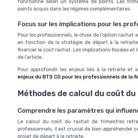
fonctionne selon un système de points. Les tri
points acquis dans les régimes complémentaires.
Focus sur les implications pour les pro
Pour les professionnels, le choix de l’option rachat
en fonction de la stratégie de départ à la retrai
financer le coût rachat. Les implications fiscales et l
de l’article.
Pour approfondir les enjeux liés à la retraite et
enjeux du BTS CG pour les professionnels de la f
Méthodes de calcul du coût du 
Comprendre les paramètres qui influenc
Le calcul du coût du rachat de trimestres retrai
professionnels, il est crucial de bien appréhender ce
projet de départ à la retraite.