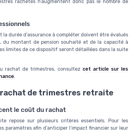
mestres rachetés n’augmentent donc pas le nombre de
fessionnels
 et la durée d’assurance à compléter doivent être évalués
te, du montant de pension souhaité et de la capacité à
es limites de ce dispositif seront détaillées dans la suite
 au rachat de trimestres, consultez
cet article sur les
inance
.
rachat de trimestres retraite
ent le coût du rachat
te repose sur plusieurs critères essentiels. Pour les
s paramètres afin d’anticiper l’impact financier sur leur