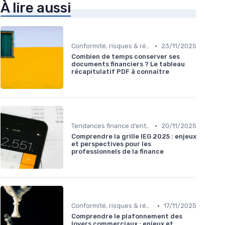
À lire aussi
•
Conformité, risques & réglementation
23/11/2025
Combien de temps conserver ses
documents financiers ? Le tableau
récapitulatif PDF à connaître
•
Tendances finance d’entreprise
20/11/2025
Comprendre la grille IEG 2025 : enjeux
et perspectives pour les
professionnels de la finance
•
Conformité, risques & réglementation
17/11/2025
Comprendre le plafonnement des
loyers commerciaux : enjeux et