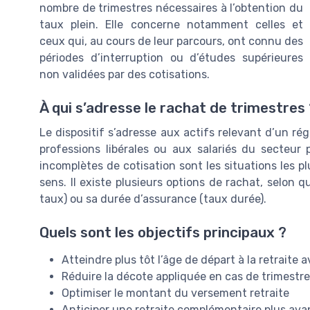
nombre de trimestres nécessaires à l’obtention du
taux plein. Elle concerne notamment celles et
ceux qui, au cours de leur parcours, ont connu des
périodes d’interruption ou d’études supérieures
non validées par des cotisations.
À qui s’adresse le rachat de trimestres
Le dispositif s’adresse aux actifs relevant d’un ré
professions libérales ou aux salariés du secteur
incomplètes de cotisation sont les situations les p
sens. Il existe plusieurs options de rachat, selon q
taux) ou sa durée d’assurance (taux durée).
Quels sont les objectifs principaux ?
Atteindre plus tôt l’âge de départ à la retraite 
Réduire la décote appliquée en cas de trimest
Optimiser le montant du versement retraite
Anticiper une retraite complémentaire plus av