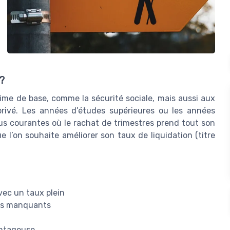
 ?
gime de base, comme la sécurité sociale, mais aussi aux
 privé. Les années d’études supérieures ou les années
lus courantes où le rachat de trimestres prend tout son
ue l’on souhaite améliorer son taux de liquidation (titre
avec un taux plein
res manquants
antageuse