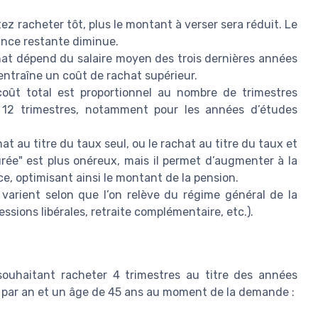
z racheter tôt, plus le montant à verser sera réduit. Le
ance restante diminue.
t dépend du salaire moyen des trois dernières années
entraîne un coût de rachat supérieur.
oût total est proportionnel au nombre de trimestres
’à 12 trimestres, notamment pour les années d’études
at au titre du taux seul, ou le rachat au titre du taux et
rée" est plus onéreux, mais il permet d’augmenter à la
ce, optimisant ainsi le montant de la pension.
varient selon que l’on relève du régime général de la
ssions libérales, retraite complémentaire, etc.).
 souhaitant racheter 4 trimestres au titre des années
par an et un âge de 45 ans au moment de la demande :