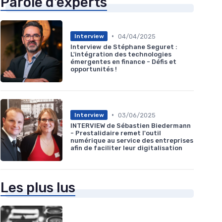
Parole d'experts
•
04/04/2025
Interview
Interview de Stéphane Seguret :
L'intégration des technologies
émergentes en finance - Défis et
opportunités !
•
03/06/2025
Interview
INTERVIEW de Sébastien Biedermann
- Prestalidaire remet l'outil
numérique au service des entreprises
afin de faciliter leur digitalisation
Les plus lus