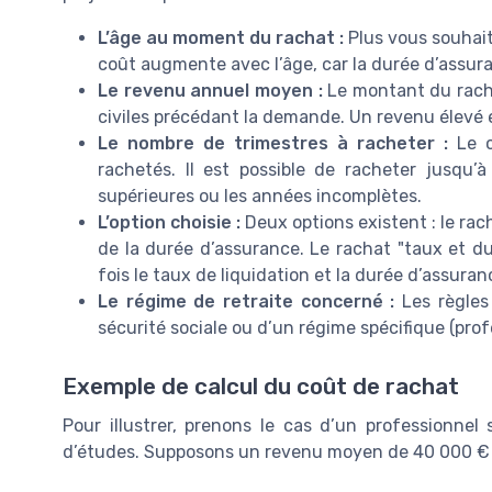
L’âge au moment du rachat :
Plus vous souhaite
coût augmente avec l’âge, car la durée d’assur
Le revenu annuel moyen :
Le montant du racha
civiles précédant la demande. Un revenu élevé 
Le nombre de trimestres à racheter :
Le c
rachetés. Il est possible de racheter jusqu
supérieures ou les années incomplètes.
L’option choisie :
Deux options existent : le rach
de la durée d’assurance. Le rachat "taux et du
fois le taux de liquidation et la durée d’assuran
Le régime de retraite concerné :
Les règles 
sécurité sociale ou d’un régime spécifique (profe
Exemple de calcul du coût de rachat
Pour illustrer, prenons le cas d’un professionnel
d’études. Supposons un revenu moyen de 40 000 € 