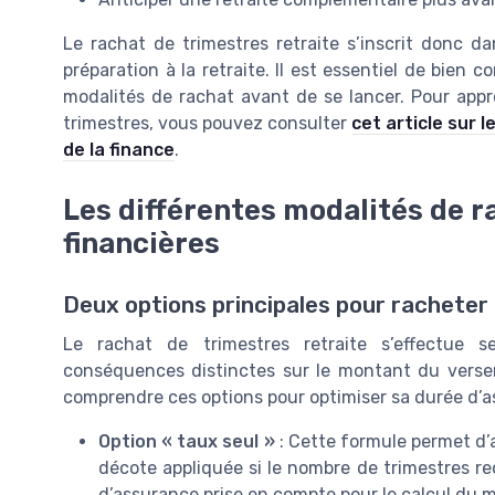
Le rachat de trimestres retraite s’inscrit donc d
préparation à la retraite. Il est essentiel de bien c
modalités de rachat avant de se lancer. Pour approf
trimestres, vous pouvez consulter
cet article sur 
de la finance
.
Les différentes modalités de r
financières
Deux options principales pour racheter
Le rachat de trimestres retraite s’effectue
conséquences distinctes sur le montant du verseme
comprendre ces options pour optimiser sa durée d’as
Option « taux seul »
: Cette formule permet d’a
décote appliquée si le nombre de trimestres req
d’assurance prise en compte pour le calcul du mo