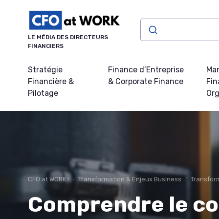
Panneau de gestion des cookies
LE MÉDIA DES DIRECTEURS
FINANCIERS
Stratégie
Finance d’Entreprise
Ma
Financière &
& Corporate Finance
Fin
Pilotage
Org
CFO at WORK !
Transformation & Enjeux Business
Transform
Comprendre le co