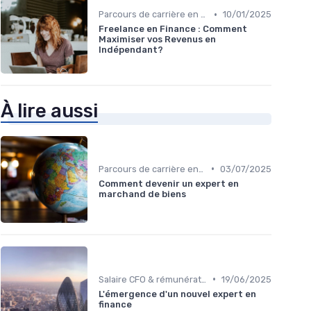
•
Parcours de carrière en finance
10/01/2025
Freelance en Finance : Comment
Maximiser vos Revenus en
Indépendant?
À lire aussi
•
Parcours de carrière en finance
03/07/2025
Comment devenir un expert en
marchand de biens
•
Salaire CFO & rémunération variable
19/06/2025
L'émergence d'un nouvel expert en
finance