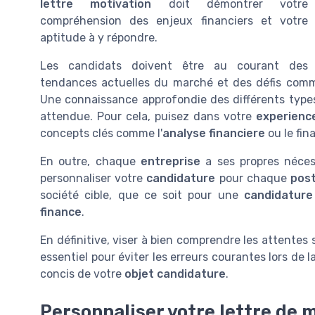
lettre motivation
doit démontrer votre
compréhension des enjeux financiers et votre
aptitude à y répondre.
Les candidats doivent être au courant des
tendances actuelles du marché et des défis com
Une connaissance approfondie des différents typ
attendue. Pour cela, puisez dans votre
experienc
concepts clés comme l'
analyse financiere
ou le fin
En outre, chaque
entreprise
a ses propres néces
personnaliser votre
candidature
pour chaque
pos
société cible, que ce soit pour une
candidature
finance
.
En définitive, viser à bien comprendre les attentes 
essentiel pour éviter les erreurs courantes lors de l
concis de votre
objet candidature
.
Personnaliser votre lettre de 