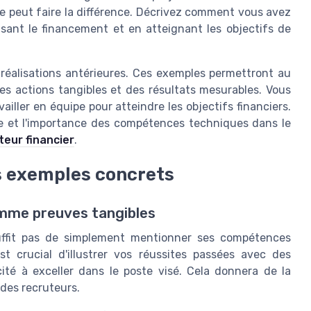
que peut faire la différence. Décrivez comment vous avez
sant le financement et en atteignant les objectifs de
 réalisations antérieures. Ces exemples permettront au
es actions tangibles et des résultats mesurables. Vous
ller en équipe pour atteindre les objectifs financiers.
lle et l'importance des compétences techniques dans le
teur financier
.
es exemples concrets
mme preuves tangibles
suffit pas de simplement mentionner ses compétences
st crucial d'illustrer vos réussites passées avec des
té à exceller dans le poste visé. Cela donnera de la
 des recruteurs.