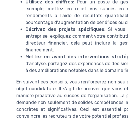
Utilisez des chiffres
: Pour un poste de gest
exemple, mettez en relief vos succès en m
rendements à l'aide de résultats quantifiab
pourcentage d'augmentation de bénéfices ou de
Décrivez des projets spécifiques
: Si vous
entreprise, expliquez comment votre contributio
directeur financier, cela peut inclure la ge
financement.
Mettez en avant des interventions straté
d'analyse, partagez des expériences de décisio
à des améliorations notables dans le domaine fi
En suivant ces conseils, vous renforcerez non seul
objet candidature. Il s'agit de prouver que vous ê
manière proactive au succès de l'organisation. La 
demande non seulement de solides compétences, mais 
concrètes et significatives. Ceci est essentie
convaincre les recruteurs de votre potentiel profess