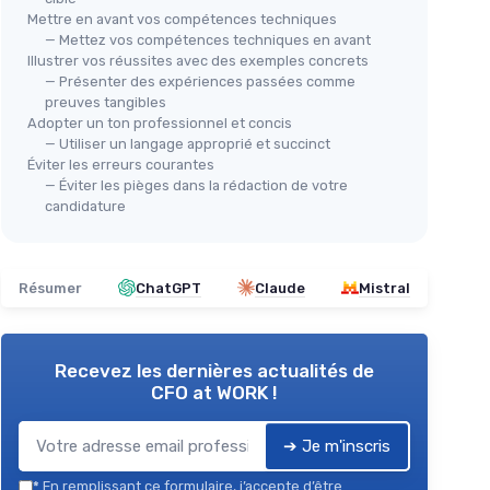
Mettre en avant vos compétences techniques
— Mettez vos compétences techniques en avant
Illustrer vos réussites avec des exemples concrets
— Présenter des expériences passées comme
preuves tangibles
Adopter un ton professionnel et concis
— Utiliser un langage approprié et succinct
Éviter les erreurs courantes
— Éviter les pièges dans la rédaction de votre
candidature
Résumer
ChatGPT
Claude
Mistral
Recevez les dernières actualités de
CFO at WORK !
➔ Je m'inscris
*
En remplissant ce formulaire, j’accepte d’être