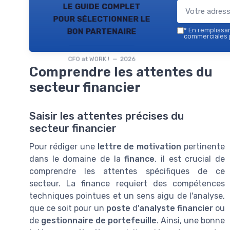
le guide complet
pour sélectionner le
bon partenaire
*
En remplissant
commerciales p
CFO at WORK ! — 2026
Comprendre les attentes du
secteur financier
Saisir les attentes précises du
secteur financier
Pour rédiger une
lettre de motivation
pertinente
dans le domaine de la
finance
, il est crucial de
comprendre les attentes spécifiques de ce
secteur. La finance requiert des compétences
techniques pointues et un sens aigu de l'analyse,
que ce soit pour un
poste
d'
analyste financier
ou
de
gestionnaire de portefeuille
. Ainsi, une bonne