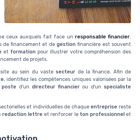
me ceux auxquels fait face un
responsable financier
.
es de financement et de
gestion
financière est souvent
e
et
formation
pour illustrer votre compréhension des
ancement de projets.
site au sein du vaste
secteur
de la finance. Afin de
te
, identifiez les compétences uniques valorisées par la
 poste
d'un
directeur financier
ou d'un
specialiste
sectorielles et individuelles de chaque
entreprise
reste
a
redaction lettre
et renforcer le
ton professionnel
et
motivation