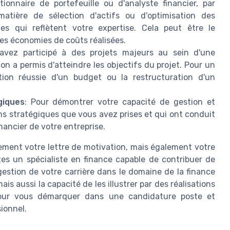
ionnaire de portefeuille ou d'analyste financier, par
atière de sélection d'actifs ou d'optimisation des
les qui reflètent votre expertise. Cela peut être le
s économies de coûts réalisées.
 avez participé à des projets majeurs au sein d'une
n a permis d'atteindre les objectifs du projet. Pour un
stion réussie d'un budget ou la restructuration d'un
giques
: Pour démontrer votre capacité de gestion et
ns stratégiques que vous avez prises et qui ont conduit
nancier de votre entreprise.
ement votre lettre de motivation, mais également votre
tes un spécialiste en finance capable de contribuer de
gestion de votre carrière dans le domaine de la finance
aussi la capacité de les illustrer par des réalisations
l pour vous démarquer dans une candidature poste et
ionnel.