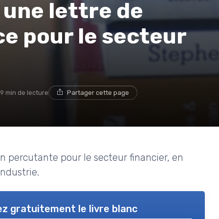
une lettre de
ce pour le secteur
9 min de lecture
Partager cette page
n percutante pour le secteur financier, en
ndustrie.
z gratuitement le livre blanc