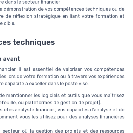
re dans le secteur financier
 à la démonstration de vos compétences techniques ou de
ve de réflexion stratégique en liant votre formation et
e cible.
ces techniques
n avant
ancier, il est essentiel de valoriser vos compétences
ées lors de votre formation ou à travers vos expériences
capacité à exceller dans le poste visé.
 mentionner les logiciels et outils que vous maîtrisez
efeuille, ou plateformes de gestion de projet).
s êtes analyste financier, vos capacités d'analyse et de
comment vous les utilisez pour des analyses financières
secteur où la gestion des projets et des ressources