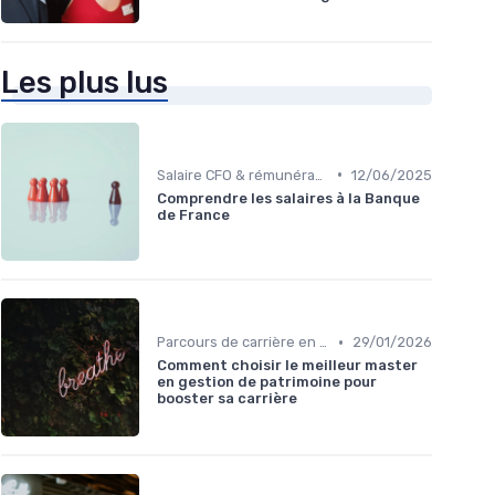
Les plus lus
•
Salaire CFO & rémunération variable
12/06/2025
Comprendre les salaires à la Banque
de France
•
Parcours de carrière en finance
29/01/2026
Comment choisir le meilleur master
en gestion de patrimoine pour
booster sa carrière