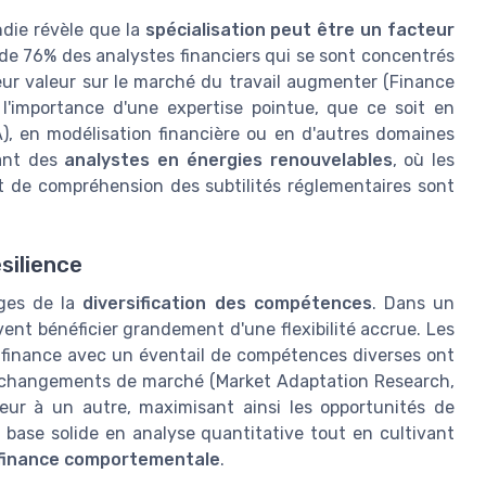
ndie révèle que la
spécialisation peut être un facteur
 de 76% des analystes financiers qui se sont concentrés
eur valeur sur le marché du travail augmenter (Finance
l'importance d'une expertise pointue, que ce soit en
A), en modélisation financière ou en d'autres domaines
sant des
analystes en énergies renouvelables
, où les
t de compréhension des subtilités réglementaires sont
ésilience
ages de la
diversification des compétences
. Dans un
ent bénéficier grandement d'une flexibilité accrue. Les
a finance avec un éventail de compétences diverses ont
 changements de marché (Market Adaptation Research,
eur à un autre, maximisant ainsi les opportunités de
ne base solide en analyse quantitative tout en cultivant
finance comportementale
.