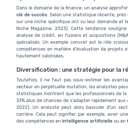
Dans le domaine de la finance, un analyse approfo
clé de succès
. Selon une statistique récente, près
sur une niche spécifique ont vu leur demande et l
Niche Magazine, 2023). Cette tendance souligne 
analyse de crédit, en fusions et acquisitions (M&
spécialisés. Un exemple concret est le rôle crois
compétences en matière d'évaluation de projets e
hautement valorisées.
Diversification : une stratégie pour la r
Toutefois, il ne faut pas sous-estimer les avant
secteur en perpétuelle mutation, les analystes peuv
statistiques montrent que les professionnels de l
33% plus de chances de s'adapter rapidement aux
2022). Un analyste peut alors basculer d'un sect
carrière. Cela peut signifier, par exemple, avoir u
des compétences en
intelligence artificielle
ou en