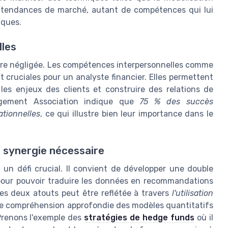
des tendances de marché, autant de compétences qui lui
iques.
lles
tre négligée. Les compétences interpersonnelles comme
 cruciales pour un analyste financier. Elles permettent
les enjeux des clients et construire des relations de
agement Association indique que
75 % des succès
ationnelles
, ce qui illustre bien leur importance dans le
e synergie nécessaire
nc un défi crucial. Il convient de développer une double
, pour pouvoir traduire les données en recommandations
es deux atouts peut être reflétée à travers
l'utilisation
e compréhension approfondie des modèles quantitatifs
Prenons l'exemple des
stratégies de hedge funds
où il