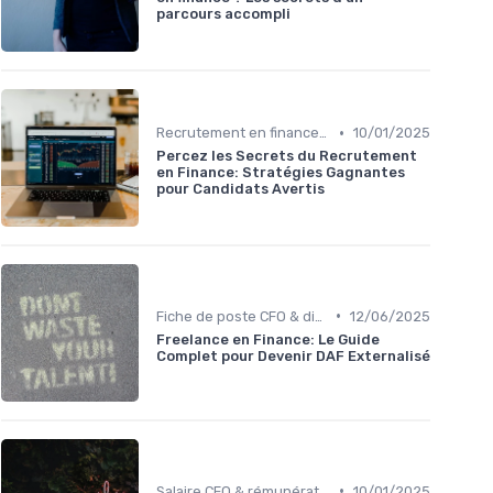
parcours accompli
•
Recrutement en finance d’entreprise
10/01/2025
Percez les Secrets du Recrutement
en Finance: Stratégies Gagnantes
pour Candidats Avertis
•
Fiche de poste CFO & directions financières
12/06/2025
Freelance en Finance: Le Guide
Complet pour Devenir DAF Externalisé
•
Salaire CFO & rémunération variable
10/01/2025