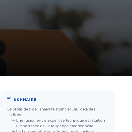
SOMMAIRE
Le profil idéal de l'analyste financier : au-delà des
chiffres
— Une fusion entre expertise technique et intuition
— L’importance de l’intelligence émotionnelle
— L’art de synthétiser l’information financière