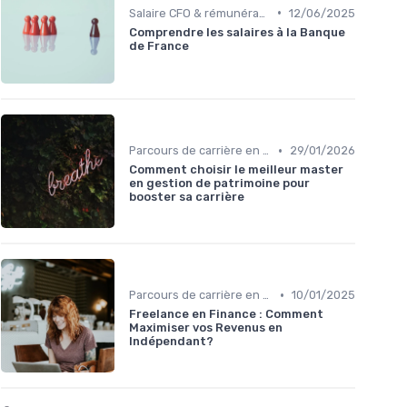
•
Salaire CFO & rémunération variable
12/06/2025
Comprendre les salaires à la Banque
de France
•
Parcours de carrière en finance
29/01/2026
Comment choisir le meilleur master
en gestion de patrimoine pour
booster sa carrière
•
Parcours de carrière en finance
10/01/2025
Freelance en Finance : Comment
Maximiser vos Revenus en
Indépendant?