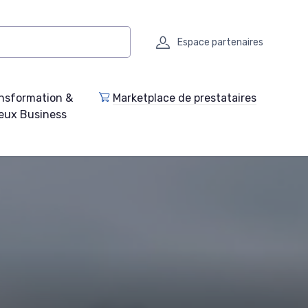
Espace partenaires
nsformation &
Marketplace de prestataires
eux Business