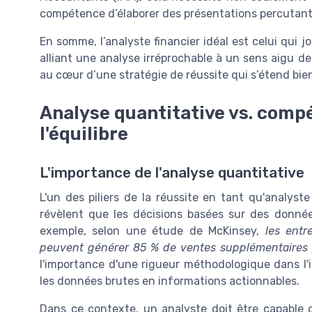
compétence d’élaborer des présentations percutantes
En somme, l’analyste financier idéal est celui qui 
alliant une analyse irréprochable à un sens aigu 
au cœur d’une stratégie de réussite qui s’étend bie
Analyse quantitative vs. compé
l'équilibre
L'importance de l'analyse quantitative
L'un des piliers de la réussite en tant qu'analyste
révèlent que les décisions basées sur des données
exemple, selon une étude de McKinsey,
les entr
peuvent générer 85 % de ventes supplémentaires p
l'importance d'une rigueur méthodologique dans l'i
les données brutes en informations actionnables.
Dans ce contexte, un analyste doit être capable d