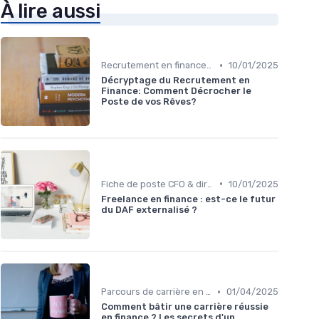
À lire aussi
•
Recrutement en finance d’entreprise
10/01/2025
Décryptage du Recrutement en
Finance: Comment Décrocher le
Poste de vos Rêves?
•
Fiche de poste CFO & directions financières
10/01/2025
Freelance en finance : est-ce le futur
du DAF externalisé ?
•
Parcours de carrière en finance
01/04/2025
Comment bâtir une carrière réussie
en finance ? Les secrets d'un