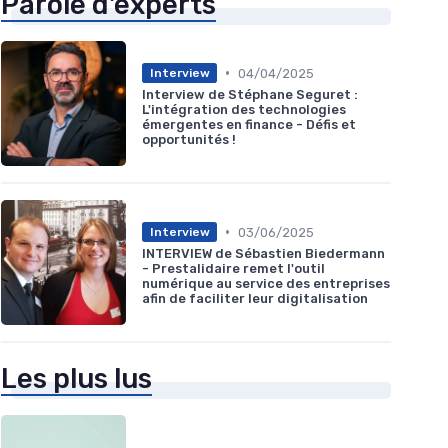
Parole d'experts
•
04/04/2025
Interview
Interview de Stéphane Seguret :
L'intégration des technologies
émergentes en finance - Défis et
opportunités !
•
03/06/2025
Interview
INTERVIEW de Sébastien Biedermann
- Prestalidaire remet l'outil
numérique au service des entreprises
afin de faciliter leur digitalisation
Les plus lus