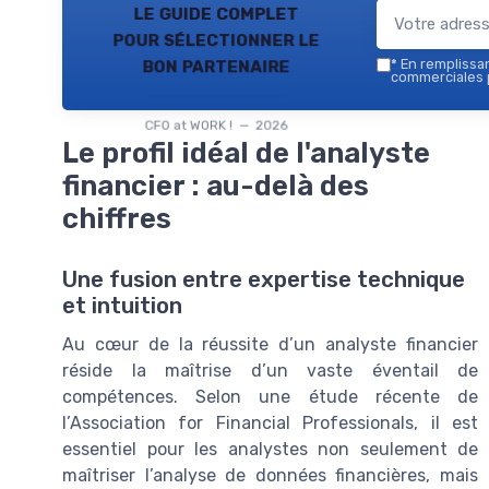
le guide complet
pour sélectionner le
bon partenaire
*
En remplissant
commerciales p
CFO at WORK ! — 2026
Le profil idéal de l'analyste
financier : au-delà des
chiffres
Une fusion entre expertise technique
et intuition
Au cœur de la réussite d’un analyste financier
réside la maîtrise d’un vaste éventail de
compétences. Selon une étude récente de
l’Association for Financial Professionals, il est
essentiel pour les analystes non seulement de
maîtriser l’analyse de données financières, mais