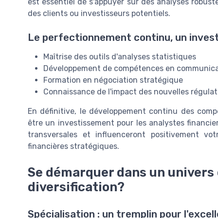
est essentiel de s'appuyer sur des analyses robust
des clients ou investisseurs potentiels.
Le perfectionnement continu, un inves
Maîtrise des outils d'analyses statistiques
Développement de compétences en communica
Formation en négociation stratégique
Connaissance de l'impact des nouvelles régulat
En définitive, le développement continu des compé
être un investissement pour les analystes financier
transversales et influenceront positivement vot
financières stratégiques.
Se démarquer dans un univers c
diversification?
Spécialisation : un tremplin pour l'excel