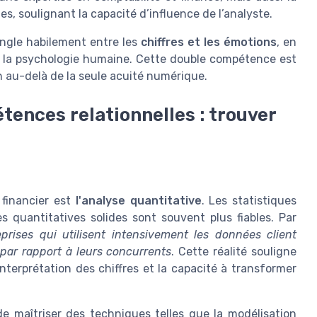
, soulignant la capacité d’influence de l’analyste.
jongle habilement entre les
chiffres et les émotions
, en
de la psychologie humaine. Cette double compétence est
n au-delà de la seule acuité numérique.
tences relationnelles : trouver
 financier est
l'analyse quantitative
. Les statistiques
 quantitatives solides sont souvent plus fiables. Par
eprises qui utilisent intensivement les données client
ar rapport à leurs concurrents
. Cette réalité souligne
nterprétation des chiffres et la capacité à transformer
e maîtriser des techniques telles que la modélisation