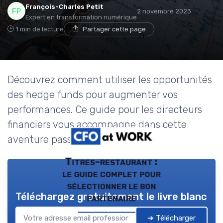
François-Charles Petit
2 novembre 2023
Expert en transformation numérique
1 min de lecture
Partager cette page
Découvrez comment utiliser les opportunités
des hedge funds pour augmenter vos
performances. Ce guide pour les directeurs
financiers vous accompagne dans cette
aventure passionnante!
Titres-restaurant :
le guide complet pour
sélectionner le bon
Téléchargez gratuitement le livre blanc
partenaire
➔ Télécharger