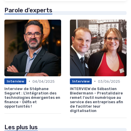
Parole d'experts
•
•
04/04/2025
03/06/2025
Interview
Interview
Interview de Stéphane
INTERVIEW de Sébastien
Seguret : L'intégration des
Biedermann - Prestalidaire
technologies émergentes en
remet l'outil numérique au
finance - Défis et
service des entreprises afin
opportunités !
de faciliter leur
digitalisation
Les plus lus