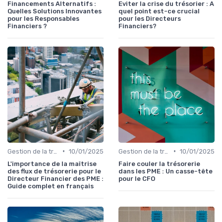
Financements Alternatifs :
Eviter la crise du trésorier : A
Quelles Solutions Innovantes
quel point est-ce crucial
pour les Responsables
pour les Directeurs
Financiers ?
Financiers?
•
•
Gestion de la trésorerie & cash management
10/01/2025
Gestion de la trésorerie & cash management
10/01/2025
L'importance de la maîtrise
Faire couler la trésorerie
des flux de trésorerie pour le
dans les PME : Un casse-tête
Directeur Financier des PME :
pour le CFO
Guide complet en français