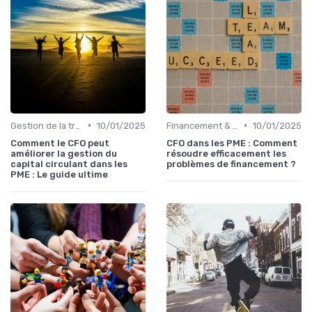
•
•
Gestion de la trésorerie & cash management
10/01/2025
Financement & levées de fonds
10/01/2025
Comment le CFO peut
CFO dans les PME : Comment
améliorer la gestion du
résoudre efficacement les
capital circulant dans les
problèmes de financement ?
PME : Le guide ultime