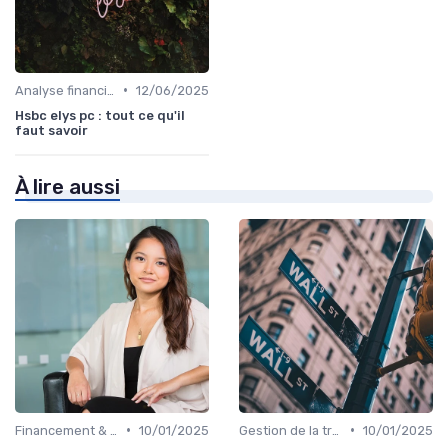
•
Analyse financière
12/06/2025
Hsbc elys pc : tout ce qu'il
faut savoir
À lire aussi
•
•
Financement & levées de fonds
10/01/2025
Gestion de la trésorerie & cash management
10/01/2025