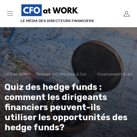
Panneau de gestion des cookies
LE MÉDIA DES DIRECTEURS FINANCIERS
CFO at WORK !
Finance d’Entreprise & Corporate Finance
Financement & levée
Quiz des hedge funds :
comment les dirigeants
financiers peuvent-ils
utiliser les opportunités des
hedge funds?