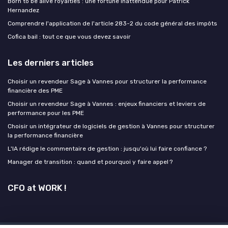
Born to be alive royalties : une fortune inattendue pour Patrick
Hernandez
Comprendre l'application de l'article 283-2 du code général des impôts
Cofica bail : tout ce que vous devez savoir
Les derniers articles
Choisir un revendeur Sage à Vannes pour structurer la performance
financière des PME
Choisir un revendeur Sage à Vannes : enjeux financiers et leviers de
performance pour les PME
Choisir un intégrateur de logiciels de gestion à Vannes pour structurer
la performance financière
L'IA rédige le commentaire de gestion : jusqu'où lui faire confiance ?
Manager de transition : quand et pourquoi y faire appel ?
CFO at WORK !