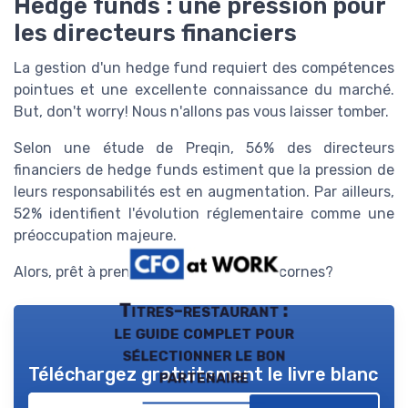
Hedge funds : une pression pour
les directeurs financiers
La gestion d'un hedge fund requiert des compétences
pointues et une excellente connaissance du marché.
But, don't worry! Nous n'allons pas vous laisser tomber.
Selon une étude de Preqin, 56% des directeurs
financiers de hedge funds estiment que la pression de
leurs responsabilités est en augmentation. Par ailleurs,
52% identifient l'évolution réglementaire comme une
préoccupation majeure.
Alors, prêt à prendre le taureau par les cornes?
Titres-restaurant :
le guide complet pour
sélectionner le bon
Téléchargez gratuitement le livre blanc
partenaire