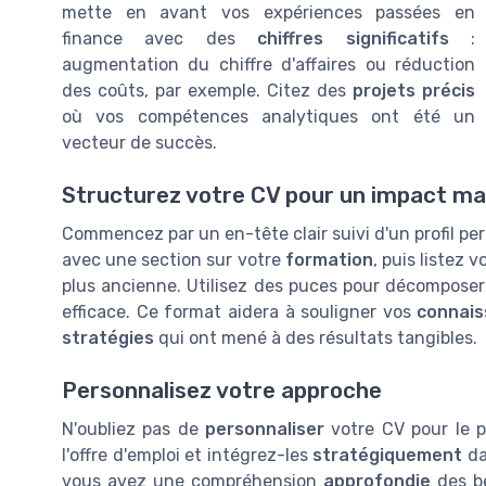
mette en avant vos expériences passées en
finance avec des
chiffres significatifs
:
augmentation du chiffre d'affaires ou réduction
des coûts, par exemple. Citez des
projets précis
où vos compétences analytiques ont été un
vecteur de succès.
Structurez votre CV pour un impact 
Commencez par un en-tête clair suivi d'un profil per
avec une section sur votre
formation
, puis listez 
plus ancienne. Utilisez des puces pour décomposer
efficace. Ce format aidera à souligner vos
connais
stratégies
qui ont mené à des résultats tangibles.
Personnalisez votre approche
N'oubliez pas de
personnaliser
votre CV pour le p
l'offre d'emploi et intégrez-les
stratégiquement
da
vous avez une compréhension
approfondie
des be