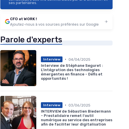
ses partenaires.
CFO at WORK !
Ajoutez-nous à vos sources préférées sur Google
Parole d'experts
•
04/04/2025
Interview
Interview de Stéphane Seguret :
L'intégration des technologies
émergentes en finance - Défis et
opportunités !
•
03/06/2025
Interview
INTERVIEW de Sébastien Biedermann
- Prestalidaire remet l'outil
numérique au service des entreprises
afin de faciliter leur digitalisation