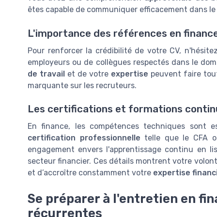
êtes capable de communiquer efficacement dans le 
L'importance des références en financ
Pour renforcer la crédibilité de votre CV, n'hésit
employeurs ou de collègues respectés dans le dom
de travail
et de votre
expertise
peuvent faire toute
marquante sur les recruteurs.
Les certifications et formations conti
En finance, les compétences techniques sont es
certification professionnelle
telle que le CFA o
engagement envers l'apprentissage continu en l
secteur financier. Ces détails montrent votre volont
et d’accroître constamment votre
expertise financ
Se préparer à l'entretien en fi
récurrentes