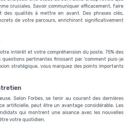
mme cruciales. Savoir communiquer efficacement, faire
nt des qualités à mettre en avant. Des phrases clés,
rets de votre parcours, enrichiront significativement
w
otre intérêt et votre compréhension du poste. 75% des
 questions pertinentes finissant par 'comment puis-je
exion stratégique, vous marquez des points importants
ntretien
neuse. Selon Forbes, se tenir au courant des dernières
nce artificielle, peut être un avantage considérable. Les
andidats qui montrent une aisance avec les nouvelles
 être votre quotidien.