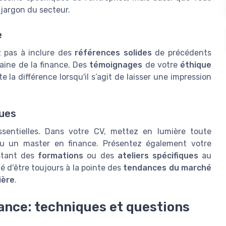
jargon du secteur.
e
ez pas à inclure des
références solides
de précédents
aine de la finance. Des
témoignages
de votre
éthique
 la différence lorsqu'il s’agit de laisser une impression
nues
sentielles. Dans votre CV, mettez en lumière toute
u un master en finance. Présentez également votre
istant des
formations
ou des
ateliers spécifiques
au
é d'être toujours à la pointe des
tendances du marché
ière
.
nance: techniques et questions