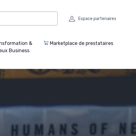
Espace partenaires
nsformation &
Marketplace de prestataires
eux Business