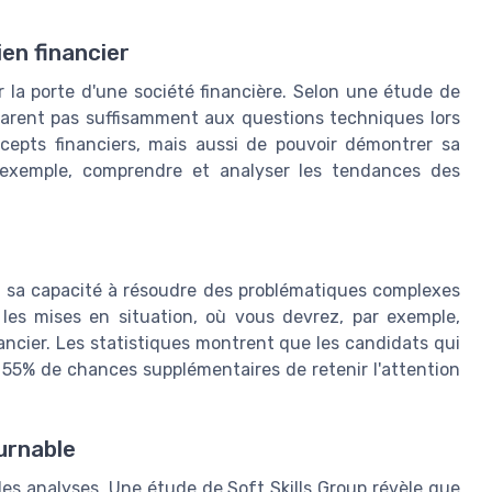
ien financier
r la porte d'une société financière. Selon une étude de
parent pas suffisamment aux questions techniques lors
oncepts financiers, mais aussi de pouvoir démontrer sa
 exemple, comprendre et analyser les tendances des
er sa capacité à résoudre des problématiques complexes
t les mises en situation, où vous devrez, par exemple,
ancier. Les statistiques montrent que les candidats qui
t 55% de chances supplémentaires de retenir l'attention
urnable
des analyses. Une étude de Soft Skills Group révèle que