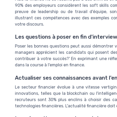
90% des employeurs considèrent les soft skills co
preuve de leadership ou de travail d'équipe, so
illustrant ces compétences avec des exemples conc
votre discours.
Les questions à poser en fin d'intervie
Poser les bonnes questions peut aussi démontrer v
managers apprécient les candidats qui posent des
contribuer à votre succès?' En exprimant une réfl
dans la course à l'emploi en finance.
Actualiser ses connaissances avant l'e
Le secteur financier évolue à une vitesse vertigi
innovations, telles que la blockchain ou l'intellige
recruteurs sont 30% plus enclins à choisir des c
technologies financières. L'actualité financière doit