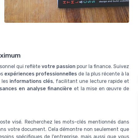
maximum
sonnel qui reflète
votre passion
pour la finance. Suivez
vos
expériences professionnelles
de la plus récente à la
 les
informations clés
, facilitant une lecture rapide et
sances en analyse financière
et la mise en œuvre de
oste visé. Recherchez les mots-clés mentionnés dans
ns votre document. Cela démontre non seulement que
soins spécifiques de l'entreprise, mais aussi que vous