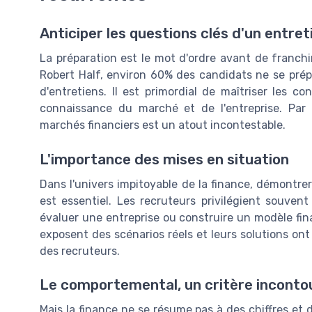
Anticiper les questions clés d'un entret
La préparation est le mot d'ordre avant de franchi
Robert Half, environ 60% des candidats ne se pré
d'entretiens. Il est primordial de maîtriser les c
connaissance du marché et de l'entreprise. Par
marchés financiers est un atout incontestable.
L'importance des mises en situation
Dans l'univers impitoyable de la finance, démontr
est essentiel. Les recruteurs privilégient souven
évaluer une entreprise ou construire un modèle fin
exposent des scénarios réels et leurs solutions on
des recruteurs.
Le comportemental, un critère inconto
Mais la finance ne se résume pas à des chiffres et 