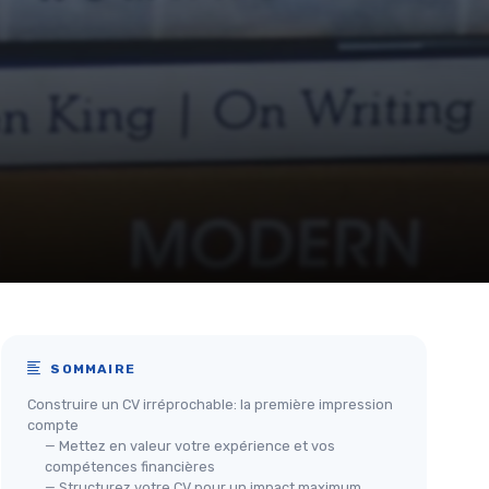
SOMMAIRE
Construire un CV irréprochable: la première impression
compte
— Mettez en valeur votre expérience et vos
compétences financières
— Structurez votre CV pour un impact maximum