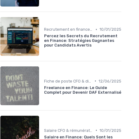
•
Recrutement en finance d’entreprise
10/01/2025
Percez les Secrets du Recrutement
en Finance: Stratégies Gagnantes
pour Candidats Avertis
•
Fiche de poste CFO & directions financières
12/06/2025
Freelance en Finance: Le Guide
Complet pour Devenir DAF Externalisé
•
Salaire CFO & rémunération variable
10/01/2025
Salaire en Finance: Quels Sont les