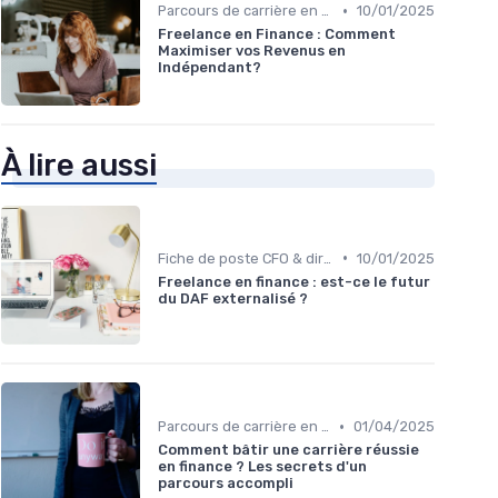
•
Parcours de carrière en finance
10/01/2025
Freelance en Finance : Comment
Maximiser vos Revenus en
Indépendant?
À lire aussi
•
Fiche de poste CFO & directions financières
10/01/2025
Freelance en finance : est-ce le futur
du DAF externalisé ?
•
Parcours de carrière en finance
01/04/2025
Comment bâtir une carrière réussie
en finance ? Les secrets d'un
parcours accompli