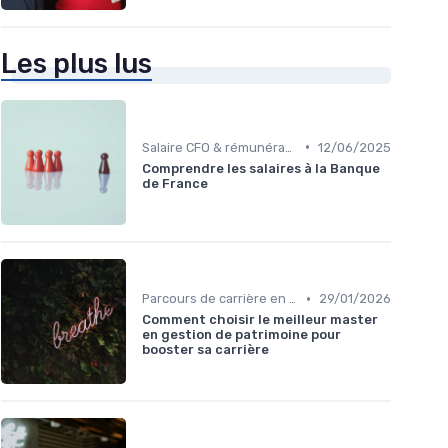
Les plus lus
•
Salaire CFO & rémunération variable
12/06/2025
Comprendre les salaires à la Banque
de France
•
Parcours de carrière en finance
29/01/2026
Comment choisir le meilleur master
en gestion de patrimoine pour
booster sa carrière