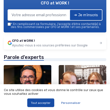
CFO at WORK !
➔ Je m'inscris
*
En remplissant ce formulaire, j’accepte d’être contacté(e) à
des fins commerciales par CFO at WORK ! et ses partenaires.
CFO at WORK !
Ajoutez-nous à vos sources préférées sur Google
Parole d'experts
Ce site utilise des cookies et vous donne le contrôle sur ceux que
vous souhaitez activer
Tout accepter
Personnaliser