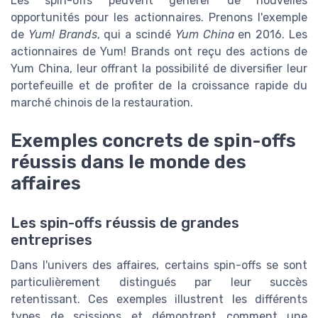
Les spin-offs peuvent générer de nouvelles
opportunités pour les actionnaires. Prenons l'exemple
de
Yum! Brands
, qui a scindé
Yum China
en 2016. Les
actionnaires de Yum! Brands ont reçu des actions de
Yum China, leur offrant la possibilité de diversifier leur
portefeuille et de profiter de la croissance rapide du
marché chinois de la restauration.
Exemples concrets de spin-offs
réussis dans le monde des
affaires
Les spin-offs réussis de grandes
entreprises
Dans l'univers des affaires, certains spin-offs se sont
particulièrement distingués par leur succès
retentissant. Ces exemples illustrent les différents
types de scissions et démontrent comment une