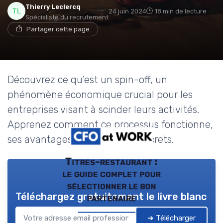
Thierry Leclercq
24 juin 2024
18 min de lecture
Spécialiste du recrutement
Partager cette page
Découvrez ce qu'est un spin-off, un
phénomène économique crucial pour les
entreprises visant à scinder leurs activités.
Apprenez comment ce processus fonctionne,
ses avantages et exemples concrets.
Titres-restaurant :
le guide complet pour
sélectionner le bon
Téléchargez gratuitement le livre blanc
partenaire
➔ Télécharger