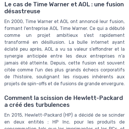
Le cas de Time Warner et AOL : une fusion
désastreuse
En 2000, Time Warner et AOL ont annoncé leur fusion,
formant l'entreprise AOL Time Warner. Ce qui a débuté
comme un projet ambitieux s'est rapidement
transformé en désillusion. La bulle internet ayant
éclaté peu après, AOL a vu sa valeur s'effondrer et la
synergie anticipée entre les deux entreprises n'a
jamais été atteinte. Depuis, cette fusion est souvent
citée comme l'un des plus grands échecs corporatifs
de l'histoire, soulignant les risques inhérents aux
projets de spin-offs et de fusions de grande envergure.
Comment la scission de Hewlett-Packard
a créé des turbulences
En 2015, Hewlett-Packard (HP) a décidé de se scinder
en deux entités : HP Inc. pour les produits de
consommation tels que les imprimantes et les PCs, et