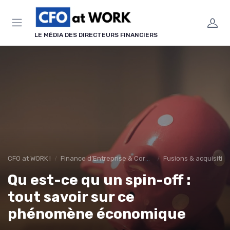
Panneau de gestion des cookies
LE MÉDIA DES DIRECTEURS FINANCIERS
CFO at WORK !
Finance d’Entreprise & Corporate Finance
Fusions & acquisitio
Qu est-ce qu un spin-off :
tout savoir sur ce
phénomène économique