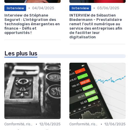
•
•
04/04/2025
03/06/2025
Interview
Interview
Interview de Stéphane
INTERVIEW de Sébastien
Seguret : L'intégration des
Biedermann - Prestalidaire
technologies émergentes en
remet l'outil numérique au
finance - Défis et
service des entreprises afin
opportunités !
de faciliter leur
digitalisation
Les plus lus
•
•
Conformité, risques & réglementation
12/06/2025
Conformité, risques & réglementation
12/06/2025