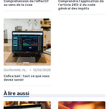
Compréhension de l'effectif
Comprendre l'application de
au sens de la cvae
l'article 283-2 du code
général des impôts
•
Conformité, risques & réglementation
12/06/2025
Cofica bail : tout ce que vous
devez savoir
À lire aussi