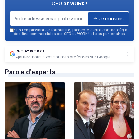
CFO at WORK !
➔ Je m'inscris
*
En remplissant ce formulaire, j’accepte d’être contacté(e) à
des fins commerciales par CFO at WORK ! et ses partenaires.
CFO at WORK !
Ajoutez-nous à vos sources préférées sur Google
Parole d'experts