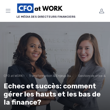
Panneau de gestion des cookies
LE MÉDIA DES DIRECTEURS FINANCIERS
CFO at WORK !
Transformation & Enjeux Business
Gestion de crise & ré
Echec et succès: comment
gérer les hauts et les bas de
la finance?