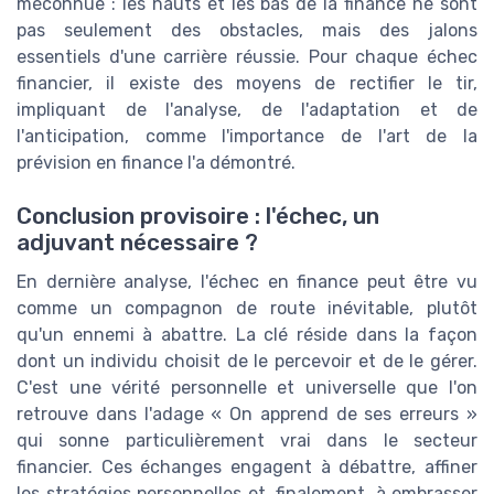
méconnue : les hauts et les bas de la finance ne sont
pas seulement des obstacles, mais des jalons
essentiels d'une carrière réussie. Pour chaque échec
financier, il existe des moyens de rectifier le tir,
impliquant de l'analyse, de l'adaptation et de
l'anticipation, comme l'importance de l'art de la
prévision en finance l'a démontré.
Conclusion provisoire : l'échec, un
adjuvant nécessaire ?
En dernière analyse, l'échec en finance peut être vu
comme un compagnon de route inévitable, plutôt
qu'un ennemi à abattre. La clé réside dans la façon
dont un individu choisit de le percevoir et de le gérer.
C'est une vérité personnelle et universelle que l'on
retrouve dans l'adage « On apprend de ses erreurs »
qui sonne particulièrement vrai dans le secteur
financier. Ces échanges engagent à débattre, affiner
les stratégies personnelles et, finalement, à embrasser