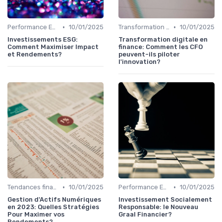
•
•
Performance ESG & finance durable
10/01/2025
Transformation de la fonction finance
10/01/2025
Investissements ESG:
Transformation digitale en
Comment Maximiser Impact
finance: Comment les CFO
et Rendements?
peuvent-ils piloter
l'innovation?
•
•
Tendances finance d’entreprise
10/01/2025
Performance ESG & finance durable
10/01/2025
Gestion d'Actifs Numériques
Investissement Socialement
en 2023: Quelles Stratégies
Responsable: le Nouveau
Pour Maximer vos
Graal Financier?
Rendements?