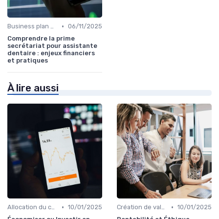
•
Business plan & modélisation financière
06/11/2025
Comprendre la prime
secrétariat pour assistante
dentaire : enjeux financiers
et pratiques
À lire aussi
•
•
Allocation du capital & arbitrages
10/01/2025
Création de valeur & rentabilité
10/01/2025