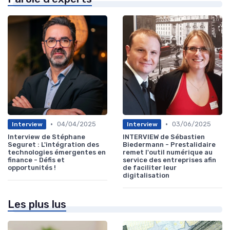
•
•
04/04/2025
03/06/2025
Interview
Interview
Interview de Stéphane
INTERVIEW de Sébastien
Seguret : L'intégration des
Biedermann - Prestalidaire
technologies émergentes en
remet l'outil numérique au
finance - Défis et
service des entreprises afin
opportunités !
de faciliter leur
digitalisation
Les plus lus