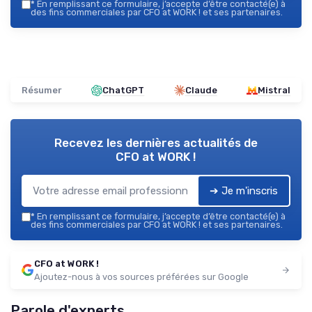
*
En remplissant ce formulaire, j’accepte d’être contacté(e) à
des fins commerciales par CFO at WORK ! et ses partenaires.
Résumer
ChatGPT
Claude
Mistral
Recevez les dernières actualités de
CFO at WORK !
➔ Je m'inscris
*
En remplissant ce formulaire, j’accepte d’être contacté(e) à
des fins commerciales par CFO at WORK ! et ses partenaires.
CFO at WORK !
Ajoutez-nous à vos sources préférées sur Google
Parole d'experts