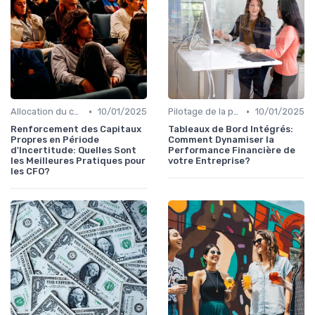
•
•
Allocation du capital & arbitrages
10/01/2025
Pilotage de la performance financière
10/01/2025
Renforcement des Capitaux
Tableaux de Bord Intégrés:
Propres en Période
Comment Dynamiser la
d'Incertitude: Quelles Sont
Performance Financière de
les Meilleures Pratiques pour
votre Entreprise?
les CFO?