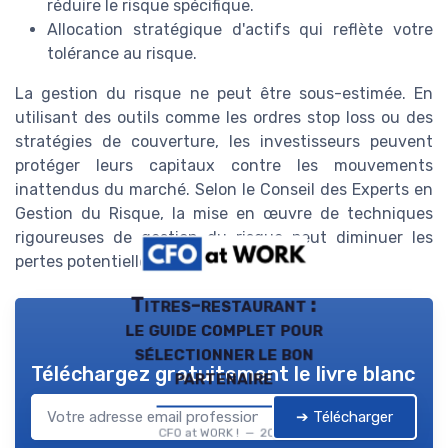
réduire le risque spécifique.
Allocation stratégique d'actifs qui reflète votre
tolérance au risque.
La gestion du risque ne peut être sous-estimée. En
utilisant des outils comme les ordres stop loss ou des
stratégies de couverture, les investisseurs peuvent
protéger leurs capitaux contre les mouvements
inattendus du marché. Selon le Conseil des Experts en
Gestion du Risque, la mise en œuvre de techniques
rigoureuses de gestion du risque peut diminuer les
pertes potentielles de 35%.
Titres-restaurant :
le guide complet pour
sélectionner le bon
Téléchargez gratuitement le livre blanc
partenaire
➔ Télécharger
CFO at WORK ! — 2026