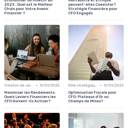
Économiser ou Investir en
Rentabilité et Éthique
2023 : Quel est le Meilleur
peuvent-elles Coexister?
Choix pour Votre Avenir
Stratégie Financière pour
Financier ?
CFO Engagés
•
•
Création de valeur & rentabilité
10/01/2025
Rôle stratégique du CFO
10/01/2025
Maximiser les Rendements:
Optimisation Fiscale pour
Quels Leviers Financiers les
CFO: Plateaux d'Or ou
CFO Doivent-ils Activer?
Champs de Mines?