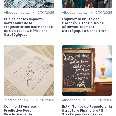
•
•
Allocation du capital & arbitrages
10/01/2025
Allocation du capital & arbitrages
10/01/2025
Quels Sont les Impacts
Esquivez la Chute des
Inattendus de la
Marchés: 7 Tactiques de
Fragmentation des Marchés
Désinvestissement
de Capitaux? 3 Réflexions
Stratégique à Connaître?
Stratégiques
•
•
Pilotage de la performance financière
10/01/2025
Allocation du capital & arbitrages
10/01/2025
Comment l'Analyse
Est-il Temps de Remodeler la
Prédictive Peut
Structure Financière? 3
Révolutionner la
Stratégies Essentielles