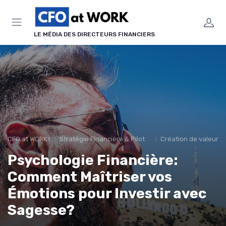
Panneau de gestion des cookies
LE MÉDIA DES DIRECTEURS FINANCIERS
CFO at WORK !
Stratégie Financière & Pilotage
Création de valeur & 
Psychologie Financière:
Comment Maîtriser vos
Émotions pour Investir avec
Sagesse?