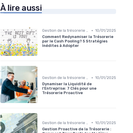
À lire aussi
•
Gestion de la trésorerie & cash management
10/01/2025
Comment Redynamiser la Trésorerie
par le Cash Pooling? 5 Stratégies
Inédites à Adopter
•
Gestion de la trésorerie & cash management
10/01/2025
Dynamiser la Liquidité de
l'Entreprise: 7 Clés pour une
Trésorerie Proactive
•
Gestion de la trésorerie & cash management
10/01/2025
Gestion Proactive de la Trésorerie :