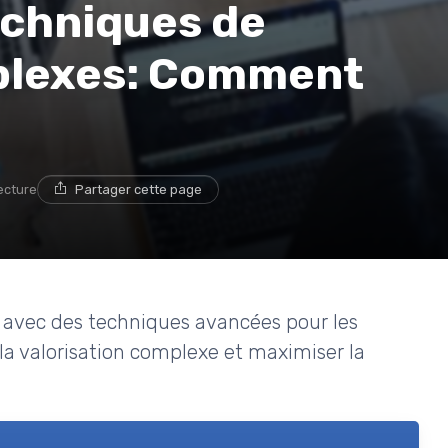
echniques de
plexes: Comment
ecture
Partager cette page
ise avec des techniques avancées pour les
 la valorisation complexe et maximiser la