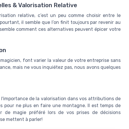
les & Valorisation Relative
orisation relative, c’est un peu comme choisir entre le
ourtant, il semble que l’on finit toujours par revenir au
nsemble comment ces alternatives peuvent épicer votre
ion
 magicien, font varier la valeur de votre entreprise sans
finance, mais ne vous inquiétez pas, nous avons quelques
r l'importance de la valorisation dans vos attributions de
es pour ne plus en faire une montagne. Il est temps de
r de magie préféré lors de vos prises de décisions
 se mettent à parler!