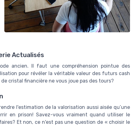
rie Actualisés
code ancien. Il faut une compréhension pointue des
lisation pour révéler la véritable valeur des futurs cash
de cristal financière ne vous joue pas des tours?
on
rendre l'estimation de la valorisation aussi aisée qu’une
rrir en prison! Savez-vous vraiment quand utiliser le
faires? Et non, ce n'est pas une question de « choisir le