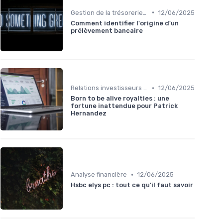
•
Gestion de la trésorerie & cash management
12/06/2025
Comment identifier l'origine d'un
prélèvement bancaire
•
Relations investisseurs & actionnaires
12/06/2025
Born to be alive royalties : une
fortune inattendue pour Patrick
Hernandez
•
Analyse financière
12/06/2025
Hsbc elys pc : tout ce qu'il faut savoir