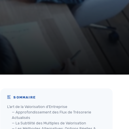
SOMMAIRE
L’art de la Valorisation d’Entreprise
— Approfondissement des Flux de Trésorerie
Actualisés
— La Subtilité des Multiples de Valorisation
— Les Méthodes Alternatives: Options Réelles &