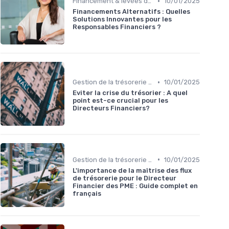
•
Financement & levées de fonds
10/01/2025
Financements Alternatifs : Quelles
Solutions Innovantes pour les
Responsables Financiers ?
•
Gestion de la trésorerie & cash management
10/01/2025
Eviter la crise du trésorier : A quel
point est-ce crucial pour les
Directeurs Financiers?
•
Gestion de la trésorerie & cash management
10/01/2025
L'importance de la maîtrise des flux
de trésorerie pour le Directeur
Financier des PME : Guide complet en
français