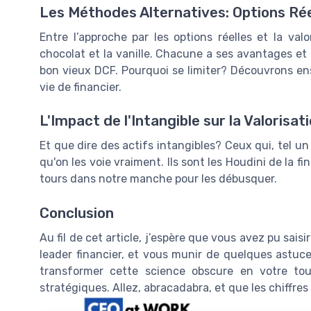
Les Méthodes Alternatives: Options Réel
Entre l’approche par les options réelles et la val
chocolat et la vanille. Chacune a ses avantages et p
bon vieux DCF. Pourquoi se limiter? Découvrons e
vie de financier.
L'Impact de l'Intangible sur la Valorisat
Et que dire des actifs intangibles? Ceux qui, tel un
qu'on les voie vraiment. Ils sont les Houdini de la 
tours dans notre manche pour les débusquer.
Conclusion
Au fil de cet article, j’espère que vous avez pu saisi
leader financier, et vous munir de quelques astuc
transformer cette science obscure en votre tou
stratégiques. Allez, abracadabra, et que les chiffres