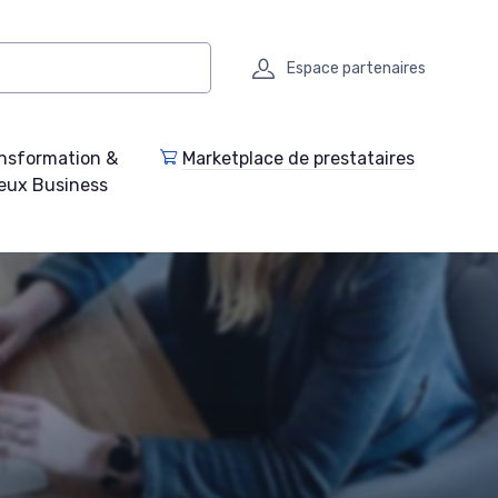
Espace partenaires
nsformation &
Marketplace de prestataires
eux Business