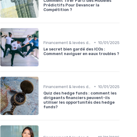
Comment Tirer Parti des Modèles
Prédictifs Pour Devancer la
Compétition ?
•
Financement & levées de fonds
10/01/2025
Le secret bien gardé des ICOs :
Comment naviguer en eaux troubles ?
•
Financement & levées de fonds
10/01/2025
Quiz des hedge funds : comment les
dirigeants financiers peuvent-ils
utiliser les opportunités des hedge
funds?