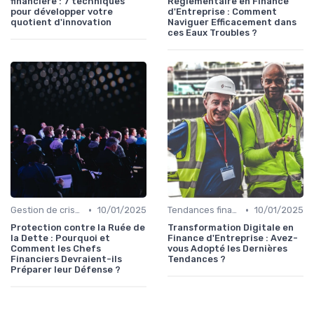
financière : 7 techniques
Réglementaire en Finance
pour développer votre
d'Entreprise : Comment
quotient d'innovation
Naviguer Efficacement dans
ces Eaux Troubles ?
•
•
Gestion de crise & résilience financière
10/01/2025
Tendances finance d’entreprise
10/01/2025
Protection contre la Ruée de
Transformation Digitale en
la Dette : Pourquoi et
Finance d'Entreprise : Avez-
Comment les Chefs
vous Adopté les Dernières
Financiers Devraient-ils
Tendances ?
Préparer leur Défense ?