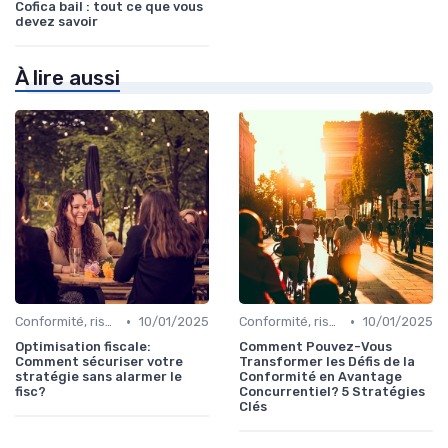
Cofica bail : tout ce que vous
devez savoir
À lire aussi
•
•
Conformité, risques & réglementation
10/01/2025
Conformité, risques & réglementation
10/01/2025
Optimisation fiscale:
Comment Pouvez-Vous
Comment sécuriser votre
Transformer les Défis de la
stratégie sans alarmer le
Conformité en Avantage
fisc?
Concurrentiel? 5 Stratégies
Clés