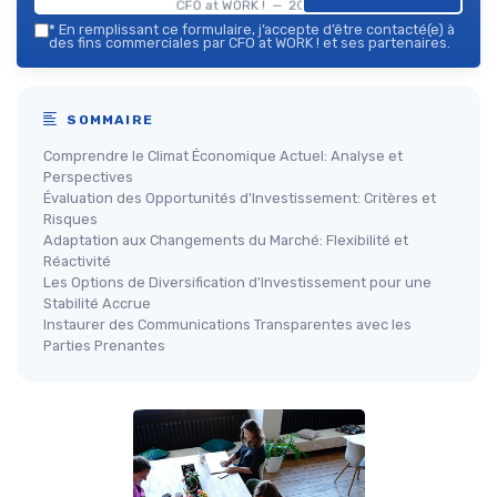
CFO at WORK ! — 2026
*
En remplissant ce formulaire, j’accepte d’être contacté(e) à
des fins commerciales par CFO at WORK ! et ses partenaires.
SOMMAIRE
Comprendre le Climat Économique Actuel: Analyse et
Perspectives
Évaluation des Opportunités d'Investissement: Critères et
Risques
Adaptation aux Changements du Marché: Flexibilité et
Réactivité
Les Options de Diversification d'Investissement pour une
Stabilité Accrue
Instaurer des Communications Transparentes avec les
Parties Prenantes