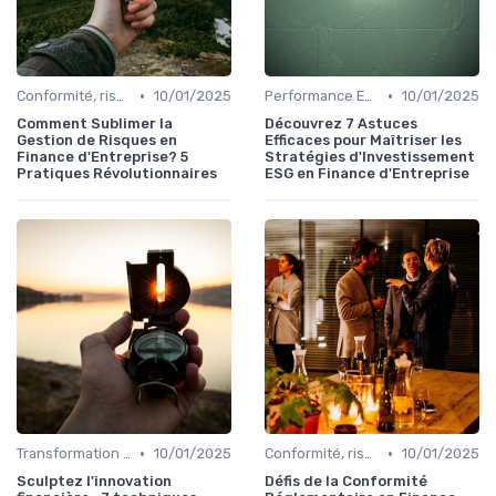
•
•
Conformité, risques & réglementation
10/01/2025
Performance ESG & finance durable
10/01/2025
Comment Sublimer la
Découvrez 7 Astuces
Gestion de Risques en
Efficaces pour Maîtriser les
Finance d'Entreprise? 5
Stratégies d'Investissement
Pratiques Révolutionnaires
ESG en Finance d'Entreprise
•
•
Transformation de la fonction finance
10/01/2025
Conformité, risques & réglementation
10/01/2025
Sculptez l'innovation
Défis de la Conformité