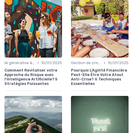
•
•
IA générative & futur du CFO
10/01/2025
Gestion de crise & résilience financière
10/01/2025
Comment Revitaliser votre
Pourquoi L’Agilité Financière
Approche du Risque avec
Peut-Elle Être Votre Atout
l'Intelligence Artificielle? 5
Anti-Crise? 6 Techniques
Stratégies Puissantes
Essentielles