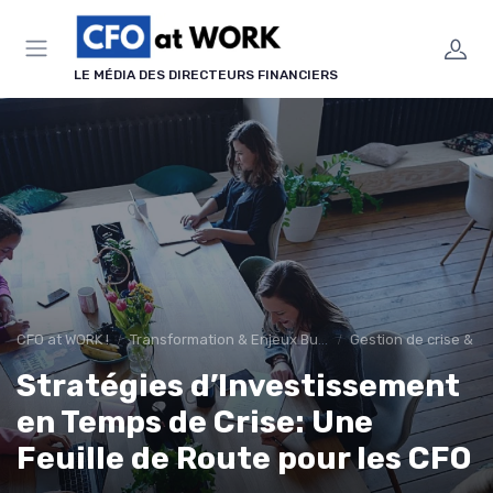
Panneau de gestion des cookies
LE MÉDIA DES DIRECTEURS FINANCIERS
CFO at WORK !
Transformation & Enjeux Business
Gestion de crise & ré
Stratégies d’Investissement
en Temps de Crise: Une
Feuille de Route pour les CFO