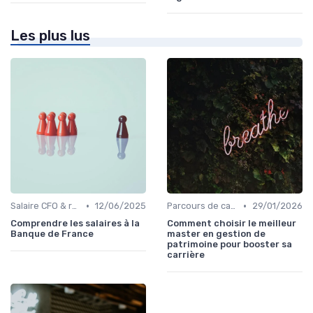
Les plus lus
•
•
Salaire CFO & rémunération variable
12/06/2025
Parcours de carrière en finance
29/01/2026
Comprendre les salaires à la
Comment choisir le meilleur
Banque de France
master en gestion de
patrimoine pour booster sa
carrière