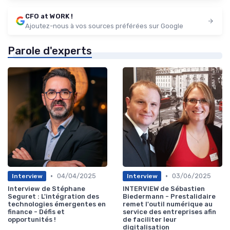
CFO at WORK !
Ajoutez-nous à vos sources préférées sur Google
Parole d'experts
•
•
04/04/2025
03/06/2025
Interview
Interview
Interview de Stéphane
INTERVIEW de Sébastien
Seguret : L'intégration des
Biedermann - Prestalidaire
technologies émergentes en
remet l'outil numérique au
finance - Défis et
service des entreprises afin
opportunités !
de faciliter leur
digitalisation