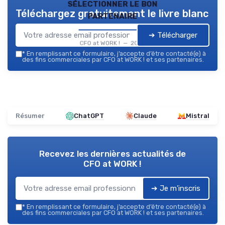
sélectionner le bon
Téléchargez gratuitement le livre blanc
partenaire
➔ Télécharger
CFO at WORK ! — 2026
*
En remplissant ce formulaire, j’accepte d’être contacté(e) à
des fins commerciales par CFO at WORK ! et ses partenaires.
Résumer
ChatGPT
Claude
Mistral
Recevez les dernières actualités de
CFO at WORK !
➔ Je m'inscris
*
En remplissant ce formulaire, j’accepte d’être contacté(e) à
des fins commerciales par CFO at WORK ! et ses partenaires.