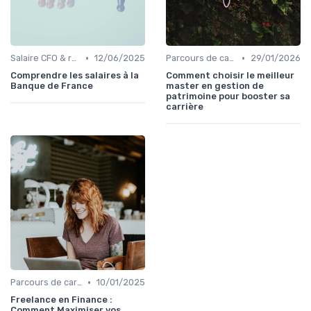
•
•
Salaire CFO & rémunération variable
12/06/2025
Parcours de carrière en finance
29/01/2026
Comprendre les salaires à la
Comment choisir le meilleur
Banque de France
master en gestion de
patrimoine pour booster sa
carrière
•
Parcours de carrière en finance
10/01/2025
Freelance en Finance :
Comment Maximiser vos