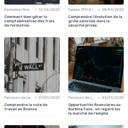
•
•
Formation finance & upskilling
12/06/2025
Salaire CFO & rémunération variable
08/03/2025
Comment bien gérer la
Comprendre l'évolution de la
comptabilisation des frais
grille salariale dans la
de formation
sécurité privée
•
•
Parcours de carrière en finance
07/03/2025
Parcours de carrière en finance
02/03/2025
Comprendre la cote de
Opportunités financières au
travail en finance
Burkina Faso : un regard sur
le marché de l'emploi