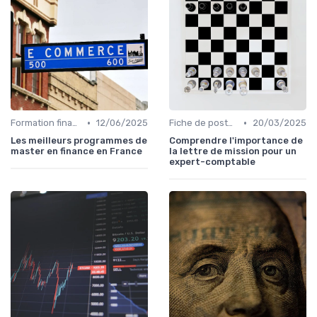
•
•
Formation finance & upskilling
12/06/2025
Fiche de poste CFO & directions financières
20/03/2025
Les meilleurs programmes de
Comprendre l'importance de
master en finance en France
la lettre de mission pour un
expert-comptable