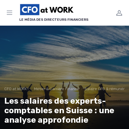
Panneau de gestion des cookies
LE MÉDIA DES DIRECTEURS FINANCIERS
CFO at WORK !
Métier & Carrière Finance
Salaire CFO & rémunérati
Les salaires des experts-
comptables en Suisse : une
analyse approfondie