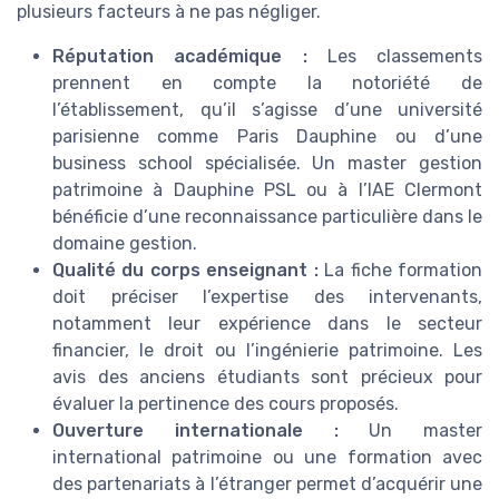
plusieurs facteurs à ne pas négliger.
Réputation académique :
Les classements
prennent en compte la notoriété de
l’établissement, qu’il s’agisse d’une université
parisienne comme Paris Dauphine ou d’une
business school spécialisée. Un master gestion
patrimoine à Dauphine PSL ou à l’IAE Clermont
bénéficie d’une reconnaissance particulière dans le
domaine gestion.
Qualité du corps enseignant :
La fiche formation
doit préciser l’expertise des intervenants,
notamment leur expérience dans le secteur
financier, le droit ou l’ingénierie patrimoine. Les
avis des anciens étudiants sont précieux pour
évaluer la pertinence des cours proposés.
Ouverture internationale :
Un master
international patrimoine ou une formation avec
des partenariats à l’étranger permet d’acquérir une