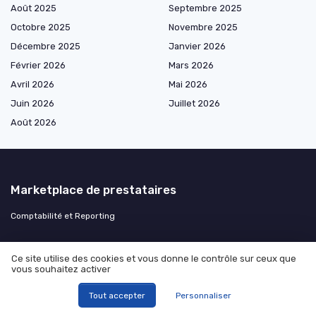
Août 2025
Septembre 2025
Octobre 2025
Novembre 2025
Décembre 2025
Janvier 2026
Février 2026
Mars 2026
Avril 2026
Mai 2026
Juin 2026
Juillet 2026
Août 2026
Marketplace de prestataires
Comptabilité et Reporting
Les plus lus
Ce site utilise des cookies et vous donne le contrôle sur ceux que
vous souhaitez activer
Comment identifier l'origine d'un prélèvement bancaire
Tout accepter
Personnaliser
Compréhension de l'effectif au sens de la cvae
Born to be alive royalties : une fortune inattendue pour Patrick