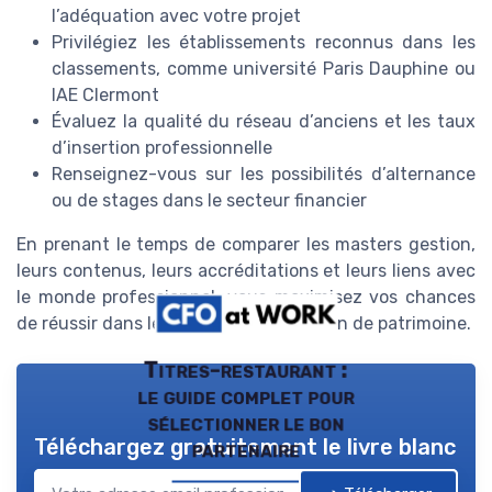
l’adéquation avec votre projet
Privilégiez les établissements reconnus dans les
classements, comme université Paris Dauphine ou
IAE Clermont
Évaluez la qualité du réseau d’anciens et les taux
d’insertion professionnelle
Renseignez-vous sur les possibilités d’alternance
ou de stages dans le secteur financier
En prenant le temps de comparer les masters gestion,
leurs contenus, leurs accréditations et leurs liens avec
le monde professionnel, vous maximisez vos chances
de réussir dans le domaine de la gestion de patrimoine.
Titres-restaurant :
le guide complet pour
sélectionner le bon
Téléchargez gratuitement le livre blanc
partenaire