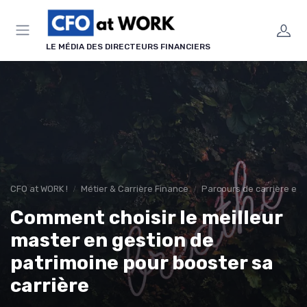
Panneau de gestion des cookies
LE MÉDIA DES DIRECTEURS FINANCIERS
CFO at WORK !
Métier & Carrière Finance
Parcours de carrière en 
Comment choisir le meilleur
master en gestion de
patrimoine pour booster sa
carrière