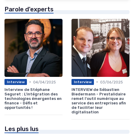
Parole d'experts
•
•
04/04/2025
03/06/2025
Interview
Interview
Interview de Stéphane
INTERVIEW de Sébastien
Seguret : L'intégration des
Biedermann - Prestalidaire
technologies émergentes en
remet l'outil numérique au
finance - Défis et
service des entreprises afin
opportunités !
de faciliter leur
digitalisation
Les plus lus