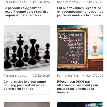
•
•
Parcours de carrière en finance
01/01/2026
Recrutement en finance d’entreprise
31/12/2025
Le parcours exigeant de
Fid ouest vannes : expertise
l’expert comptable stagiaire
et accompagnement pour les
: enjeux et perspectives
professionnels de la finance
•
•
Parcours de carrière en finance
03/12/2025
Formation finance & upskilling
02/12/2025
Comprendre le programme
Réussir son DSCG par
du dscg pour optimiser sa
alternance : un atout pour
carrière en finance
les professionnels de la
finance