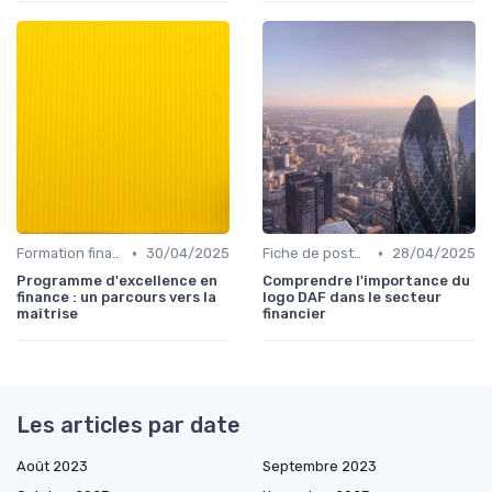
•
•
Formation finance & upskilling
30/04/2025
Fiche de poste CFO & directions financières
28/04/2025
Programme d'excellence en
Comprendre l'importance du
finance : un parcours vers la
logo DAF dans le secteur
maîtrise
financier
Les articles par date
Août 2023
Septembre 2023