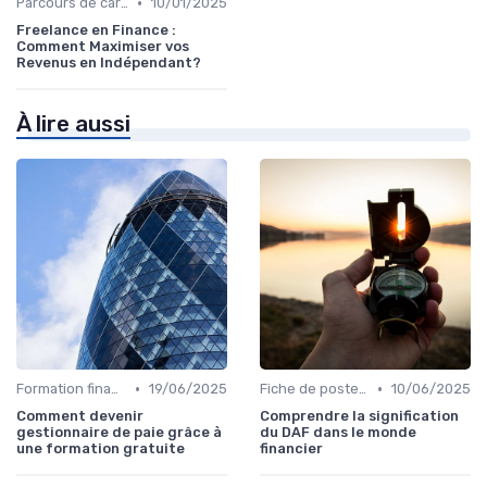
•
Parcours de carrière en finance
10/01/2025
Freelance en Finance :
Comment Maximiser vos
Revenus en Indépendant?
À lire aussi
•
•
Formation finance & upskilling
19/06/2025
Fiche de poste CFO & directions financières
10/06/2025
Comment devenir
Comprendre la signification
gestionnaire de paie grâce à
du DAF dans le monde
une formation gratuite
financier