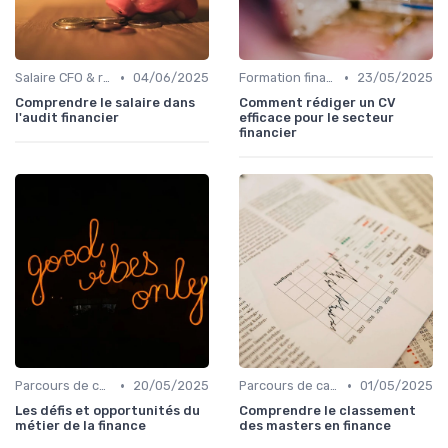
•
•
Salaire CFO & rémunération variable
04/06/2025
Formation finance & upskilling
23/05/2025
Comprendre le salaire dans
Comment rédiger un CV
l'audit financier
efficace pour le secteur
financier
•
•
Parcours de carrière en finance
20/05/2025
Parcours de carrière en finance
01/05/2025
Les défis et opportunités du
Comprendre le classement
métier de la finance
des masters en finance