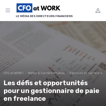
Panneau de gestion des cookies
LE MÉDIA DES DIRECTEURS FINANCIERS
CFO at WORK !
Métier & Carrière Finance
Parcours de carrière en 
Les défis et opportunités
pour un gestionnaire de paie
en freelance