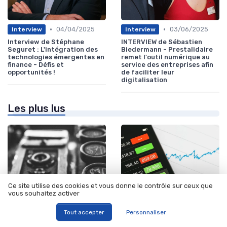
•
•
04/04/2025
03/06/2025
Interview
Interview
Interview de Stéphane
INTERVIEW de Sébastien
Seguret : L'intégration des
Biedermann - Prestalidaire
technologies émergentes en
remet l'outil numérique au
finance - Défis et
service des entreprises afin
opportunités !
de faciliter leur
digitalisation
Les plus lus
Ce site utilise des cookies et vous donne le contrôle sur ceux que
vous souhaitez activer
Tout accepter
Personnaliser