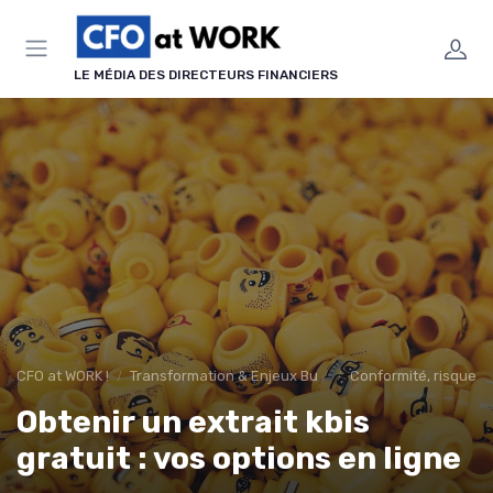
Panneau de gestion des cookies
LE MÉDIA DES DIRECTEURS FINANCIERS
CFO at WORK !
Transformation & Enjeux Business
Conformité, risques 
Obtenir un extrait kbis
gratuit : vos options en ligne