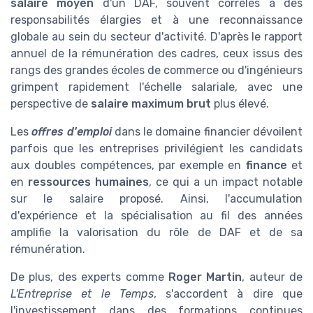
salaire moyen
d'un DAF, souvent corrélés à des
responsabilités élargies et à une reconnaissance
globale au sein du secteur d'activité. D'après le rapport
annuel de la rémunération des cadres, ceux issus des
rangs des grandes écoles de commerce ou d'ingénieurs
grimpent rapidement l'échelle salariale, avec une
perspective de
salaire maximum brut
plus élevé.
Les
offres d'emploi
dans le domaine financier dévoilent
parfois que les entreprises privilégient les candidats
aux doubles compétences, par exemple en
finance
et
en
ressources humaines
, ce qui a un impact notable
sur le salaire proposé. Ainsi, l'accumulation
d'expérience et la spécialisation au fil des années
amplifie la valorisation du rôle de DAF et de sa
rémunération.
De plus, des experts comme
Roger Martin
, auteur de
L'Entreprise et le Temps
, s'accordent à dire que
l'investissement dans des formations continues