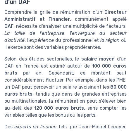
d'un DAF
Comprendre la grille de rémunération d'un
Directeur
Administratif et Financier
, communément appelé
DAF
, nécessite d'analyser une multiplicité de facteurs.
La taille de l'entreprise
, l'
envergure du secteur
d'activité
, l'
expérience
du professionnel et
la région
où
il exerce sont des variables prépondérantes.
Selon des études sectorielles, le
salaire moyen
d'un
DAF en France est estimé autour de
100 000 euros
bruts
par an. Cependant, ce montant peut
considérablement fluctuer. Par exemple, dans les PME,
un DAF peut percevoir un salaire avoisinant les
80 000
euros bruts
, tandis que dans de grandes entreprises
ou multinationales, la rémunération peut s'élever bien
au-delà des
120 000 euros bruts
, sans compter les
variables telles que les bonus ou les parts.
Des
experts en finance
tels que Jean-Michel Lecuyer,