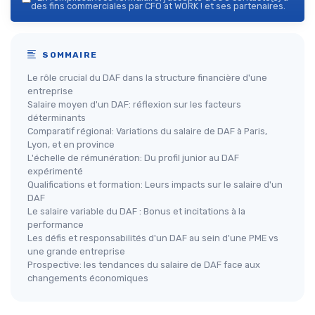
des fins commerciales par CFO at WORK ! et ses partenaires.
SOMMAIRE
Le rôle crucial du DAF dans la structure financière d'une
entreprise
Salaire moyen d'un DAF: réflexion sur les facteurs
déterminants
Comparatif régional: Variations du salaire de DAF à Paris,
Lyon, et en province
L'échelle de rémunération: Du profil junior au DAF
expérimenté
Qualifications et formation: Leurs impacts sur le salaire d'un
DAF
Le salaire variable du DAF : Bonus et incitations à la
performance
Les défis et responsabilités d'un DAF au sein d'une PME vs
une grande entreprise
Prospective: les tendances du salaire de DAF face aux
changements économiques