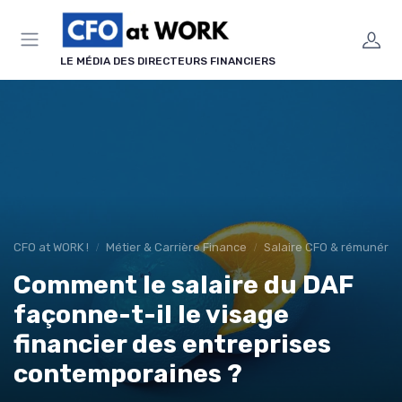
Panneau de gestion des cookies
LE MÉDIA DES DIRECTEURS FINANCIERS
CFO at WORK !
Métier & Carrière Finance
Salaire CFO & rémunérati
Comment le salaire du DAF
façonne-t-il le visage
financier des entreprises
contemporaines ?