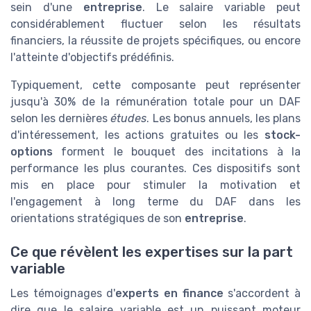
sein d'une
entreprise
. Le salaire variable peut
considérablement fluctuer selon les résultats
financiers, la réussite de projets spécifiques, ou encore
l'atteinte d'objectifs prédéfinis.
Typiquement, cette composante peut représenter
jusqu'à 30% de la rémunération totale pour un DAF
selon les dernières
études
. Les bonus annuels, les plans
d'intéressement, les actions gratuites ou les
stock-
options
forment le bouquet des incitations à la
performance les plus courantes. Ces dispositifs sont
mis en place pour stimuler la motivation et
l'engagement à long terme du DAF dans les
orientations stratégiques de son
entreprise
.
Ce que révèlent les expertises sur la part
variable
Les témoignages d'
experts en finance
s'accordent à
dire que le salaire variable est un puissant moteur