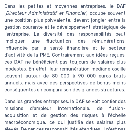
Dans les petites et moyennes entreprises, le
DAF
(
Directeur Administratif et Financier
) occupe souvent
une position plus polyvalente, devant jongler entre la
gestion courante et le développement stratégique de
l’entreprise. La diversité des responsabilités peut
impliquer une fluctuation des rémunérations,
influencée par la santé financière et le secteur
d'activité de la PME. Contrairement aux idées reçues,
ces DAF ne bénéficient pas toujours de salaires plus
modestes. En effet, leur rémunération médiane oscille
souvent autour de 80 000 à 90 000 euros bruts
annuels, mais avec des perspectives de bonus moins
conséquentes en comparaison des grandes structures.
Dans les grandes entreprises, le
DAF
se voit confier des
missions d'ampleur internationale, de fusion-
acquisition et de gestion des risques à l'échelle
macroéconomique, ce qui justifie des salaires plus
élevés. De par ces responsabilités étendues, il n'est pas