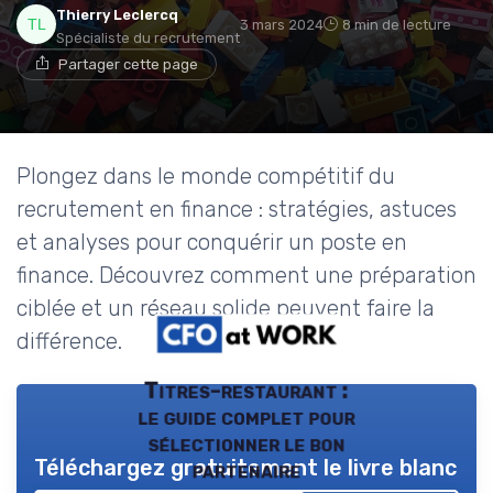
Thierry Leclercq
3 mars 2024
8 min de lecture
Spécialiste du recrutement
Partager cette page
Plongez dans le monde compétitif du
recrutement en finance : stratégies, astuces
et analyses pour conquérir un poste en
finance. Découvrez comment une préparation
ciblée et un réseau solide peuvent faire la
différence.
Titres-restaurant :
le guide complet pour
sélectionner le bon
Téléchargez gratuitement le livre blanc
partenaire