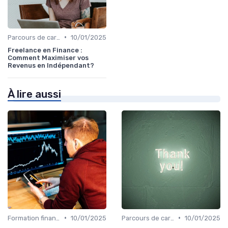
•
Parcours de carrière en finance
10/01/2025
Freelance en Finance :
Comment Maximiser vos
Revenus en Indépendant?
À lire aussi
•
•
Formation finance & upskilling
10/01/2025
Parcours de carrière en finance
10/01/2025