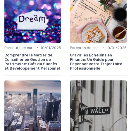
•
•
Parcours de carrière en finance
10/01/2025
Parcours de carrière en finance
10/01/2025
Comprendre le Metier de
Gravir les Échelons en
Conseiller en Gestion de
Finance: Un Guide pour
Patrimoine: Clés du Succès
Façonner votre Trajectoire
et Développement Personnel
Professionnelle