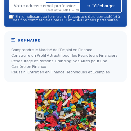
➔ Télécharger
CFO at WORK ! — 2026
*
En remplissant ce formulaire, j’accepte d’être contacté(e) à
des fins commerciales par CFO at WORK ! et ses partenaires.
SOMMAIRE
Comprendre le Marché de l'Emploi en Finance
Construire un Profil Attractif pour les Recruteurs Financiers
Réseautage et Personal Branding: Vos Alliés pour une
Carrière en Finance
Réussir l'Entretien en Finance: Techniques et Exemples