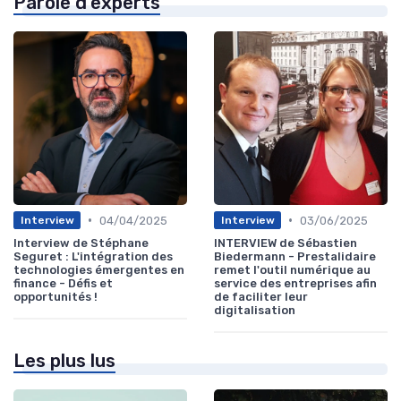
Parole d'experts
•
•
04/04/2025
03/06/2025
Interview
Interview
Interview de Stéphane
INTERVIEW de Sébastien
Seguret : L'intégration des
Biedermann - Prestalidaire
technologies émergentes en
remet l'outil numérique au
finance - Défis et
service des entreprises afin
opportunités !
de faciliter leur
digitalisation
Les plus lus