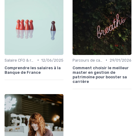
•
•
Salaire CFO & rémunération variable
12/06/2025
Parcours de carrière en finance
29/01/2026
Comprendre les salaires à la
Comment choisir le meilleur
Banque de France
master en gestion de
patrimoine pour booster sa
carrière