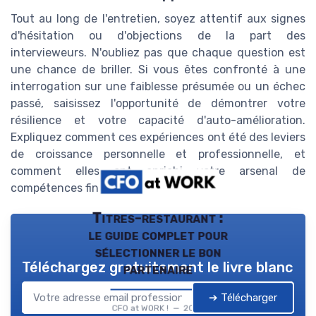
Tout au long de l'entretien, soyez attentif aux signes
d'hésitation ou d'objections de la part des
intervieweurs. N'oubliez pas que chaque question est
une chance de briller. Si vous êtes confronté à une
interrogation sur une faiblesse présumée ou un échec
passé, saisissez l'opportunité de démontrer votre
résilience et votre capacité d'auto-amélioration.
Expliquez comment ces expériences ont été des leviers
de croissance personnelle et professionnelle, et
comment elles ont enrichi votre arsenal de
compétences financières.
Titres-restaurant :
le guide complet pour
sélectionner le bon
Téléchargez gratuitement le livre blanc
partenaire
➔ Télécharger
CFO at WORK ! — 2026