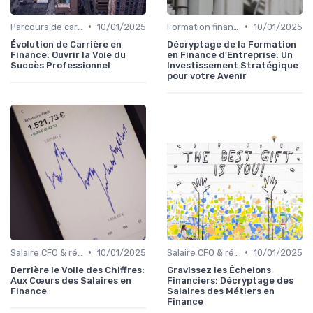
•
•
Parcours de carrière en finance
10/01/2025
Formation finance & upskilling
10/01/2025
Évolution de Carrière en
Décryptage de la Formation
Finance: Ouvrir la Voie du
en Finance d'Entreprise: Un
Succès Professionnel
Investissement Stratégique
pour votre Avenir
•
•
Salaire CFO & rémunération variable
10/01/2025
Salaire CFO & rémunération variable
10/01/2025
Derrière le Voile des Chiffres:
Gravissez les Échelons
Aux Cœurs des Salaires en
Financiers: Décryptage des
Finance
Salaires des Métiers en
Finance