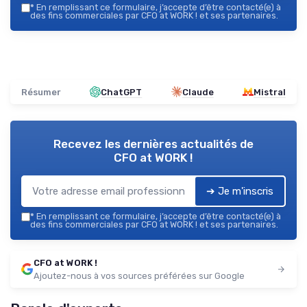
*
En remplissant ce formulaire, j’accepte d’être contacté(e) à
des fins commerciales par CFO at WORK ! et ses partenaires.
Résumer
ChatGPT
Claude
Mistral
Recevez les dernières actualités de
CFO at WORK !
➔ Je m'inscris
*
En remplissant ce formulaire, j’accepte d’être contacté(e) à
des fins commerciales par CFO at WORK ! et ses partenaires.
CFO at WORK !
Ajoutez-nous à vos sources préférées sur Google