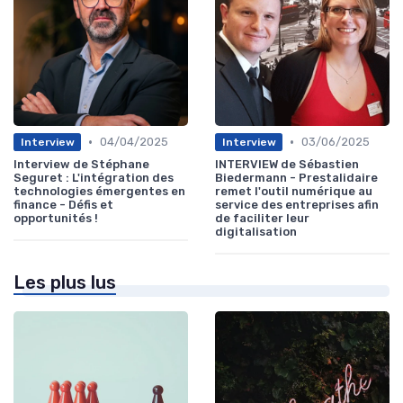
•
•
04/04/2025
03/06/2025
Interview
Interview
Interview de Stéphane
INTERVIEW de Sébastien
Seguret : L'intégration des
Biedermann - Prestalidaire
technologies émergentes en
remet l'outil numérique au
finance - Défis et
service des entreprises afin
opportunités !
de faciliter leur
digitalisation
Les plus lus