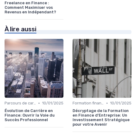
Freelance en Finance :
Comment Maximiser vos
Revenus en Indépendant?
À lire aussi
•
•
Parcours de carrière en finance
10/01/2025
Formation finance & upskilling
10/01/2025
Évolution de Carrière en
Décryptage de la Formation
Finance: Ouvrir la Voie du
en Finance d'Entreprise: Un
Succès Professionnel
Investissement Stratégique
pour votre Avenir