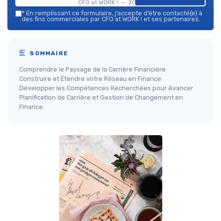
CFO at WORK ! — 2026
*
En remplissant ce formulaire, j’accepte d’être contacté(e) à
des fins commerciales par CFO at WORK ! et ses partenaires.
SOMMAIRE
Comprendre le Paysage de la Carrière Financière
Construire et Étendre votre Réseau en Finance
Développer les Compétences Recherchées pour Avancer
Planification de Carrière et Gestion de Changement en
Finance