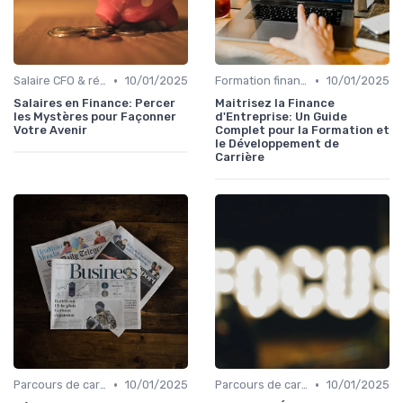
•
•
Salaire CFO & rémunération variable
10/01/2025
Formation finance & upskilling
10/01/2025
Salaires en Finance: Percer
Maitrisez la Finance
les Mystères pour Façonner
d'Entreprise: Un Guide
Votre Avenir
Complet pour la Formation et
le Développement de
Carrière
•
•
Parcours de carrière en finance
10/01/2025
Parcours de carrière en finance
10/01/2025