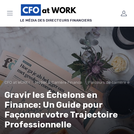
Panneau de gestion des cookies
LE MÉDIA DES DIRECTEURS FINANCIERS
CFO at WORK !
Métier & Carrière Finance
Parcours de carrière en 
Gravir les Échelons en
Finance: Un Guide pour
Façonner votre Trajectoire
Professionnelle