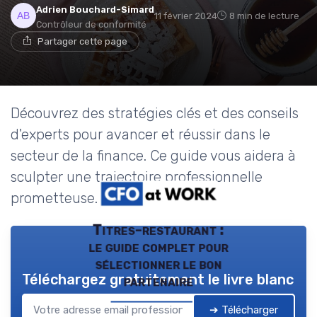
Adrien Bouchard-Simard
11 février 2024
8 min de lecture
Contrôleur de conformité
Partager cette page
Découvrez des stratégies clés et des conseils
d'experts pour avancer et réussir dans le
secteur de la finance. Ce guide vous aidera à
sculpter une trajectoire professionnelle
prometteuse.
Titres-restaurant :
le guide complet pour
sélectionner le bon
Téléchargez gratuitement le livre blanc
partenaire
➔ Télécharger