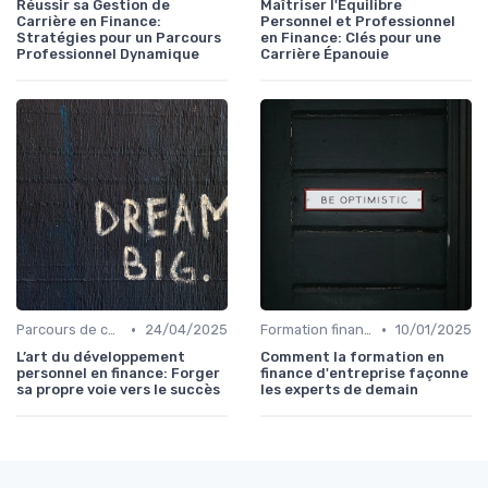
Réussir sa Gestion de
Maîtriser l'Équilibre
Carrière en Finance:
Personnel et Professionnel
Stratégies pour un Parcours
en Finance: Clés pour une
Professionnel Dynamique
Carrière Épanouie
•
•
Parcours de carrière en finance
24/04/2025
Formation finance & upskilling
10/01/2025
L’art du développement
Comment la formation en
personnel en finance: Forger
finance d'entreprise façonne
sa propre voie vers le succès
les experts de demain