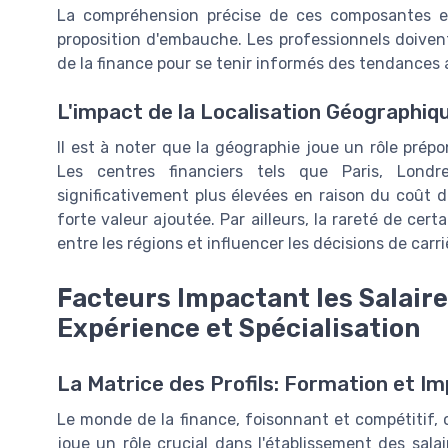
La compréhension précise de ces composantes es
proposition d'embauche. Les professionnels doive
de la finance pour se tenir informés des tendances
L'impact de la Localisation Géographiq
Il est à noter que la géographie joue un rôle prép
Les centres financiers tels que Paris, Londr
significativement plus élevées en raison du coût de
forte valeur ajoutée. Par ailleurs, la rareté de ce
entre les régions et influencer les décisions de carri
Facteurs Impactant les Salaire
Expérience et Spécialisation
La Matrice des Profils: Formation et Im
Le monde de la finance, foisonnant et compétitif, o
joue un rôle crucial dans l'établissement des sal