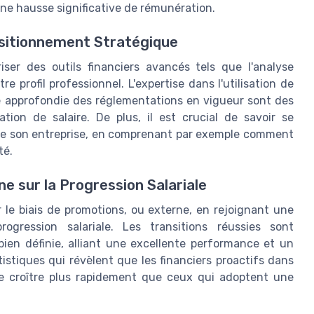
une hausse significative de rémunération.
itionnement Stratégique
ser des outils financiers avancés tels que l'analyse
re profil professionnel. L'expertise dans l'utilisation de
ce approfondie des réglementations en vigueur sont des
ion de salaire. De plus, il est crucial de savoir se
de son entreprise, en comprenant par exemple comment
té.
ne sur la Progression Salariale
ar le biais de promotions, ou externe, en rejoignant une
gression salariale. Les transitions réussies sont
bien définie, alliant une excellente performance et un
istiques qui révèlent que les financiers proactifs dans
ire croître plus rapidement que ceux qui adoptent une