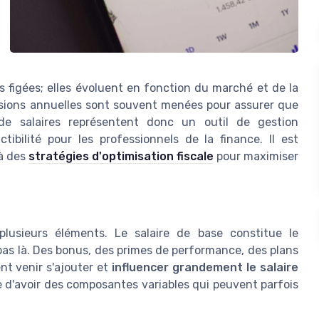
as figées; elles évoluent en fonction du marché et de la
sions annuelles sont souvent menées pour assurer que
 de salaires représentent donc un outil de gestion
ibilité pour les professionnels de la finance. Il est
 à des
stratégies d'optimisation fiscale
pour maximiser
usieurs éléments. Le salaire de base constitue le
e pas là. Des bonus, des primes de performance, des plans
t venir s'ajouter et
influencer grandement le salaire
rare d'avoir des composantes variables qui peuvent parfois