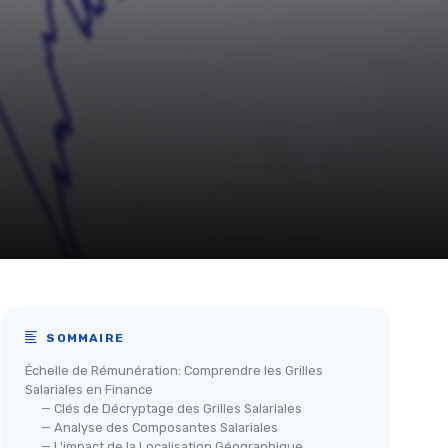
SOMMAIRE
Échelle de Rémunération: Comprendre les Grilles
Salariales en Finance
— Clés de Décryptage des Grilles Salariales
— Analyse des Composantes Salariales
— L'impact de la Localisation Géographique