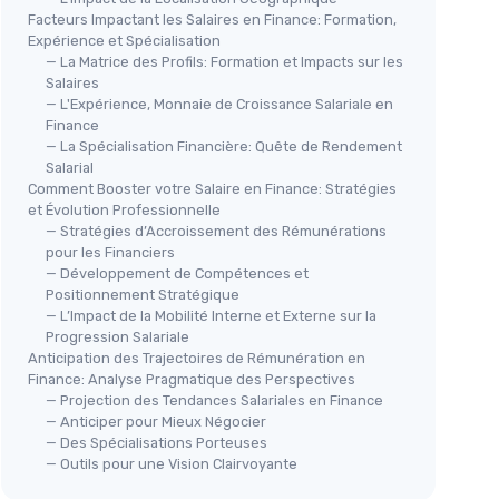
Facteurs Impactant les Salaires en Finance: Formation,
Expérience et Spécialisation
— La Matrice des Profils: Formation et Impacts sur les
Salaires
— L'Expérience, Monnaie de Croissance Salariale en
Finance
— La Spécialisation Financière: Quête de Rendement
Salarial
Comment Booster votre Salaire en Finance: Stratégies
et Évolution Professionnelle
— Stratégies d’Accroissement des Rémunérations
pour les Financiers
— Développement de Compétences et
Positionnement Stratégique
— L’Impact de la Mobilité Interne et Externe sur la
Progression Salariale
Anticipation des Trajectoires de Rémunération en
Finance: Analyse Pragmatique des Perspectives
— Projection des Tendances Salariales en Finance
— Anticiper pour Mieux Négocier
— Des Spécialisations Porteuses
— Outils pour une Vision Clairvoyante