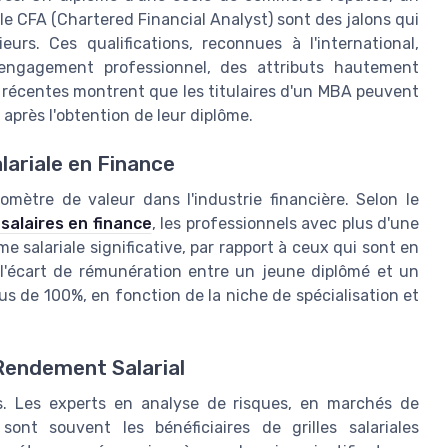
e CFA (Chartered Financial Analyst) sont des jalons qui
urs. Ces qualifications, reconnues à l'international,
engagement professionnel, des attributs hautement
es récentes montrent que les titulaires d'un MBA peuvent
après l'obtention de leur diplôme.
lariale en Finance
ètre de valeur dans l'industrie financière. Selon le
 salaires en finance
, les professionnels avec plus d'une
 salariale significative, par rapport à ceux qui sont en
 l'écart de rémunération entre un jeune diplômé et un
us de 100%, en fonction de la niche de spécialisation et
 Rendement Salarial
es. Les experts en analyse de risques, en marchés de
ont souvent les bénéficiaires de grilles salariales