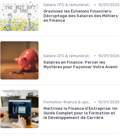
•
Salaire CFO & rémunération variable
10/01/2025
Gravissez les Échelons Financiers:
Décryptage des Salaires des Métiers
en Finance
•
Salaire CFO & rémunération variable
10/01/2025
Salaires en Finance: Percer les
Mystères pour Façonner Votre Avenir
•
Formation finance & upskilling
10/01/2025
Maitrisez la Finance d'Entreprise: Un
Guide Complet pour la Formation et
le Développement de Carrière