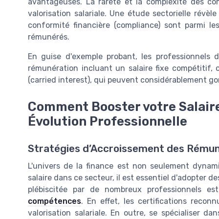
avantageuses. La rareté et la complexité des co
valorisation salariale. Une étude sectorielle révèl
conformité financière (compliance) sont parmi le
rémunérés.
En guise d'exemple probant, les professionnels 
rémunération incluant un salaire fixe compétitif
(carried interest), qui peuvent considérablement go
Comment Booster votre Salaire
Évolution Professionnelle
Stratégies d’Accroissement des Rémuné
L'univers de la finance est non seulement dyna
salaire dans ce secteur, il est essentiel d'adopter
plébiscitée par de nombreux professionnels es
compétences
. En effet, les certifications reco
valorisation salariale. En outre, se spécialiser