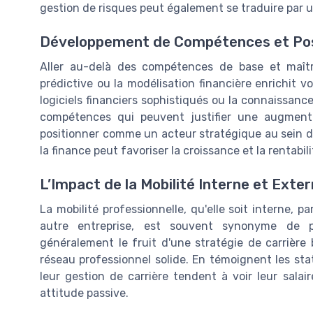
gestion de risques peut également se traduire par 
Développement de Compétences et Pos
Aller au-delà des compétences de base et maîtri
prédictive ou la modélisation financière enrichit vot
logiciels financiers sophistiqués ou la connaissan
compétences qui peuvent justifier une augmentat
positionner comme un acteur stratégique au sein 
la finance peut favoriser la croissance et la rentabili
L’Impact de la Mobilité Interne et Exter
La mobilité professionnelle, qu'elle soit interne, p
autre entreprise, est souvent synonyme de pro
généralement le fruit d'une stratégie de carrière 
réseau professionnel solide. En témoignent les stat
leur gestion de carrière tendent à voir leur sala
attitude passive.