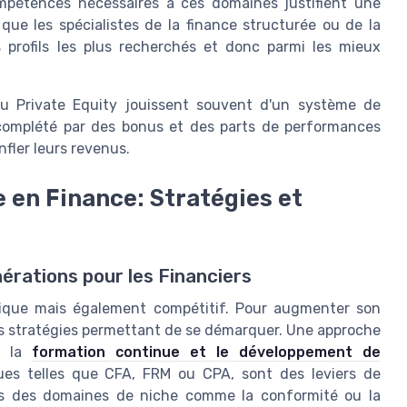
mpétences nécessaires à ces domaines justifient une
e que les spécialistes de la finance structurée ou de la
s profils les plus recherchés et donc parmi les mieux
du Private Equity jouissent souvent d'un système de
, complété par des bonus et des parts de performances
nfler leurs revenus.
 en Finance: Stratégies et
rations pour les Financiers
mique mais également compétitif. Pour augmenter son
 des stratégies permettant de se démarquer. Une approche
t la
formation continue et le développement de
nnues telles que CFA, FRM ou CPA, sont des leviers de
 dans des domaines de niche comme la conformité ou la