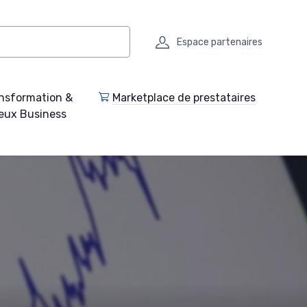
Espace partenaires
nsformation &
Marketplace de prestataires
eux Business