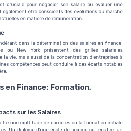
t cruciale pour négocier son salaire ou évaluer une
nt également être conscients des évolutions du marché
 actuelles en matière de rémunération.
ue
ondérant dans la détermination des salaires en finance.
es ou New York présentent des grilles salariales
 la vie, mais aussi de la concentration d'entreprises à
rtaines compétences peut conduire à des écarts notables
ère.
s en Finance: Formation,
pacts sur les Salaires
ffre une multitude de carrières où la formation initiale
aires. Un diplôme d'une école de commerce réputée, un