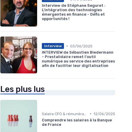
Interview de Stéphane Seguret :
L'intégration des technologies
émergentes en finance - Défis et
opportunités !
•
03/06/2025
Interview
INTERVIEW de Sébastien Biedermann
- Prestalidaire remet l'outil
numérique au service des entreprises
afin de faciliter leur digitalisation
Les plus lus
•
Salaire CFO & rémunération variable
12/06/2025
Comprendre les salaires à la Banque
de France