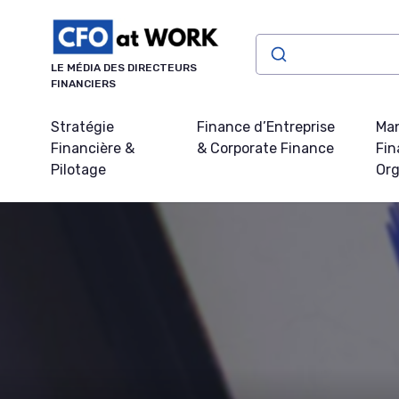
Panneau de gestion des cookies
LE MÉDIA DES DIRECTEURS
FINANCIERS
Stratégie
Finance d’Entreprise
Ma
Financière &
& Corporate Finance
Fin
Pilotage
Org