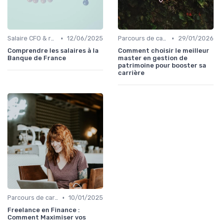
•
•
Salaire CFO & rémunération variable
12/06/2025
Parcours de carrière en finance
29/01/2026
Comprendre les salaires à la
Comment choisir le meilleur
Banque de France
master en gestion de
patrimoine pour booster sa
carrière
•
Parcours de carrière en finance
10/01/2025
Freelance en Finance :
Comment Maximiser vos