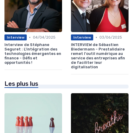
•
•
04/04/2025
03/06/2025
Interview
Interview
Interview de Stéphane
INTERVIEW de Sébastien
Seguret : L'intégration des
Biedermann - Prestalidaire
technologies émergentes en
remet l'outil numérique au
finance - Défis et
service des entreprises afin
opportunités !
de faciliter leur
digitalisation
Les plus lus