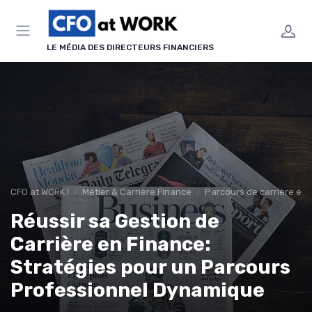
Panneau de gestion des cookies
LE MÉDIA DES DIRECTEURS FINANCIERS
CFO at WORK !
Métier & Carrière Finance
Parcours de carrière en 
Réussir sa Gestion de
Carrière en Finance:
Stratégies pour un Parcours
Professionnel Dynamique