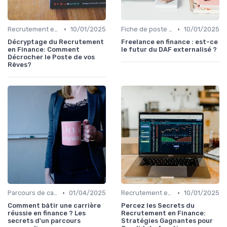
•
•
Recrutement en finance d’entreprise
10/01/2025
Fiche de poste CFO & directions financières
10/01/2025
Décryptage du Recrutement
Freelance en finance : est-ce
en Finance: Comment
le futur du DAF externalisé ?
Décrocher le Poste de vos
Rêves?
•
•
Parcours de carrière en finance
01/04/2025
Recrutement en finance d’entreprise
10/01/2025
Comment bâtir une carrière
Percez les Secrets du
réussie en finance ? Les
Recrutement en Finance:
secrets d'un parcours
Stratégies Gagnantes pour