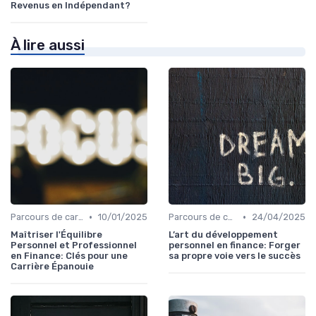
Revenus en Indépendant?
À lire aussi
•
•
Parcours de carrière en finance
10/01/2025
Parcours de carrière en finance
24/04/2025
Maîtriser l'Équilibre
L’art du développement
Personnel et Professionnel
personnel en finance: Forger
en Finance: Clés pour une
sa propre voie vers le succès
Carrière Épanouie