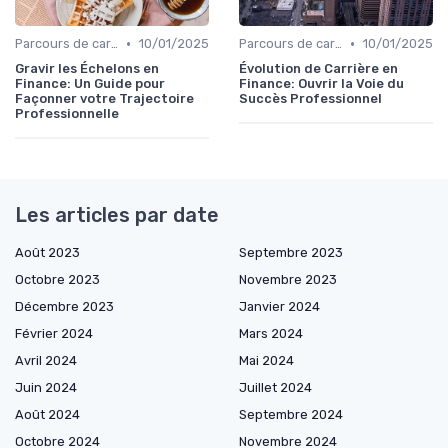
•
•
Parcours de carrière en finance
10/01/2025
Parcours de carrière en finance
10/01/2025
Gravir les Échelons en
Évolution de Carrière en
Finance: Un Guide pour
Finance: Ouvrir la Voie du
Façonner votre Trajectoire
Succès Professionnel
Professionnelle
Les articles par date
Août 2023
Septembre 2023
Octobre 2023
Novembre 2023
Décembre 2023
Janvier 2024
Février 2024
Mars 2024
Avril 2024
Mai 2024
Juin 2024
Juillet 2024
Août 2024
Septembre 2024
Octobre 2024
Novembre 2024