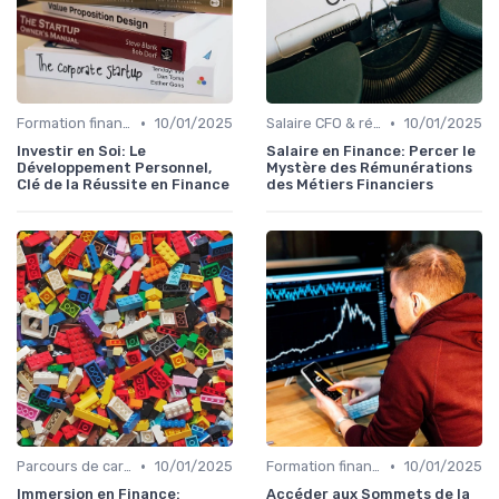
•
•
Formation finance & upskilling
10/01/2025
Salaire CFO & rémunération variable
10/01/2025
Investir en Soi: Le
Salaire en Finance: Percer le
Développement Personnel,
Mystère des Rémunérations
Clé de la Réussite en Finance
des Métiers Financiers
•
•
Parcours de carrière en finance
10/01/2025
Formation finance & upskilling
10/01/2025
Immersion en Finance:
Accéder aux Sommets de la