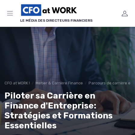
Panneau de gestion des cookies
LE MÉDIA DES DIRECTEURS FINANCIERS
CFO at WORK !
Métier & Carrière Finance
Parcours de carrière en 
Piloter sa Carrière en
Finance d'Entreprise:
Stratégies et Formations
Essentielles