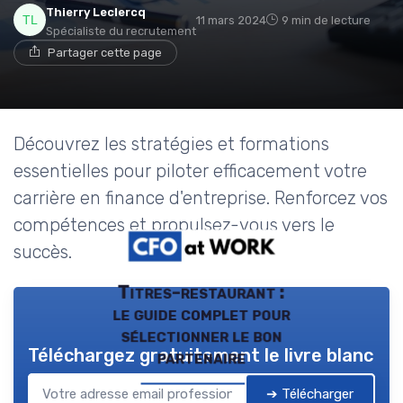
Thierry Leclercq
11 mars 2024
9 min de lecture
Spécialiste du recrutement
Partager cette page
Découvrez les stratégies et formations
essentielles pour piloter efficacement votre
carrière en finance d'entreprise. Renforcez vos
compétences et propulsez-vous vers le
succès.
Titres-restaurant :
le guide complet pour
sélectionner le bon
Téléchargez gratuitement le livre blanc
partenaire
➔ Télécharger