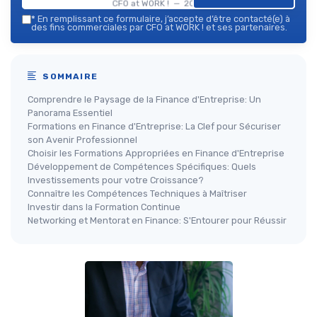
CFO at WORK ! — 2026
*
En remplissant ce formulaire, j’accepte d’être contacté(e) à
des fins commerciales par CFO at WORK ! et ses partenaires.
SOMMAIRE
Comprendre le Paysage de la Finance d'Entreprise: Un
Panorama Essentiel
Formations en Finance d'Entreprise: La Clef pour Sécuriser
son Avenir Professionnel
Choisir les Formations Appropriées en Finance d'Entreprise
Développement de Compétences Spécifiques: Quels
Investissements pour votre Croissance?
Connaître les Compétences Techniques à Maîtriser
Investir dans la Formation Continue
Networking et Mentorat en Finance: S'Entourer pour Réussir