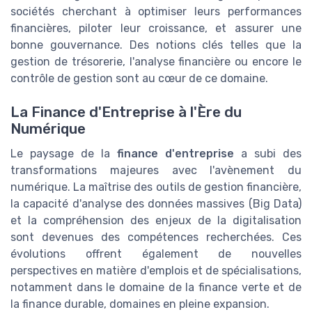
sociétés cherchant à optimiser leurs performances
financières, piloter leur croissance, et assurer une
bonne gouvernance. Des notions clés telles que la
gestion de trésorerie, l'analyse financière ou encore le
contrôle de gestion sont au cœur de ce domaine.
La Finance d'Entreprise à l'Ère du
Numérique
Le paysage de la
finance d'entreprise
a subi des
transformations majeures avec l'avènement du
numérique. La maîtrise des outils de gestion financière,
la capacité d'analyse des données massives (Big Data)
et la compréhension des enjeux de la digitalisation
sont devenues des compétences recherchées. Ces
évolutions offrent également de nouvelles
perspectives en matière d'emplois et de spécialisations,
notamment dans le domaine de la finance verte et de
la finance durable, domaines en pleine expansion.