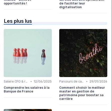
opportunités !
de faciliter leur
digitalisation
Les plus lus
•
•
Salaire CFO & rémunération variable
12/06/2025
Parcours de carrière en finance
29/01/2026
Comprendre les salaires à la
Comment choisir le meilleur
Banque de France
master en gestion de
patrimoine pour booster sa
carrière