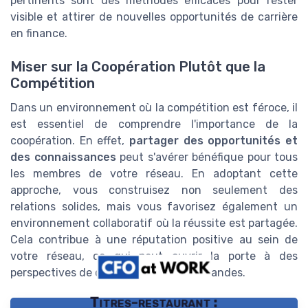
pertinents sont des méthodes efficaces pour rester
visible et attirer de nouvelles opportunités de carrière
en finance.
Miser sur la Coopération Plutôt que la
Compétition
Dans un environnement où la compétition est féroce, il
est essentiel de comprendre l'importance de la
coopération. En effet,
partager des opportunités et
des connaissances
peut s'avérer bénéfique pour tous
les membres de votre réseau. En adoptant cette
approche, vous construisez non seulement des
relations solides, mais vous favorisez également un
environnement collaboratif où la réussite est partagée.
Cela contribue à une réputation positive au sein de
votre réseau, ce qui peut ouvrir la porte à des
perspectives de carrière encore plus grandes.
Titres-restaurant :