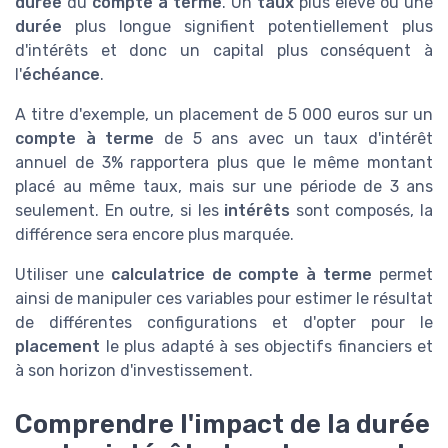
durée
du
compte à terme
. Un
taux
plus élevé ou une
durée
plus longue signifient potentiellement plus
d'intérêts et donc un capital plus conséquent à
l'
échéance
.
A titre d'exemple, un placement de 5 000 euros sur un
compte à terme
de 5 ans avec un taux d'intérêt
annuel de 3% rapportera plus que le même montant
placé au même taux, mais sur une période de 3 ans
seulement. En outre, si les
intérêts
sont composés, la
différence sera encore plus marquée.
Utiliser une
calculatrice de compte à terme
permet
ainsi de manipuler ces variables pour estimer le résultat
de différentes configurations et d'opter pour le
placement
le plus adapté à ses objectifs financiers et
à son horizon d'investissement.
Comprendre l'impact de la durée