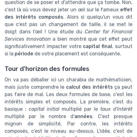
question de se poser et d'attendre que ça tombe. Non,
c'est là où vous devez jeter un œil sur le fameux
effet
des intérêts composés
. Alors si quelqu'un vous dit
que c'est pas un changement de taille, il se met le
doigt dans l'œil ! Une étude du
Center for Financial
Services Innovation
a bien montré que cet effet peut
significativement impacter votre
capital final
, surtout
si la
période
de votre placement est conséquente.
Tour d'horizon des formules
On va pas déballer ici un charabia de mathématicien,
mais juste comprendre le
calcul des intérêts
ça peut
pas faire de mal. Les deux formules de base, c'est les
intérêts simples et composés. La première, c'est du
basique :
capital initial
multiplié par le
taux d'intérêt
multiplié par le nombre d'
années
. C'est presque
mignon de simplicité. Par contre, les intérêts
composés, c'est le niveau au-dessus. L'idée, c'est de