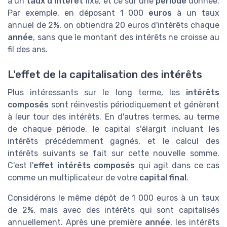
à un
taux d'intérêt
fixé, et ce sur une
période
donnée.
Par exemple, en déposant 1 000
euros
à un taux
annuel de 2%, on obtiendra 20 euros d'intérêts chaque
année
, sans que le montant des intérêts ne croisse au
fil des ans.
L'effet de la capitalisation des intérêts
Plus intéressants sur le long terme, les
intérêts
composés
sont réinvestis périodiquement et génèrent
à leur tour des intérêts. En d'autres termes, au terme
de chaque période, le capital s'élargit incluant les
intérêts précédemment gagnés, et le calcul des
intérêts suivants se fait sur cette nouvelle somme.
C'est l'
effet intérêts composés
qui agit dans ce cas
comme un multiplicateur de votre
capital final
.
Considérons le même dépôt de 1 000 euros à un taux
de 2%, mais avec des intérêts qui sont capitalisés
annuellement. Après une première
année
, les intérêts