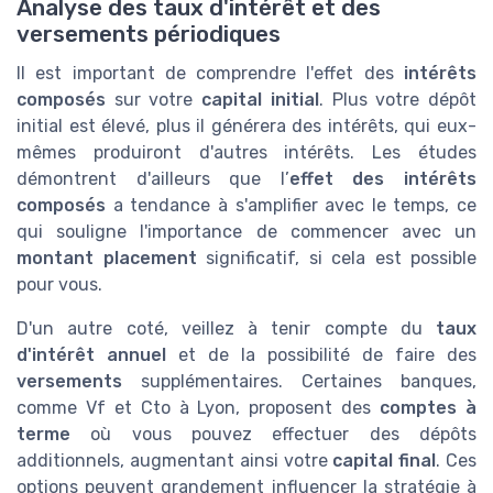
Analyse des taux d'intérêt et des
versements périodiques
Il est important de comprendre l'effet des
intérêts
composés
sur votre
capital initial
. Plus votre dépôt
initial est élevé, plus il générera des intérêts, qui eux-
mêmes produiront d'autres intérêts. Les études
démontrent d'ailleurs que l’
effet des intérêts
composés
a tendance à s'amplifier avec le temps, ce
qui souligne l'importance de commencer avec un
montant placement
significatif, si cela est possible
pour vous.
D'un autre coté, veillez à tenir compte du
taux
d'intérêt annuel
et de la possibilité de faire des
versements
supplémentaires. Certaines banques,
comme Vf et Cto à Lyon, proposent des
comptes à
terme
où vous pouvez effectuer des dépôts
additionnels, augmentant ainsi votre
capital final
. Ces
options peuvent grandement influencer la stratégie à