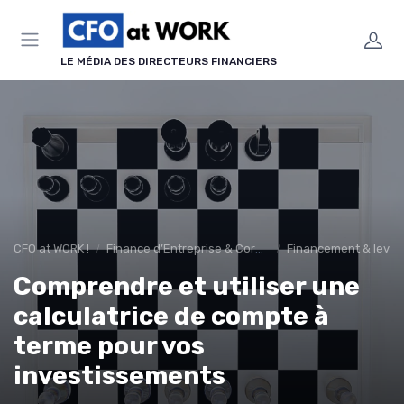
Panneau de gestion des cookies
LE MÉDIA DES DIRECTEURS FINANCIERS
CFO at WORK !
Finance d’Entreprise & Corporate Finance
Financement & levée
Comprendre et utiliser une
calculatrice de compte à
terme pour vos
investissements