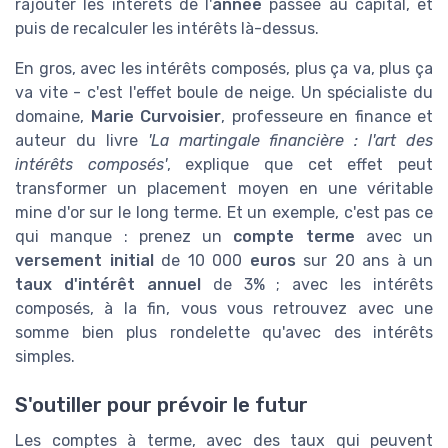
rajouter les intérêts de l'
année
passée au capital, et
puis de recalculer les intérêts là-dessus.
En gros, avec les intérêts composés, plus ça va, plus ça
va vite - c'est l'effet boule de neige. Un spécialiste du
domaine,
Marie Curvoisier
, professeure en finance et
auteur du livre
'La martingale financière : l'art des
intérêts composés'
, explique que cet effet peut
transformer un placement moyen en une véritable
mine d'or sur le long terme. Et un exemple, c'est pas ce
qui manque : prenez un
compte terme
avec un
versement initial
de 10 000
euros
sur 20 ans à un
taux d'intérêt annuel
de 3% ; avec les intérêts
composés, à la fin, vous vous retrouvez avec une
somme bien plus rondelette qu'avec des intérêts
simples.
S'outiller pour prévoir le futur
Les comptes à terme, avec des taux qui peuvent