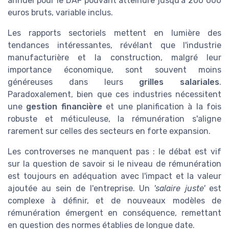
annuel pour le DAF pouvant atteindre jusqu'à 200 000
euros bruts, variable inclus.
Les rapports sectoriels mettent en lumière des
tendances intéressantes, révélant que l'industrie
manufacturière et la construction, malgré leur
importance économique, sont souvent moins
généreuses dans leurs
grilles salariales
.
Paradoxalement, bien que ces industries nécessitent
une
gestion financière
et une planification à la fois
robuste et méticuleuse, la rémunération s'aligne
rarement sur celles des secteurs en forte expansion.
Les controverses ne manquent pas : le débat est vif
sur la question de savoir si le niveau de rémunération
est toujours en adéquation avec l'impact et la valeur
ajoutée au sein de l'entreprise. Un
'salaire juste'
est
complexe à définir, et de nouveaux modèles de
rémunération émergent en conséquence, remettant
en question des normes établies de longue date.