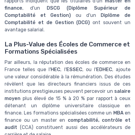
rapports indiquent que les titulaires d'un
master en
finance
, d'un
DSCG (Diplôme Supérieur de
Comptabilité et Gestion)
ou d'un
Diplôme de
Comptabilité et de Gestion (DCG)
ont souvent un
avantage salarial.
La Plus-Value des Écoles de Commerce et
Formations Spécialisées
Par ailleurs, la réputation des écoles de commerce en
France telles que l'
HEC
, l'
ESSEC
, ou l'
EDHEC
, ajoute
une valeur considérable à la rémunération. Des études
révèlent que les directeurs financiers issus de ces
institutions prestigieuses peuvent percevoir un
salaire
moyen
plus élevé de 15 % à 20 % par rapport à ceux
détenant un diplôme universitaire classique en
finance. Les formations spécialisées comme un
MBA
en
finance ou un master en
comptabilité, contrôle et
audit
(CCA) constituent aussi des accélérateurs de
carrière et de salaire.