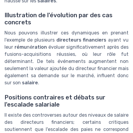
hausse sur les
salaires
.
Illustration de l'évolution par des cas
concrets
Nous pouvons illustrer ces dynamiques en prenant
l'exemple de plusieurs
directeurs financiers
ayant vu
leur
rému
né
ration
évoluer significativement après des
fusions-acquisitions réussies, où leur rôle fut
déterminant. De tels événements augmentent non
seulement la valeur ajoutée du directeur financier mais
également sa demande sur le marché, influent donc
sur son
salaire
.
Positions contraires et débats sur
l'escalade salariale
Il existe des controverses autour des niveaux de salaire
des directeurs financiers; certains critiques
soutiennent que l'escalade des paies ne correspond