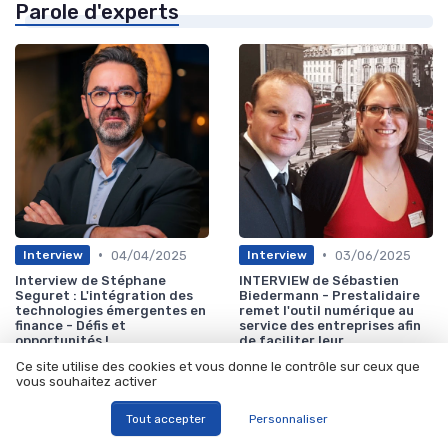
Parole d'experts
•
•
04/04/2025
03/06/2025
Interview
Interview
Interview de Stéphane
INTERVIEW de Sébastien
Seguret : L'intégration des
Biedermann - Prestalidaire
technologies émergentes en
remet l'outil numérique au
finance - Défis et
service des entreprises afin
opportunités !
de faciliter leur
digitalisation
Ce site utilise des cookies et vous donne le contrôle sur ceux que
vous souhaitez activer
Les plus lus
Tout accepter
Personnaliser