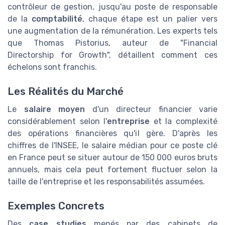
contrôleur de gestion, jusqu'au poste de responsable
de la
comptabilité
, chaque étape est un palier vers
une augmentation de la rémunération. Les experts tels
que Thomas Pistorius, auteur de "Financial
Directorship for Growth", détaillent comment ces
échelons sont franchis.
Les Réalités du Marché
Le
salaire moyen
d'un directeur financier varie
considérablement selon l'
entreprise
et la complexité
des opérations financières qu'il gère. D'après les
chiffres de l'INSEE, le salaire médian pour ce poste clé
en France peut se situer autour de 150 000 euros bruts
annuels, mais cela peut fortement fluctuer selon la
taille de l'entreprise et les responsabilités assumées.
Exemples Concrets
Des
case studies
menés par des cabinets de