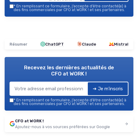
*
En remplissant ce formulaire, j’accepte d’être contacté(e) à
des fins commerciales par CFO at WORK ! et ses partenaires.
Résumer
ChatGPT
Claude
Mistral
Recevez les dernières actualités de
CFO at WORK !
➔ Je m'inscris
*
En remplissant ce formulaire, j’accepte d’être contacté(e) à
des fins commerciales par CFO at WORK ! et ses partenaires.
CFO at WORK !
Ajoutez-nous à vos sources préférées sur Google