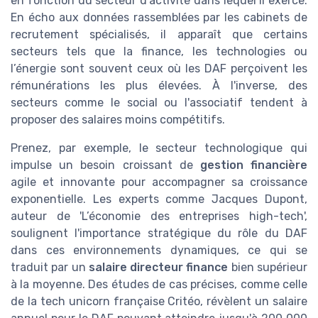
en fonction du secteur d'activité dans lequel il exerce.
En écho aux données rassemblées par les cabinets de
recrutement spécialisés, il apparaît que certains
secteurs tels que la finance, les technologies ou
l’énergie sont souvent ceux où les DAF perçoivent les
rémunérations les plus élevées. À l'inverse, des
secteurs comme le social ou l'associatif tendent à
proposer des salaires moins compétitifs.
Prenez, par exemple, le secteur technologique qui
impulse un besoin croissant de
gestion financière
agile et innovante pour accompagner sa croissance
exponentielle. Les experts comme Jacques Dupont,
auteur de 'L’économie des entreprises high-tech',
soulignent l'importance stratégique du rôle du DAF
dans ces environnements dynamiques, ce qui se
traduit par un
salaire directeur finance
bien supérieur
à la moyenne. Des études de cas précises, comme celle
de la tech unicorn française Critéo, révèlent un salaire