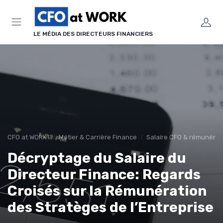
Panneau de gestion des cookies
LE MÉDIA DES DIRECTEURS FINANCIERS
CFO at WORK !
Métier & Carrière Finance
Salaire CFO & rémunérati
Décryptage du Salaire du
Directeur Finance: Regards
Croisés sur la Rémunération
des Stratèges de l’Entreprise