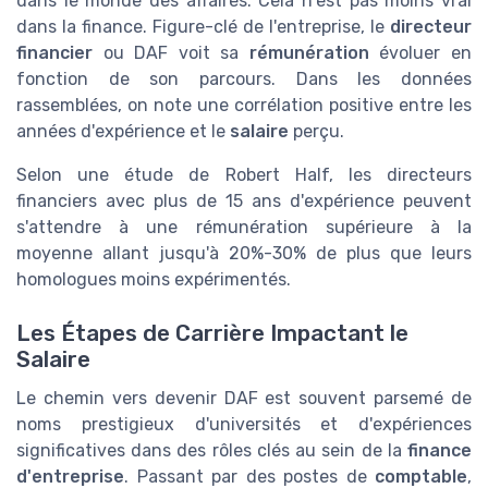
dans le monde des affaires. Cela n'est pas moins vrai
dans la finance. Figure-clé de l'entreprise, le
directeur
financier
ou DAF voit sa
rémunération
évoluer en
fonction de son parcours. Dans les données
rassemblées, on note une corrélation positive entre les
années d'expérience et le
salaire
perçu.
Selon une étude de Robert Half, les directeurs
financiers avec plus de 15 ans d'expérience peuvent
s'attendre à une rémunération supérieure à la
moyenne allant jusqu'à 20%-30% de plus que leurs
homologues moins expérimentés.
Les Étapes de Carrière Impactant le
Salaire
Le chemin vers devenir DAF est souvent parsemé de
noms prestigieux d'universités et d'expériences
significatives dans des rôles clés au sein de la
finance
d'entreprise
. Passant par des postes de
comptable
,