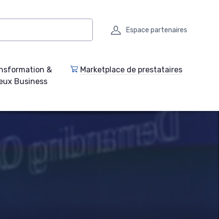
Espace partenaires
nsformation &
Marketplace de prestataires
eux Business