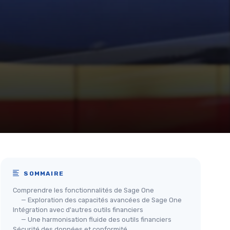
SOMMAIRE
Comprendre les fonctionnalités de Sage One
— Exploration des capacités avancées de Sage One
Intégration avec d'autres outils financiers
— Une harmonisation fluide des outils financiers
Sécurité des données et conformité