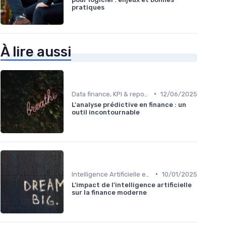
pratiques
À lire aussi
•
Data finance, KPI & reporting
12/06/2025
L'analyse prédictive en finance : un
outil incontournable
•
Intelligence Artificielle en finance
10/01/2025
L'impact de l'intelligence artificielle
sur la finance moderne