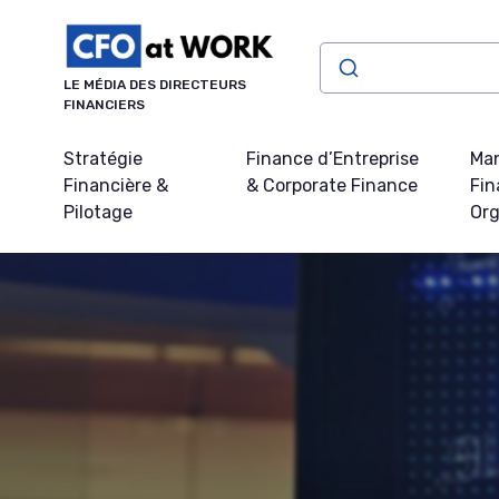
Panneau de gestion des cookies
LE MÉDIA DES DIRECTEURS
FINANCIERS
Stratégie
Finance d’Entreprise
Ma
Financière &
& Corporate Finance
Fin
Pilotage
Org