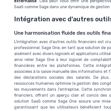
externalisé
. Cela peut vous offrir une perspectiv
SaaS comme Sage dans une dynamique de gestion f
Intégration avec d'autres outil
Une harmonisation fluide des outils fin
L'intégration avec d'autres outils financiers est c
professionnel. Sage One, en tant que solution de pa
aisément avec divers logiciels et applications utilis
ainsi relier Sage One à leur logiciel de comptabi
financières entre les plateformes. Cette intégr
associées à la saisie manuelle des informations et f
des déclarations sociales des salariés. De plus
ressources humaines optimise la gestion des congés
les mouvements dans l'entreprise. Cette synchronis
financiers, offrant un aperçu clair et concis des 
solution SaaS comme Sage One assure une mise à
garantissant que les utilisateurs bénéficient tou