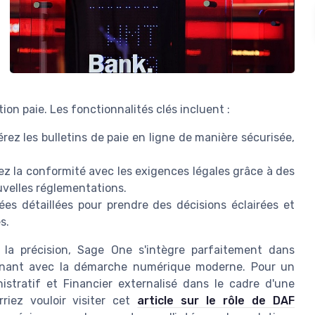
ion paie. Les fonctionnalités clés incluent :
érez les bulletins de paie en ligne de manière sécurisée,
ez la conformité avec les exigences légales grâce à des
uvelles réglementations.
s détaillées pour prendre des décisions éclairées et
s.
t la précision, Sage One s'intègre parfaitement dans
alignant avec la démarche numérique moderne. Pour un
istratif et Financier externalisé dans le cadre d'une
rriez vouloir visiter cet
article sur le rôle de DAF