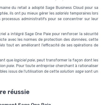
omaine du retail a adopté Sage Business Cloud pour sa
tée, ils ont pu mieux gérer les
salariés
temporaires lors
es processus administratifs pour se concentrer sur leur
iel a intégré Sage One Paie pour renforcer la sécurité
ricte avec les normes de protection des
données
, cette
iés
tout en améliorant l'efficacité de ses opérations de
tant que
logiciel
paie
, peut transformer la façon dont les
ion paie
. Pour toute
entreprise
cherchant à rationaliser
bles issus de l'utilisation de cette
solution sage
sont un
re réussie