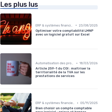
Les plus lus
•
ERP & systèmes financiers
23/08/2025
Optimiser votre comptabilité LMNP
avec un logiciel gratuit sur Excel
•
Automatisation des processus financiers
18/03/2026
Article 259-1 du CGI : maîtriser la
territorialité de la TVA sur les
prestations de services
•
ERP & systèmes financiers
05/11/2025
Bien choisir un compte comptable
pour logiciel : enjeux et bonnes