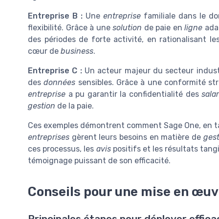
Entreprise B :
Une
entreprise
familiale dans le d
flexibilité. Grâce à une
solution
de paie en
ligne
adap
des périodes de forte activité, en rationalisant l
cœur de
business
.
Entreprise C :
Un acteur majeur du secteur industr
des
données
sensibles. Grâce à une conformité st
entreprise
a pu garantir la confidentialité des
salar
gestion
de la paie.
Ces exemples démontrent comment Sage One, en 
entreprises
gèrent leurs besoins en matière de
gest
ces processus, les
avis
positifs et les résultats tangi
témoignage puissant de son efficacité.
Conseils pour une mise en œuv