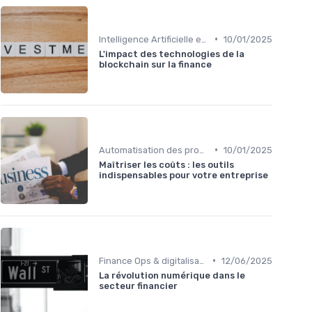
•
Intelligence Artificielle en finance
10/01/2025
L'impact des technologies de la
blockchain sur la finance
•
Automatisation des processus financiers
10/01/2025
Maîtriser les coûts : les outils
indispensables pour votre entreprise
•
Finance Ops & digitalisation
12/06/2025
La révolution numérique dans le
secteur financier