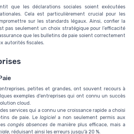
ntit que les déclarations sociales soient exécutées
tionales. Cela est particulièrement crucial pour les
mpromettre sur les standards légaux. Ainsi, confier la
st pas seulement un choix stratégique pour l’efficacité
 assurance que les bulletins de paie soient correctement
x autorités fiscales.
prises
Paie
 entreprises, petites et grandes, ont souvent recours à
uelques exemples d'entreprises qui ont connu un succès
olution cloud.
des services qui a connu une croissance rapide a choisi
etins de paie. Le
logiciel
a non seulement permis aux
les
congés absences
de manière plus efficace, mais a
ciale
, réduisant ainsi les erreurs jusqu'à 20 %.