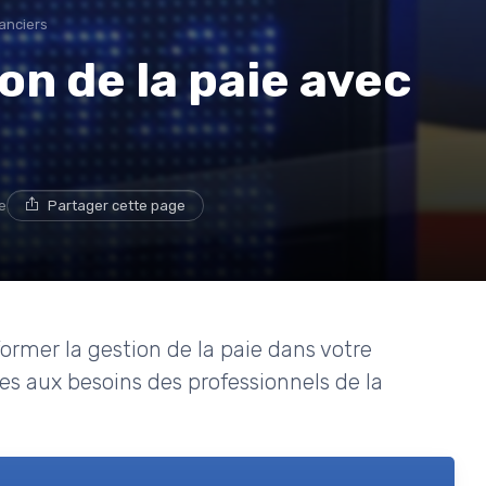
anciers
on de la paie avec
e
Partager cette page
mer la gestion de la paie dans votre
es aux besoins des professionnels de la