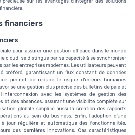
e précieuse sur les avantages d'intégrer des solutions
inancière.
s financiers
anciers
ruciale pour assurer une gestion efficace dans le monde
ie cloud, se distingue par sa capacité à se synchroniser
és par les entreprises modernes. Les utilisateurs peuvent
lité préféré, garantissant un flux constant de données
ation permet de réduire le risque d'erreurs humaines
avorise une gestion plus précise des bulletins de paie et
, l'interconnexion avec les systèmes de gestion des
 et des absences, assurant une visibilité complète sur
ation globale simplifie aussi la création des rapports
opérations au sein du business. Enfin, l'adoption d'une
 jour régulière et automatique des fonctionnalités,
jours des dernières innovations. Ces caractéristiques