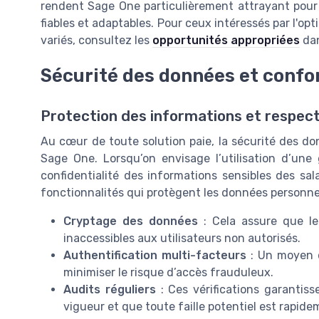
rendent Sage One particulièrement attrayant pour 
fiables et adaptables. Pour ceux intéressés par l'op
variés, consultez les
opportunités appropriées
dan
Sécurité des données et confo
Protection des informations et respect
Au cœur de toute solution paie, la sécurité des d
Sage One. Lorsqu’on envisage l’utilisation d’une g
confidentialité des informations sensibles des sa
fonctionnalités qui protègent les données personnell
Cryptage des données
: Cela assure que les
inaccessibles aux utilisateurs non autorisés.
Authentification multi-facteurs
: Un moyen d
minimiser le risque d’accès frauduleux.
Audits réguliers
: Ces vérifications garantiss
vigueur et que toute faille potentiel est rapidem