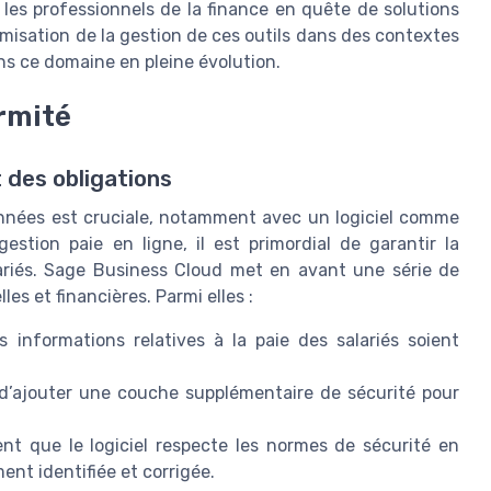
les professionnels de la finance en quête de solutions
timisation de la gestion de ces outils dans des contextes
s ce domaine en pleine évolution.
rmité
 des obligations
onnées est cruciale, notamment avec un logiciel comme
estion paie en ligne, il est primordial de garantir la
lariés. Sage Business Cloud met en avant une série de
es et financières. Parmi elles :
 informations relatives à la paie des salariés soient
’ajouter une couche supplémentaire de sécurité pour
ent que le logiciel respecte les normes de sécurité en
ent identifiée et corrigée.