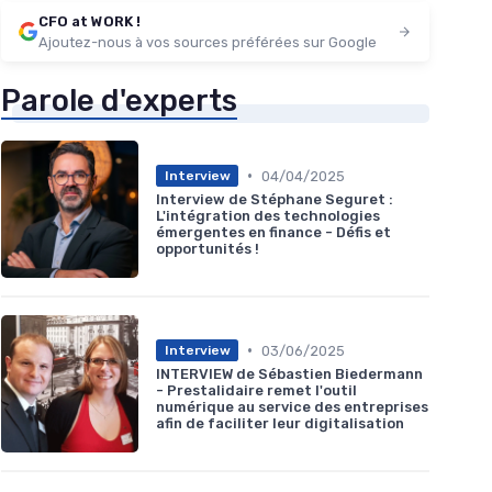
CFO at WORK !
Ajoutez-nous à vos sources préférées sur Google
Parole d'experts
•
04/04/2025
Interview
Interview de Stéphane Seguret :
L'intégration des technologies
émergentes en finance - Défis et
opportunités !
•
03/06/2025
Interview
INTERVIEW de Sébastien Biedermann
- Prestalidaire remet l'outil
numérique au service des entreprises
afin de faciliter leur digitalisation