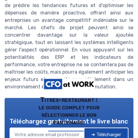
de prédire les tendances futures et d'optimiser les
dépenses de manière proactive, offrant ainsi aux
entreprises un avantage compétitif indéniable sur le
marché. Les chefs de projet peuvent ainsi se
concentrer davantage sur la valeur ajoutée
stratégique, tout en laissant les systèmes intelligents
gérer l'aspect opérationnel. En vous appuyant sur les
potentialités des ERP et les indicateurs de
performance, votre entreprise ne se contentera pas de
maîtriser les coûts, mais pourra également anticiper les
enjeux futurs et se positionner idéalement dans un
environnement économique en pleine mutation.
Titres-restaurant :
le guide complet pour
sélectionner le bon
Téléchargez gratuitement le livre blanc
partenaire
➔ Télécharger