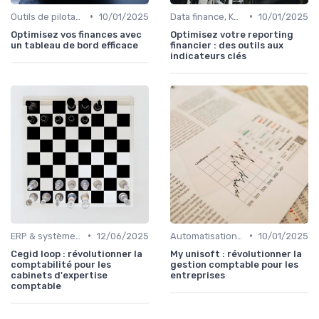
•
•
Outils de pilotage financier & EPM
10/01/2025
Data finance, KPI & reporting
10/01/2025
Optimisez vos finances avec
Optimisez votre reporting
un tableau de bord efficace
financier : des outils aux
indicateurs clés
•
•
ERP & systèmes financiers
12/06/2025
Automatisation des processus financiers
10/01/2025
Cegid loop : révolutionner la
My unisoft : révolutionner la
comptabilité pour les
gestion comptable pour les
cabinets d'expertise
entreprises
comptable