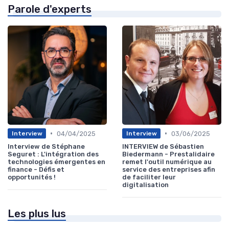
Parole d'experts
•
•
04/04/2025
03/06/2025
Interview
Interview
Interview de Stéphane
INTERVIEW de Sébastien
Seguret : L'intégration des
Biedermann - Prestalidaire
technologies émergentes en
remet l'outil numérique au
finance - Défis et
service des entreprises afin
opportunités !
de faciliter leur
digitalisation
Les plus lus