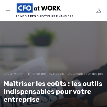
Panneau de gestion des cookies
LE MÉDIA DES DIRECTEURS FINANCIERS
CFO at WORK !
Finance Tech, IA & Outils
Automatisation des proce
Maîtriser les coûts : les outils
indispensables pour votre
entreprise