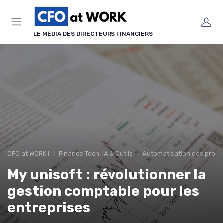
Panneau de gestion des cookies
LE MÉDIA DES DIRECTEURS FINANCIERS
CFO at WORK !
Finance Tech, IA & Outils
Automatisation des proce
My unisoft : révolutionner la
gestion comptable pour les
entreprises