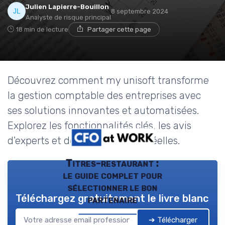
Julien Lapierre-Bouillon
8 septembre 2024
Analyste de risque principal
18 min de lecture
Partager cette page
Découvrez comment my unisoft transforme
la gestion comptable des entreprises avec
ses solutions innovantes et automatisées.
Explorez les fonctionnalités clés, les avis
d'experts et des études de cas réelles.
Titres-restaurant :
le guide complet pour
sélectionner le bon
Téléchargez gratuitement le livre blanc
partenaire
➔ Télécharger