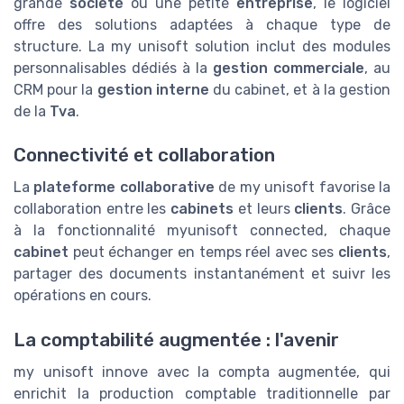
grande
société
ou une petite
entreprise
, le logiciel
offre des solutions adaptées à chaque type de
structure. La my unisoft solution inclut des modules
personnalisables dédiés à la
gestion commerciale
, au
CRM pour la
gestion interne
du cabinet, et à la gestion
de la
Tva
.
Connectivité et collaboration
La
plateforme collaborative
de my unisoft favorise la
collaboration entre les
cabinets
et leurs
clients
. Grâce
à la fonctionnalité myunisoft connected, chaque
cabinet
peut échanger en temps réel avec ses
clients
,
partager des documents instantanément et suivr les
opérations en cours.
La comptabilité augmentée : l'avenir
my unisoft innove avec la compta augmentée, qui
enrichit la production comptable traditionnelle par