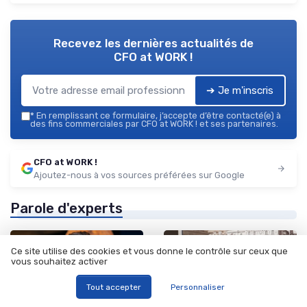
Recevez les dernières actualités de
CFO at WORK !
➔ Je m'inscris
*
En remplissant ce formulaire, j’accepte d’être contacté(e) à
des fins commerciales par CFO at WORK ! et ses partenaires.
CFO at WORK !
Ajoutez-nous à vos sources préférées sur Google
Parole d'experts
Ce site utilise des cookies et vous donne le contrôle sur ceux que
vous souhaitez activer
Tout accepter
Personnaliser