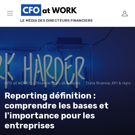
Panneau de gestion des cookies
LE MÉDIA DES DIRECTEURS FINANCIERS
CFO at WORK !
Finance Tech, IA & Outils
Data finance, KPI & report
Reporting définition :
comprendre les bases et
l'importance pour les
entreprises