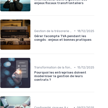
enjeux fiscaux transfrontaliers
•
Gestion de la trésorerie & cash management
18/12/2025
Gérer l’acompte TVA pendant les
congés : enjeux et bonnes pratiques
•
Transformation de la fonction finance
15/12/2025
Pourquoi les entreprises doivent
moderniser la gestion de leurs
contrats ?
•
Conformité, risques & réglementation
09/12/2025