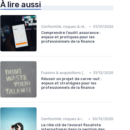
À lire aussi
•
Conformité, risques & réglementation
01/01/2026
Comprendre l’audit assurance :
enjeux et pratiques pour les
professionnels de la finance
•
Fusions & acquisitions (M&A)
31/12/2025
Réussir un projet de carve-out :
enjeux et stratégies pour les
professionnels de la finance
•
Conformité, risques & réglementation
30/12/2025
Le rôle clé de l’avocat fiscaliste
international dans la gestion des