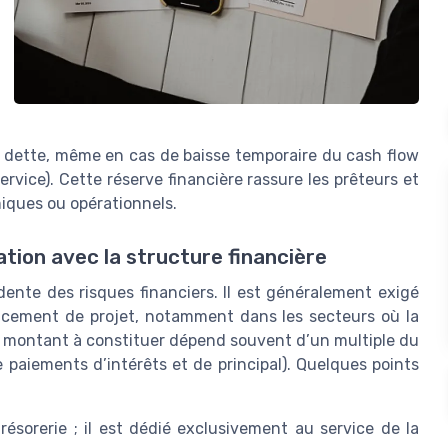
a dette, même en cas de baisse temporaire du cash flow
rvice). Cette réserve financière rassure les prêteurs et
miques ou opérationnels.
tion avec la structure financière
ente des risques financiers. Il est généralement exigé
nancement de projet, notamment dans les secteurs où la
. Le montant à constituer dépend souvent d’un multiple du
e paiements d’intérêts et de principal). Quelques points
ésorerie ; il est dédié exclusivement au service de la