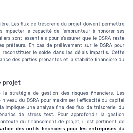
ère. Les flux de trésorerie du projet doivent permettre
s impacter la capacité de l’emprunteur à honorer ses
liers sont essentiels pour s’assurer que le DSRA reste
es prêteurs. En cas de prélèvement sur le DSRA pour
reconstituer le solde dans les délais impartis. Cette
ance des parties prenantes et la stabilité financière du
 projet
 la stratégie de gestion des risques financiers. Les
e niveau du DSRA pour maximiser l’efficacité du capital
a implique une analyse fine des flux de trésorerie, du
narios de stress test. Pour approfondir la gestion
contexte du financement de projet, il est pertinent de
sation des outils financiers pour les entreprises du