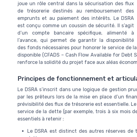
joue un rôle central dans la sécurisation des flux
de trésorerie destinés au remboursement des
emprunts et au paiement des intérêts. Le DSRA
est conçu comme un coussin de sécurité. Il s’agit
d’un compte bancaire spécifique, alimenté à
l’avance, qui permet de garantir la disponibilité
des fonds nécessaires pour honorer le service de l
disponible (CFADS – Cash Flow Available for Debt Se
renforce la solidité du projet face aux aléas écono
Principes de fonctionnement et articula
Le DSRA s’inscrit dans une logique de gestion prud
par les prêteurs lors de la mise en place d’un fi
prévisibilité des flux de trésorerie est essentielle
service de la dette (par exemple, trois à six mois d
essentiels à retenir :
Le DSRA est distinct des autres réserves de tr