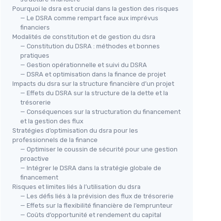
Pourquoi le dsra est crucial dans la gestion des risques
— Le DSRA comme rempart face aux imprévus
financiers
Modalités de constitution et de gestion du dsra
— Constitution du DSRA : méthodes et bonnes
pratiques
— Gestion opérationnelle et suivi du DSRA
— DSRA et optimisation dans la finance de projet
Impacts du dsra sur la structure financière d’un projet
— Effets du DSRA sur la structure de la dette et la
trésorerie
— Conséquences sur la structuration du financement
et la gestion des flux
Stratégies d’optimisation du dsra pour les
professionnels de la finance
— Optimiser le coussin de sécurité pour une gestion
proactive
— Intégrer le DSRA dans la stratégie globale de
financement
Risques et limites liés à l’utilisation du dsra
— Les défis liés à la prévision des flux de trésorerie
— Effets sur la flexibilité financière de l’emprunteur
— Coûts d’opportunité et rendement du capital