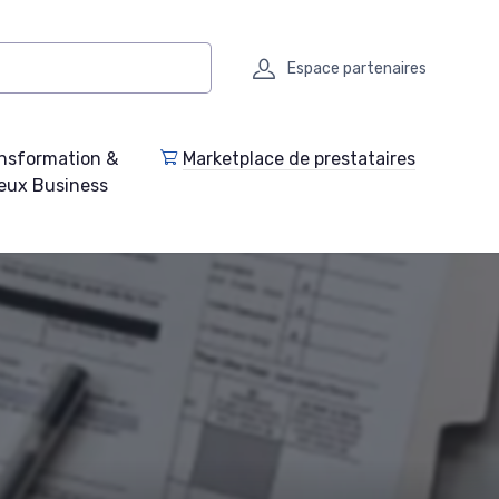
Espace partenaires
nsformation &
Marketplace de prestataires
eux Business