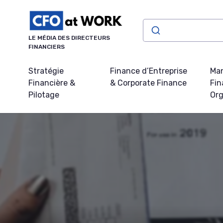
Panneau de gestion des cookies
LE MÉDIA DES DIRECTEURS
FINANCIERS
Stratégie
Finance d’Entreprise
Ma
Financière &
& Corporate Finance
Fin
Pilotage
Org