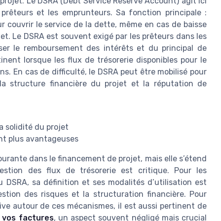
rojet. Le DSRA (Debt Service Reserve Account) agit ici
prêteurs et les emprunteurs. Sa fonction principale :
our couvrir le service de la dette, même en cas de baisse
jet. Le DSRA est souvent exigé par les prêteurs dans les
ser le remboursement des intérêts et du principal de
nent lorsque les flux de trésorerie disponibles pour le
ns. En cas de difficulté, le DSRA peut être mobilisé pour
a structure financière du projet et la réputation de
a solidité du projet
ment plus avantageuses
urante dans le financement de projet, mais elle s’étend
estion des flux de trésorerie est critique. Pour les
 DSRA, sa définition et ses modalités d’utilisation est
estion des risques et la structuration financière. Pour
ive autour de ces mécanismes, il est aussi pertinent de
r vos factures
, un aspect souvent négligé mais crucial