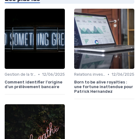
•
•
Gestion de la trésorerie & cash management
12/06/2025
Relations investisseurs & actionnaires
12/06/2025
Comment identifier l'origine
Born to be alive royalties :
d'un prélèvement bancaire
une fortune inattendue pour
Patrick Hernandez