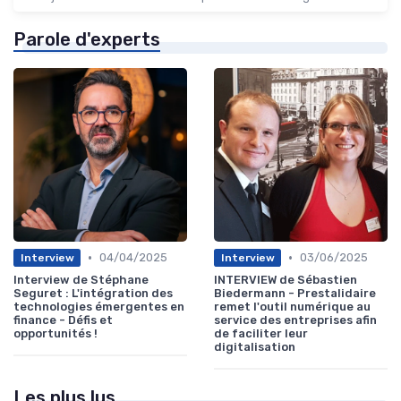
Parole d'experts
•
•
04/04/2025
03/06/2025
Interview
Interview
Interview de Stéphane
INTERVIEW de Sébastien
Seguret : L'intégration des
Biedermann - Prestalidaire
technologies émergentes en
remet l'outil numérique au
finance - Défis et
service des entreprises afin
opportunités !
de faciliter leur
digitalisation
Les plus lus