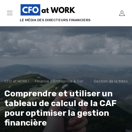
Panneau de gestion des cookies
LE MÉDIA DES DIRECTEURS FINANCIERS
CFO at WORK !
Finance d’Entreprise & Corporate Finance
Gestion de la tréso
Comprendre et utiliser un
tableau de calcul de la CAF
pour optimiser la gestion
financière