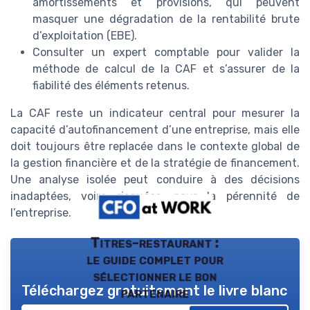
amortissements et provisions, qui peuvent
masquer une dégradation de la rentabilité brute
d’exploitation (EBE).
Consulter un expert comptable pour valider la
méthode de calcul de la CAF et s’assurer de la
fiabilité des éléments retenus.
La CAF reste un indicateur central pour mesurer la
capacité d’autofinancement d’une entreprise, mais elle
doit toujours être replacée dans le contexte global de
la gestion financière et de la stratégie de financement.
Une analyse isolée peut conduire à des décisions
inadaptées, voire risquées, pour la pérennité de
l’entreprise.
Titres-restaurant :
le guide complet pour
sélectionner le bon
Téléchargez gratuitement le livre blanc
partenaire