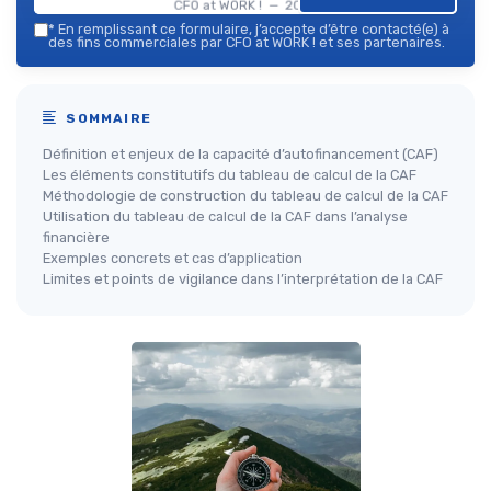
CFO at WORK ! — 2026
*
En remplissant ce formulaire, j’accepte d’être contacté(e) à
des fins commerciales par CFO at WORK ! et ses partenaires.
SOMMAIRE
Définition et enjeux de la capacité d’autofinancement (CAF)
Les éléments constitutifs du tableau de calcul de la CAF
Méthodologie de construction du tableau de calcul de la CAF
Utilisation du tableau de calcul de la CAF dans l’analyse
financière
Exemples concrets et cas d’application
Limites et points de vigilance dans l’interprétation de la CAF