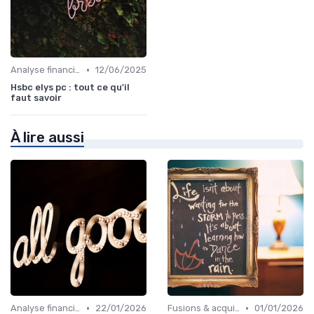
•
Analyse financière
12/06/2025
Hsbc elys pc : tout ce qu'il
faut savoir
À lire aussi
•
•
Analyse financière
22/01/2026
Fusions & acquisitions (M&A)
01/01/2026