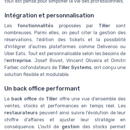
tout est pensé pour simplifier la vie des professionnels.
Intégration et personnalisation
Les
fonctionnalités
proposées par
Tiller
sont
nombreuses. Parmi elles, on peut citer la gestion des
réservations, l'édition des tickets et la possibilité
d'intégrer d'autres plateformes comme Deliveroo ou
Uber Eats. Tout est personnalisable selon les besoins de
l'
entreprise
. Josef Bovet, Vincent Oliveira et Dimitri
Farber, cofondateurs de
Tiller Systems
, ont conçu une
solution flexible et modulable.
Un back office performant
Le
back office
de
Tiller
offre une vue d'ensemble des
ventes, stocks et performances en temps réel. Les
restaurateurs
peuvent ainsi suivre l'évolution de leur
chiffre d'affaires et ajuster leur stratégie en
conséquence. L'outil de
gestion
des stocks permet