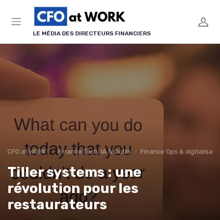
Panneau de gestion des cookies
LE MÉDIA DES DIRECTEURS FINANCIERS
CFO at WORK !
Finance Tech, IA & Outils
Finance Ops & digitalisati
Tiller systems : une
révolution pour les
restaurateurs