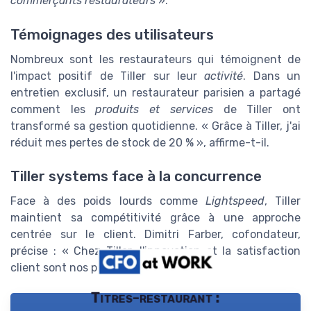
commerçants restaurateurs
».
Témoignages des utilisateurs
Nombreux sont les restaurateurs qui témoignent de
l'impact positif de Tiller sur leur
activité
. Dans un
entretien exclusif, un restaurateur parisien a partagé
comment les
produits et services
de Tiller ont
transformé sa gestion quotidienne. « Grâce à Tiller, j'ai
réduit mes pertes de stock de 20 % », affirme-t-il.
Tiller systems face à la concurrence
Face à des poids lourds comme
Lightspeed
, Tiller
maintient sa compétitivité grâce à une approche
centrée sur le client. Dimitri Farber, cofondateur,
précise : « Chez Tiller, l'innovation et la satisfaction
client sont nos priorités absolues. »
Titres-restaurant :