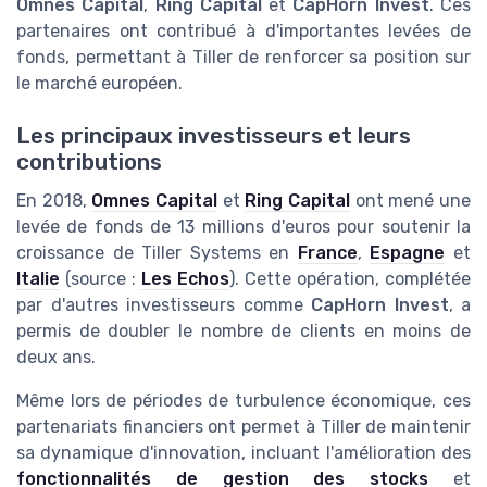
Omnes Capital
,
Ring Capital
et
CapHorn Invest
. Ces
partenaires ont contribué à d'importantes levées de
fonds, permettant à Tiller de renforcer sa position sur
le marché européen.
Les principaux investisseurs et leurs
contributions
En 2018,
Omnes Capital
et
Ring Capital
ont mené une
levée de fonds de 13 millions d'euros pour soutenir la
croissance de Tiller Systems en
France
,
Espagne
et
Italie
(source :
Les Echos
). Cette opération, complétée
par d'autres investisseurs comme
CapHorn Invest
, a
permis de doubler le nombre de clients en moins de
deux ans.
Même lors de périodes de turbulence économique, ces
partenariats financiers ont permet à Tiller de maintenir
sa dynamique d'innovation, incluant l'amélioration des
fonctionnalités de gestion des stocks
et