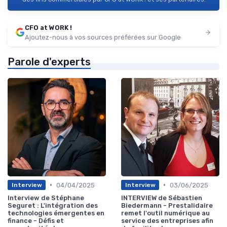
CFO at WORK !
Ajoutez-nous à vos sources préférées sur Google
Parole d'experts
•
•
04/04/2025
03/06/2025
Interview
Interview
Interview de Stéphane
INTERVIEW de Sébastien
Seguret : L'intégration des
Biedermann - Prestalidaire
technologies émergentes en
remet l'outil numérique au
finance - Défis et
service des entreprises afin