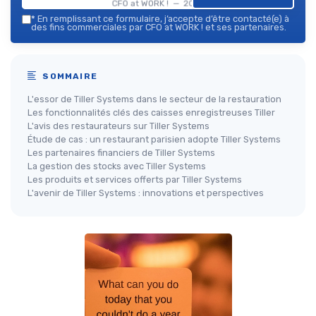
CFO at WORK ! — 2026
*
En remplissant ce formulaire, j’accepte d’être contacté(e) à
des fins commerciales par CFO at WORK ! et ses partenaires.
SOMMAIRE
L'essor de Tiller Systems dans le secteur de la restauration
Les fonctionnalités clés des caisses enregistreuses Tiller
L'avis des restaurateurs sur Tiller Systems
Étude de cas : un restaurant parisien adopte Tiller Systems
Les partenaires financiers de Tiller Systems
La gestion des stocks avec Tiller Systems
Les produits et services offerts par Tiller Systems
L'avenir de Tiller Systems : innovations et perspectives