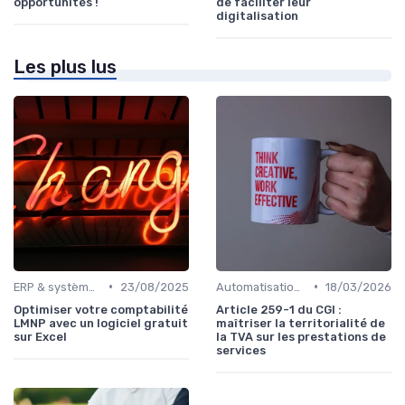
opportunités !
de faciliter leur
digitalisation
Les plus lus
•
•
ERP & systèmes financiers
23/08/2025
Automatisation des processus financiers
18/03/2026
Optimiser votre comptabilité
Article 259-1 du CGI :
LMNP avec un logiciel gratuit
maîtriser la territorialité de
sur Excel
la TVA sur les prestations de
services