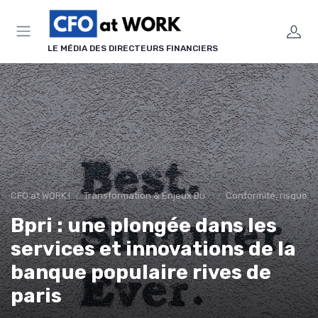
Panneau de gestion des cookies
LE MÉDIA DES DIRECTEURS FINANCIERS
CFO at WORK !
Transformation & Enjeux Business
Conformité, risques 
Bpri : une plongée dans les
services et innovations de la
banque populaire rives de
paris