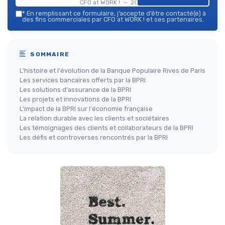
CFO at WORK ! — 2026
*
En remplissant ce formulaire, j’accepte d’être contacté(e) à
des fins commerciales par CFO at WORK ! et ses partenaires.
SOMMAIRE
L'histoire et l'évolution de la Banque Populaire Rives de Paris
Les services bancaires offerts par la BPRI
Les solutions d'assurance de la BPRI
Les projets et innovations de la BPRI
L'impact de la BPRI sur l'économie française
La relation durable avec les clients et sociétaires
Les témoignages des clients et collaborateurs de la BPRI
Les défis et controverses rencontrés par la BPRI