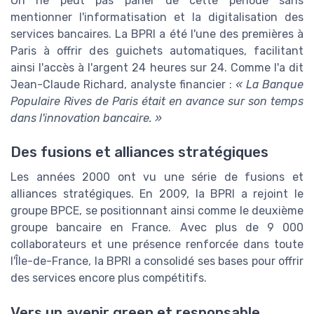
On ne peut pas parler de cette période sans
mentionner l'informatisation et la digitalisation des
services bancaires. La BPRI a été l'une des premières à
Paris à offrir des guichets automatiques, facilitant
ainsi l'accès à l'argent 24 heures sur 24. Comme l'a dit
Jean-Claude Richard, analyste financier :
« La Banque
Populaire Rives de Paris était en avance sur son temps
dans l'innovation bancaire. »
Des fusions et alliances stratégiques
Les années 2000 ont vu une série de fusions et
alliances stratégiques. En 2009, la BPRI a rejoint le
groupe BPCE, se positionnant ainsi comme le deuxième
groupe bancaire en France. Avec plus de 9 000
collaborateurs et une présence renforcée dans toute
l'Île-de-France, la BPRI a consolidé ses bases pour offrir
des services encore plus compétitifs.
Vers un avenir green et responsable