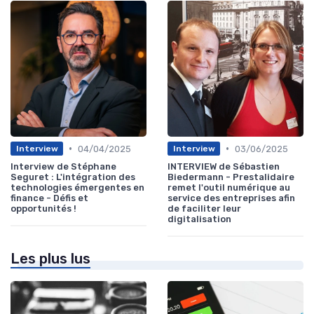
•
•
04/04/2025
03/06/2025
Interview
Interview
Interview de Stéphane
INTERVIEW de Sébastien
Seguret : L'intégration des
Biedermann - Prestalidaire
technologies émergentes en
remet l'outil numérique au
finance - Défis et
service des entreprises afin
opportunités !
de faciliter leur
digitalisation
Les plus lus