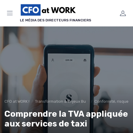
Panneau de gestion des cookies
LE MÉDIA DES DIRECTEURS FINANCIERS
CFO at WORK !
Transformation & Enjeux Business
Conformité, risques 
Comprendre la TVA appliquée
aux services de taxi