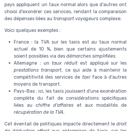
pays appliquent un taux normal alors que d'autres ont
choisi d'exonérer ces services, rendant la comparaison
des dépenses liées au
transport voyageurs
complexe.
Voici quelques exemples :
France : la TVA sur les taxis est au taux normal
actuel de 10 %, bien que certains ajustements
soient possibles via des
démarches simplifiées
.
Allemagne : un
taux réduit
est appliqué sur les
prestations transport
, ce qui aide à maintenir la
compétitivité des services de
taxi
face à d'autres
moyens de transport.
Pays-Bas : ici, les taxis jouissent d'une exonération
complète du fait de considérations spécifiques
liées au
chiffre d'affaires
et aux modalités de
récupération de la TVA
.
Cet éventail de politiques impacte directement le
droit
de déduction
offert aux entreprises de taxis, car les