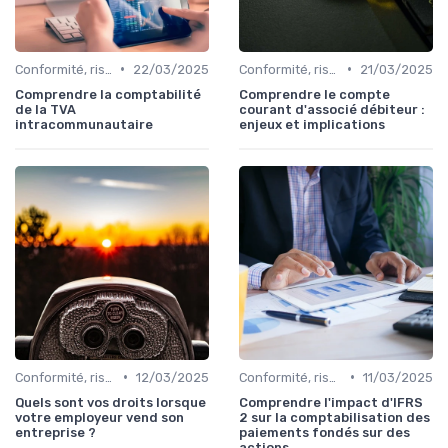
•
•
Conformité, risques & réglementation
22/03/2025
Conformité, risques & réglementation
21/03/2025
Comprendre la comptabilité
Comprendre le compte
de la TVA
courant d'associé débiteur :
intracommunautaire
enjeux et implications
•
•
Conformité, risques & réglementation
12/03/2025
Conformité, risques & réglementation
11/03/2025
Quels sont vos droits lorsque
Comprendre l'impact d'IFRS
votre employeur vend son
2 sur la comptabilisation des
entreprise ?
paiements fondés sur des
actions