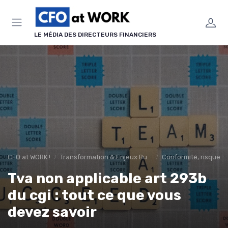
Panneau de gestion des cookies
LE MÉDIA DES DIRECTEURS FINANCIERS
CFO at WORK !
Transformation & Enjeux Business
Conformité, risques 
Tva non applicable art 293b
du cgi : tout ce que vous
devez savoir