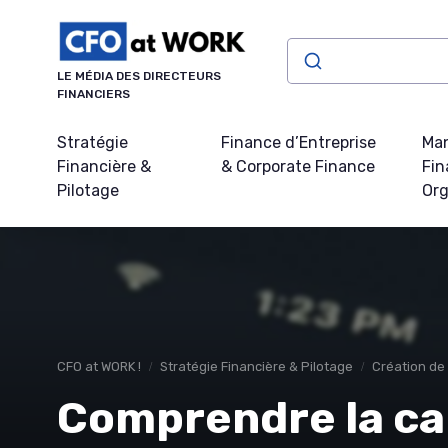
Panneau de gestion des cookies
LE MÉDIA DES DIRECTEURS
FINANCIERS
Stratégie
Finance d’Entreprise
Ma
Financière &
& Corporate Finance
Fin
Pilotage
Org
CFO at WORK !
Stratégie Financière & Pilotage
Création de 
Comprendre la ca