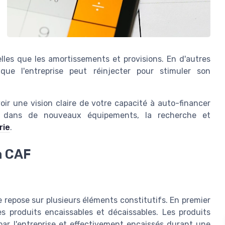
lles que les amortissements et provisions. En d'autres
 que l'entreprise peut réinjecter pour stimuler son
ir une vision claire de votre capacité à auto-financer
nt dans de nouveaux équipements, la recherche et
rie
.
a CAF
 repose sur plusieurs éléments constitutifs. En premier
es produits encaissables et décaissables. Les produits
ar l'entreprise et effectivement encaissés durant une