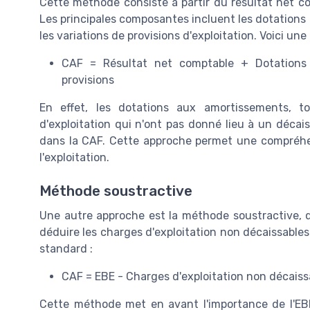
Cette méthode consiste à partir du résultat net c
Les principales composantes incluent les dotations 
les variations de provisions d'exploitation. Voici une
CAF = Résultat net comptable + Dotations 
provisions
En effet, les dotations aux amortissements, t
d'exploitation qui n'ont pas donné lieu à un décai
dans la CAF. Cette approche permet une compréhen
l'exploitation.
Méthode soustractive
Une autre approche est la méthode soustractive, qu
déduire les charges d'exploitation non décaissables 
standard :
CAF = EBE - Charges d'exploitation non décaiss
Cette méthode met en avant l'importance de l'EBE