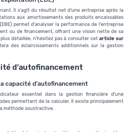
ant. Il s’agît du résultat net d'une entreprise après la
otations aux amortissements des produits encaissables
 (EBE) permet d'analyser la performance de l'entreprise
ment ou de financement, offrant une vision nette de sa
plus détaillée, n’hésitez pas à consulter cet
article sur
era des éclaircissements additionnels sur la gestion
cité d'autofinancement
 la capacité d'autofinancement
icateur essentiel dans la gestion financière d'une
odes permettant de la calculer. Il existe principalement
la méthode soustractive.