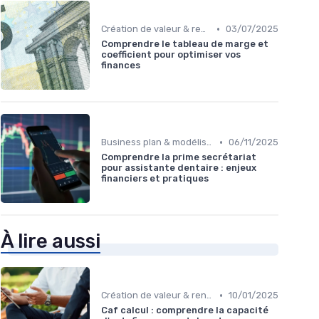
•
Création de valeur & rentabilité
03/07/2025
Comprendre le tableau de marge et
coefficient pour optimiser vos
finances
•
Business plan & modélisation financière
06/11/2025
Comprendre la prime secrétariat
pour assistante dentaire : enjeux
financiers et pratiques
À lire aussi
•
Création de valeur & rentabilité
10/01/2025
Caf calcul : comprendre la capacité