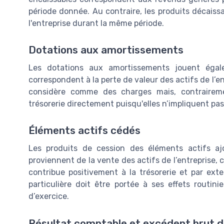
période donnée. Au contraire, les produits décaiss
l'entreprise durant la même période.
Dotations aux amortissements
Les dotations aux amortissements jouent égal
correspondent à la perte de valeur des actifs de l’e
considère comme des charges mais, contrairemen
trésorerie directement puisqu'elles n’impliquent pas
Éléments actifs cédés
Les produits de cession des éléments actifs a
proviennent de la vente des actifs de l’entreprise,
contribue positivement à la trésorerie et par ext
particulière doit être portée à ses effets routini
d’exercice.
Résultat comptable et excédent brut d'