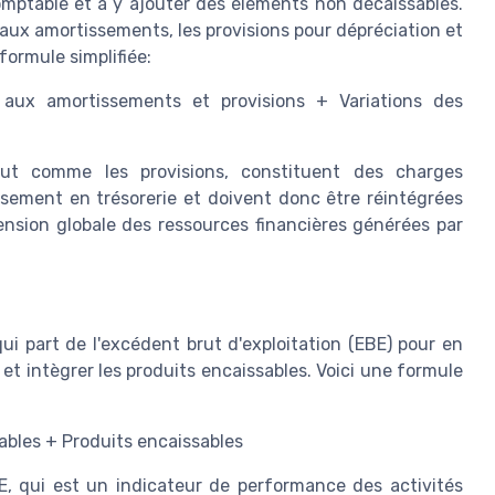
omptable et à y ajouter des éléments non décaissables.
aux amortissements, les provisions pour dépréciation et
 formule simplifiée:
aux amortissements et provisions + Variations des
out comme les provisions, constituent des charges
ssement en trésorerie et doivent donc être réintégrées
sion globale des ressources financières générées par
i part de l'excédent brut d'exploitation (EBE) pour en
et intègrer les produits encaissables. Voici une formule
ables + Produits encaissables
, qui est un indicateur de performance des activités