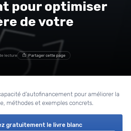
t pour optimiser
ère de votre
de lecture
Partager cette page
capacité d'autofinancement pour améliorer la
yse, méthodes et exemples concrets.
z gratuitement le livre blanc