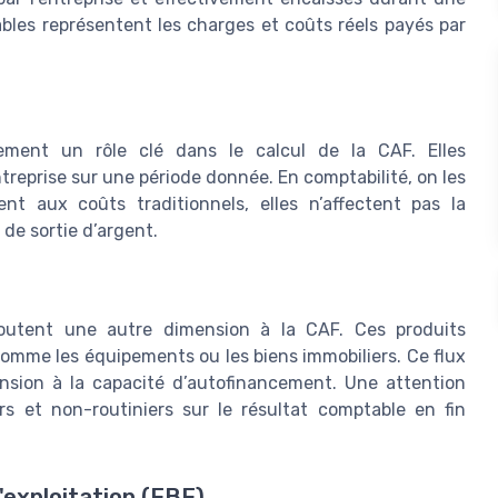
ables représentent les charges et coûts réels payés par
ement un rôle clé dans le calcul de la CAF. Elles
ntreprise sur une période donnée. En comptabilité, on les
t aux coûts traditionnels, elles n’affectent pas la
 de sortie d’argent.
joutent une autre dimension à la CAF. Ces produits
 comme les équipements ou les biens immobiliers. Ce flux
ension à la capacité d’autofinancement. Une attention
ers et non-routiniers sur le résultat comptable en fin
exploitation (EBE)