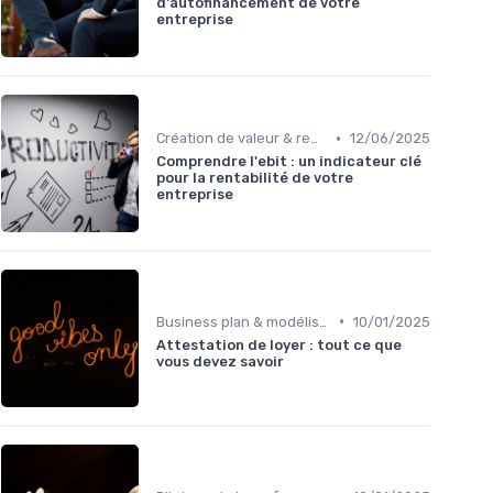
d'autofinancement de votre
entreprise
•
Création de valeur & rentabilité
12/06/2025
Comprendre l'ebit : un indicateur clé
pour la rentabilité de votre
entreprise
•
Business plan & modélisation financière
10/01/2025
Attestation de loyer : tout ce que
vous devez savoir