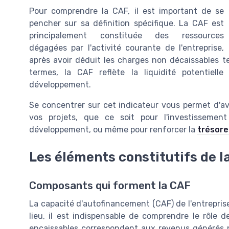
Pour comprendre la CAF, il est important de se
pencher sur sa définition spécifique. La CAF est
principalement constituée des ressources
dégagées par l'activité courante de l'entreprise,
après avoir déduit les charges non décaissables te
termes, la CAF reflète la liquidité potentielle
développement.
Se concentrer sur cet indicateur vous permet d'avo
vos projets, que ce soit pour l'investisseme
développement, ou même pour renforcer la
trésore
Les éléments constitutifs de l
Composants qui forment la CAF
La capacité d'autofinancement (CAF) de l'entreprise
lieu, il est indispensable de comprendre le rôle d
encaissables correspondent aux revenus générés p