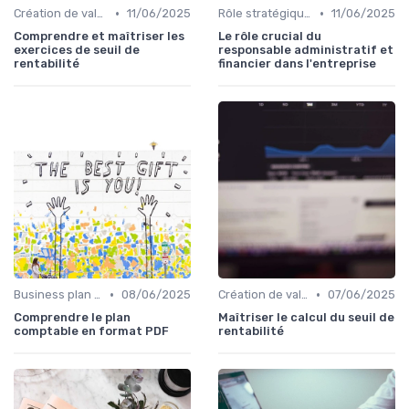
•
•
Création de valeur & rentabilité
11/06/2025
Rôle stratégique du CFO
11/06/2025
Comprendre et maîtriser les
Le rôle crucial du
exercices de seuil de
responsable administratif et
rentabilité
financier dans l'entreprise
•
•
Business plan & modélisation financière
08/06/2025
Création de valeur & rentabilité
07/06/2025
Comprendre le plan
Maîtriser le calcul du seuil de
comptable en format PDF
rentabilité