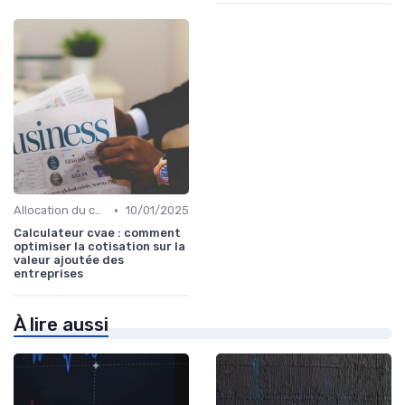
•
Allocation du capital & arbitrages
10/01/2025
Calculateur cvae : comment
optimiser la cotisation sur la
valeur ajoutée des
entreprises
À lire aussi