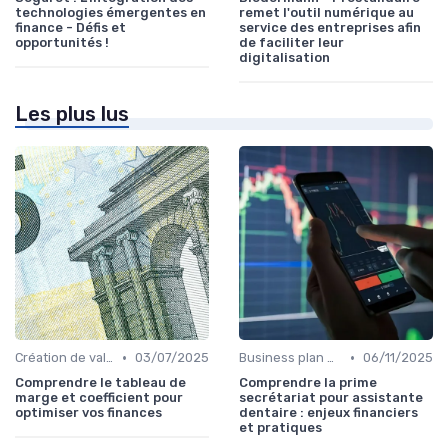
technologies émergentes en
remet l'outil numérique au
finance - Défis et
service des entreprises afin
opportunités !
de faciliter leur
digitalisation
Les plus lus
•
•
Création de valeur & rentabilité
03/07/2025
Business plan & modélisation financière
06/11/2025
Comprendre le tableau de
Comprendre la prime
marge et coefficient pour
secrétariat pour assistante
optimiser vos finances
dentaire : enjeux financiers
et pratiques