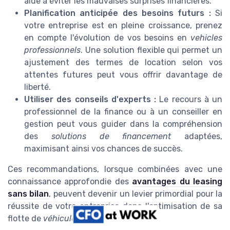
aide à éviter les mauvaises surprises financières.
Planification anticipée des besoins futurs :
Si
votre entreprise est en pleine croissance, prenez
en compte l'évolution de vos besoins en
vehicles
professionnels
. Une solution flexible qui permet un
ajustement des termes de location selon vos
attentes futures peut vous offrir davantage de
liberté.
Utiliser des conseils d'experts :
Le recours à un
professionnel de la finance ou à un conseiller en
gestion peut vous guider dans la compréhension
des
solutions de financement
adaptées,
maximisant ainsi vos chances de succès.
Ces recommandations, lorsque combinées avec une
connaissance approfondie des
avantages du leasing
sans bilan
, peuvent devenir un levier primordial pour la
réussite de votre entreprise dans l'optimisation de sa
flotte de
véhicules
.