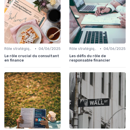
•
•
Rôle stratégique du CFO
04/06/2025
Rôle stratégique du CFO
04/06/2025
Le rôle crucial du consultant
Les défis du rôle de
en finance
responsable financier