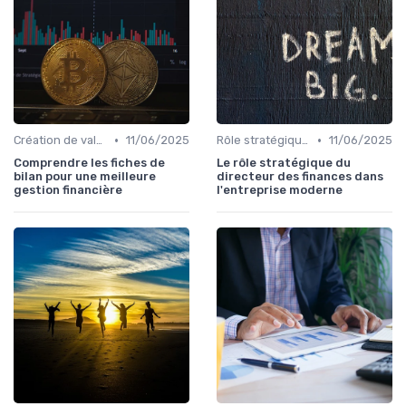
•
•
Création de valeur & rentabilité
11/06/2025
Rôle stratégique du CFO
11/06/2025
Comprendre les fiches de
Le rôle stratégique du
bilan pour une meilleure
directeur des finances dans
gestion financière
l'entreprise moderne