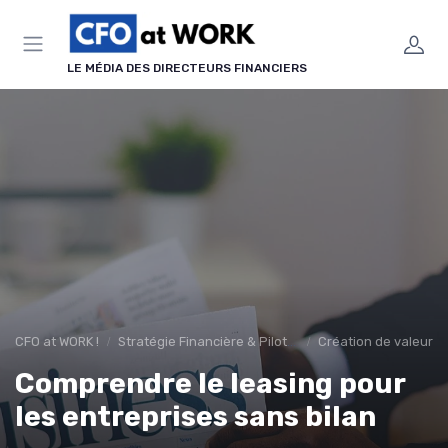
Panneau de gestion des cookies
LE MÉDIA DES DIRECTEURS FINANCIERS
CFO at WORK !
Stratégie Financière & Pilotage
Création de valeur & 
Comprendre le leasing pour
les entreprises sans bilan