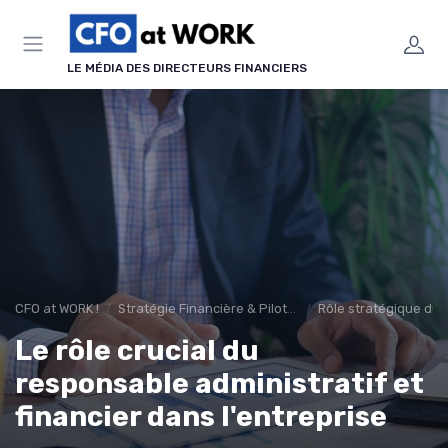
Panneau de gestion des cookies
LE MÉDIA DES DIRECTEURS FINANCIERS
CFO at WORK !
Stratégie Financière & Pilotage
Rôle stratégique du
Le rôle crucial du
responsable administratif et
financier dans l'entreprise