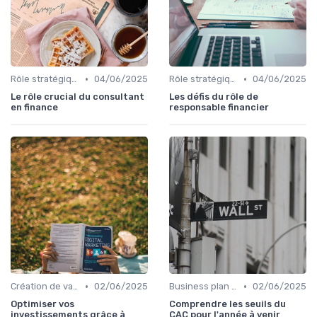
•
•
Rôle stratégique du CFO
04/06/2025
Rôle stratégique du CFO
04/06/2025
Le rôle crucial du consultant
Les défis du rôle de
en finance
responsable financier
•
•
Création de valeur & rentabilité
02/06/2025
Business plan & modélisation financière
02/06/2025
Optimiser vos
Comprendre les seuils du
investissements grâce à
CAC pour l'année à venir