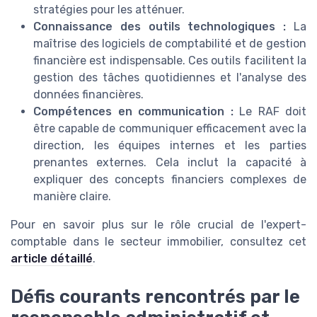
stratégies pour les atténuer.
Connaissance des outils technologiques :
La
maîtrise des logiciels de comptabilité et de gestion
financière est indispensable. Ces outils facilitent la
gestion des tâches quotidiennes et l'analyse des
données financières.
Compétences en communication :
Le RAF doit
être capable de communiquer efficacement avec la
direction, les équipes internes et les parties
prenantes externes. Cela inclut la capacité à
expliquer des concepts financiers complexes de
manière claire.
Pour en savoir plus sur le rôle crucial de l'expert-
comptable dans le secteur immobilier, consultez cet
article détaillé
.
Défis courants rencontrés par le