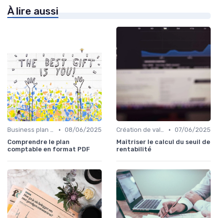
À lire aussi
•
•
Business plan & modélisation financière
08/06/2025
Création de valeur & rentabilité
07/06/2025
Comprendre le plan
Maîtriser le calcul du seuil de
comptable en format PDF
rentabilité