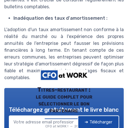
bulletins comptables.
Inadéquation des taux d'amortissement :
L'adoption d'un taux amortissement non conforme à la
réalité du marché ou à l'expérience des propres
annuités de l'entreprise peut fausser les prévisions
financières à long terme. En tenant compte de ces
erreurs communes, les entreprises peuvent optimiser
leur stratégie d'amortissement dégressif de façon plus
fiable et maximiser ainsi les avantages fiscaux et
comptables.
Titres-restaurant :
le guide complet pour
sélectionner le bon
Téléchargez gratuitement le livre blanc
partenaire
➔ Télécharger
CFO at WORK ! — 2026