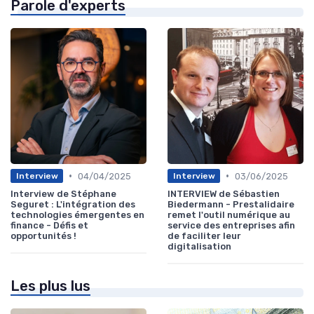
Parole d'experts
•
•
04/04/2025
03/06/2025
Interview
Interview
Interview de Stéphane
INTERVIEW de Sébastien
Seguret : L'intégration des
Biedermann - Prestalidaire
technologies émergentes en
remet l'outil numérique au
finance - Défis et
service des entreprises afin
opportunités !
de faciliter leur
digitalisation
Les plus lus