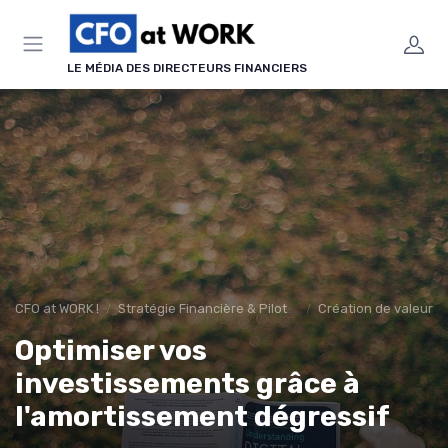
Panneau de gestion des cookies
LE MÉDIA DES DIRECTEURS FINANCIERS
CFO at WORK !
Stratégie Financière & Pilotage
Création de valeur & 
Optimiser vos
investissements grâce à
l'amortissement dégressif