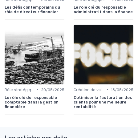
Les défis contemporains du
Le rôle clé du responsable
rôle de directeur financier
administratif dans la finance
•
•
Rôle stratégique du CFO
20/05/2025
Création de valeur & rentabilité
18/05/2025
Le rôle clé du responsable
Optimiser la facturation des
comptable dans la gestion
clients pour une meilleure
financière
rentabilité
Les articles par date