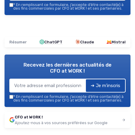
*
En remplissant ce formulaire, j’accepte d’être contacté(e) à
des fins commerciales par CFO at WORK ! et ses partenaires.
Résumer
ChatGPT
Claude
Mistral
Recevez les dernières actualités de
CFO at WORK !
➔ Je m'inscris
*
En remplissant ce formulaire, j’accepte d’être contacté(e) à
des fins commerciales par CFO at WORK ! et ses partenaires.
CFO at WORK !
Ajoutez-nous à vos sources préférées sur Google