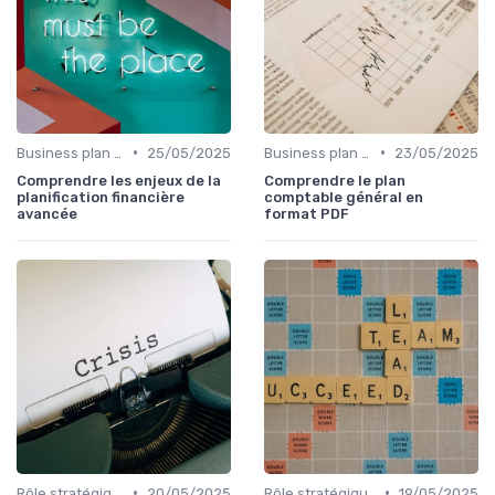
•
•
Business plan & modélisation financière
25/05/2025
Business plan & modélisation financière
23/05/2025
Comprendre les enjeux de la
Comprendre le plan
planification financière
comptable général en
avancée
format PDF
•
•
Rôle stratégique du CFO
20/05/2025
Rôle stratégique du CFO
19/05/2025