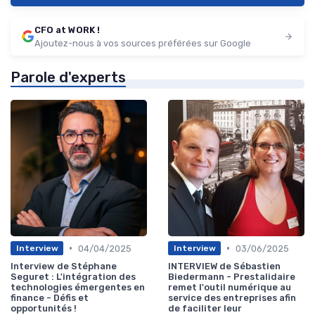
CFO at WORK !
Ajoutez-nous à vos sources préférées sur Google
Parole d'experts
•
•
04/04/2025
03/06/2025
Interview
Interview
Interview de Stéphane
INTERVIEW de Sébastien
Seguret : L'intégration des
Biedermann - Prestalidaire
technologies émergentes en
remet l'outil numérique au
finance - Défis et
service des entreprises afin
opportunités !
de faciliter leur