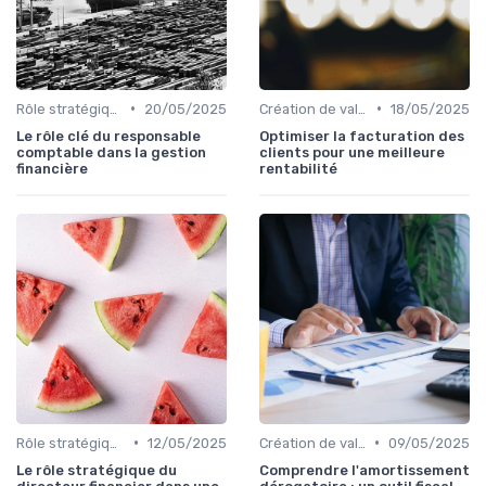
•
•
Rôle stratégique du CFO
20/05/2025
Création de valeur & rentabilité
18/05/2025
Le rôle clé du responsable
Optimiser la facturation des
comptable dans la gestion
clients pour une meilleure
financière
rentabilité
•
•
Rôle stratégique du CFO
12/05/2025
Création de valeur & rentabilité
09/05/2025
Le rôle stratégique du
Comprendre l'amortissement