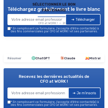
sélectionner le bon
Téléchargez gratuitement le livre blanc
partenaire
➔ Télécharger
CFO at WORK ! — 2026
*
En remplissant ce formulaire, j’accepte d’être contacté(e) à
des fins commerciales par CFO at WORK ! et ses partenaires.
Résumer
ChatGPT
Claude
Mistral
Recevez les dernières actualités de
CFO at WORK !
➔ Je m'inscris
*
En remplissant ce formulaire, j’accepte d’être contacté(e) à
des fins commerciales par CFO at WORK ! et ses partenaires.