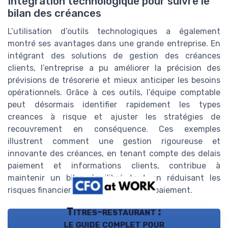
Intégration technologique pour suivre le
bilan des créances
L’utilisation d’outils technologiques a également
montré ses avantages dans une grande entreprise. En
intégrant des solutions de gestion des créances
clients, l’entreprise a pu améliorer la précision des
prévisions de trésorerie et mieux anticiper les besoins
opérationnels. Grâce à ces outils, l’équipe comptable
peut désormais identifier rapidement les types
creances à risque et ajuster les stratégies de
recouvrement en conséquence. Ces exemples
illustrent comment une gestion rigoureuse et
innovante des créances, en tenant compte des delais
paiement et informations clients, contribue à
maintenir un bilan équilibré tout en réduisant les
risques financiers inhérents au retard paiement.
Titres-restaurant :
le guide complet pour