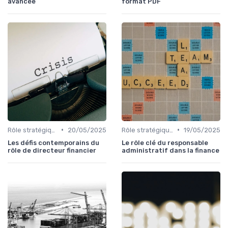
avancée
format PDF
•
•
Rôle stratégique du CFO
20/05/2025
Rôle stratégique du CFO
19/05/2025
Les défis contemporains du
Le rôle clé du responsable
rôle de directeur financier
administratif dans la finance