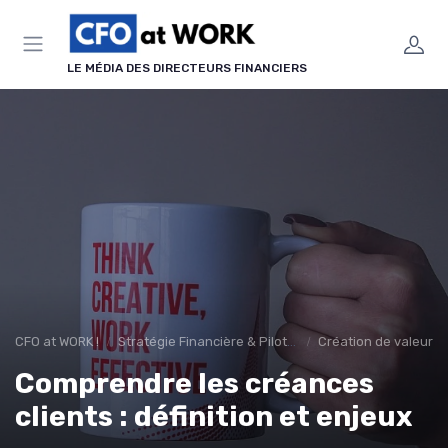
Panneau de gestion des cookies
LE MÉDIA DES DIRECTEURS FINANCIERS
CFO at WORK !
Stratégie Financière & Pilotage
Création de valeur & 
Comprendre les créances
clients : définition et enjeux