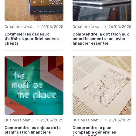
•
•
Création de valeur & rentabilité
01/06/2025
Création de valeur & rentabilité
26/05/2025
Optimiser les cadeaux
Comprendre la dotation aux
d'affaires pour fidéliser vos
amortissements : un levier
clients
financier essentiel
•
•
Business plan & modélisation financière
25/05/2025
Business plan & modélisation financière
23/05/2025
Comprendre les enjeux de la
Comprendre le plan
planification financière
comptable général en