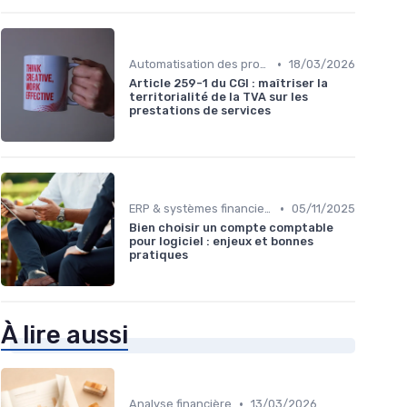
•
Automatisation des processus financiers
18/03/2026
Article 259-1 du CGI : maîtriser la
territorialité de la TVA sur les
prestations de services
•
ERP & systèmes financiers
05/11/2025
Bien choisir un compte comptable
pour logiciel : enjeux et bonnes
pratiques
À lire aussi
•
Analyse financière
13/03/2026