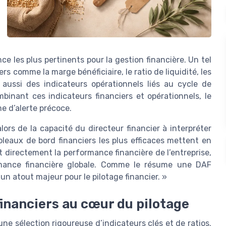
e les plus pertinents pour la gestion financière. Un tel
rs comme la marge bénéficiaire, le ratio de liquidité, les
 aussi des indicateurs opérationnels liés au cycle de
mbinant ces indicateurs financiers et opérationnels, le
e d’alerte précoce.
ors de la capacité du directeur financier à interpréter
ableaux de bord financiers les plus efficaces mettent en
nt directement la performance financière de l’entreprise,
rmance financière globale. Comme le résume une DAF
un atout majeur pour le pilotage financier. »
 financiers au cœur du pilotage
e sélection rigoureuse d’indicateurs clés et de ratios.