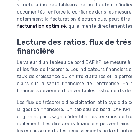
structuration des tableaux de bord autour d’indica
documentés renforce la confiance dans les mesures p
notamment la facturation électronique, peut être 
facturation optimisé
, qui alimente directement le
Lecture des ratios, flux de tré
financière
La valeur d’un tableau de bord DAF KPI se mesure à la
et les flux de trésorerie. Les indicateurs financiers c
taux de croissance du chiffre d’affaires et la perf
clairs sur la santé financière de l’entreprise. E
financiers deviennent de véritables instruments de 
Les flux de trésorerie d’exploitation et le cycle d
la gestion financière. Un tableau de bord DAF KPI 
origine et par usage, d’identifier les tensions de t
roulement. Les directeurs financiers peuvent ainsi
les encaissements, les décaissements ou la structu