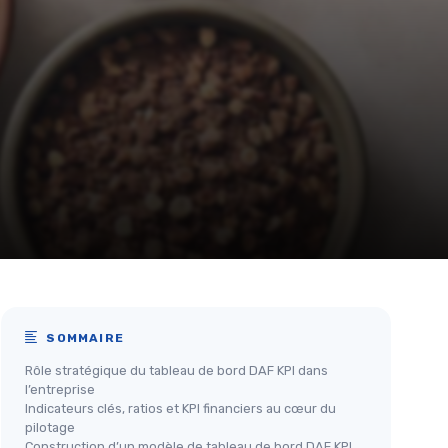
SOMMAIRE
Rôle stratégique du tableau de bord DAF KPI dans
l’entreprise
Indicateurs clés, ratios et KPI financiers au cœur du
pilotage
Construction d’un modèle de tableau de bord DAF KPI