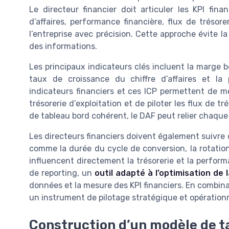
Le directeur financier doit articuler les KPI fin
d’affaires, performance financière, flux de trésorer
l’entreprise avec précision. Cette approche évite la 
des informations.
Les principaux indicateurs clés incluent la marge bén
taux de croissance du chiffre d’affaires et la
indicateurs financiers et ces ICP permettent de mes
trésorerie d’exploitation et de piloter les flux de t
de tableau bord cohérent, le DAF peut relier chaque
Les directeurs financiers doivent également suivre 
comme la durée du cycle de conversion, la rotation
influencent directement la trésorerie et la performa
de reporting, un
outil adapté à l’optimisation de
données et la mesure des KPI financiers. En combina
un instrument de pilotage stratégique et opérationne
Construction d’un modèle de t