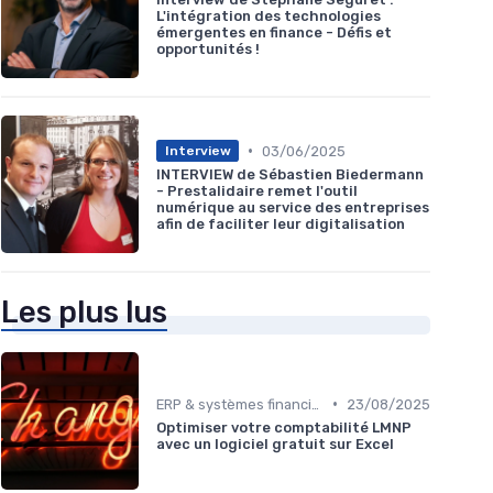
L'intégration des technologies
émergentes en finance - Défis et
opportunités !
•
03/06/2025
Interview
INTERVIEW de Sébastien Biedermann
- Prestalidaire remet l'outil
numérique au service des entreprises
afin de faciliter leur digitalisation
Les plus lus
•
ERP & systèmes financiers
23/08/2025
Optimiser votre comptabilité LMNP
avec un logiciel gratuit sur Excel