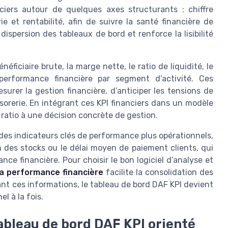
anciers autour de quelques axes structurants : chiffre
ie et rentabilité, afin de suivre la santé financière de
dispersion des tableaux de bord et renforce la lisibilité
éficiaire brute, la marge nette, le ratio de liquidité, le
 performance financière par segment d’activité. Ces
urer la gestion financière, d’anticiper les tensions de
résorerie. En intégrant ces KPI financiers dans un modèle
 ratio à une décision concrète de gestion.
des indicateurs clés de performance plus opérationnels,
 des stocks ou le délai moyen de paiement clients, qui
nce financière. Pour choisir le bon logiciel d’analyse et
 la performance financière
facilite la consolidation des
nt ces informations, le tableau de bord DAF KPI devient
l à la fois.
ableau de bord DAF KPI orienté