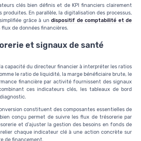
teurs clés bien définis et de KPI financiers clairement
roduites. En parallèle, la digitalisation des processus,
simplifiée grâce à un
dispositif de comptabilité et de
s flux de données financières.
sorerie et signaux de santé
 capacité du directeur financier à interpréter les ratios
omme le ratio de liquidité, la marge bénéficiaire brute, le
ormance financière par activité fournissent des signaux
n combinant ces indicateurs clés, les tableaux de bord
diagnostic.
e conversion constituent des composantes essentielles de
bien conçu permet de suivre les flux de trésorerie par
résorerie et d’ajuster la gestion des besoins en fonds de
 relier chaque indicateur clé à une action concrète sur
re de financement.