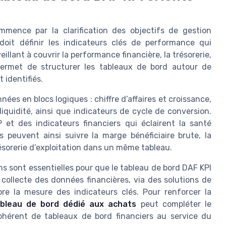
mence par la clarification des objectifs de gestion
r doit définir les indicateurs clés de performance qui
llant à couvrir la performance financière, la trésorerie,
 permet de structurer les tableaux de bord autour de
 identifiés.
ées en blocs logiques : chiffre d’affaires et croissance,
liquidité, ainsi que indicateurs de cycle de conversion.
 et des indicateurs financiers qui éclairent la santé
rs peuvent ainsi suivre la marge bénéficiaire brute, la
résorerie d’exploitation dans un même tableau.
ons sont essentielles pour que le tableau de bord DAF KPI
 collecte des données financières, via des solutions de
iore la mesure des indicateurs clés. Pour renforcer la
bleau de bord dédié aux achats
peut compléter le
ohérent de tableaux de bord financiers au service du