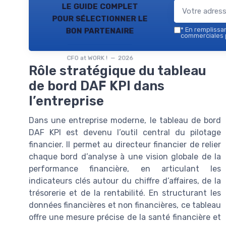
le guide complet
pour sélectionner le
bon partenaire
*
En remplissant
commerciales p
CFO at WORK ! — 2026
Rôle stratégique du tableau
de bord DAF KPI dans
l’entreprise
Dans une entreprise moderne, le tableau de bord
DAF KPI est devenu l’outil central du pilotage
financier. Il permet au directeur financier de relier
chaque bord d’analyse à une vision globale de la
performance financière, en articulant les
indicateurs clés autour du chiffre d’affaires, de la
trésorerie et de la rentabilité. En structurant les
données financières et non financières, ce tableau
offre une mesure précise de la santé financière et