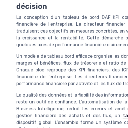
décision
La conception d’un tableau de bord DAF KPI com
financière de l’entreprise. Le directeur financie
traduisent ces objectifs en mesures concrètes, en vei
la croissance et la rentabilité. Cette démarche
quelques axes de performance financière clairement
Un modèle de tableau bord efficace organise les donn
marges et bénéfices, flux de trésorerie et ratio de 
Chaque bloc regroupe des KPI financiers, des ICP
financière de l’entreprise. Les directeurs financie
performance financière par activité et les flux de t
La qualité des données et la fiabilité des informati
reste un outil de confiance. L’automatisation de la
Business Intelligence, réduit les erreurs et amél
gestion financière des achats et des flux, un
ta
dispositif global. L’ensemble forme un système c