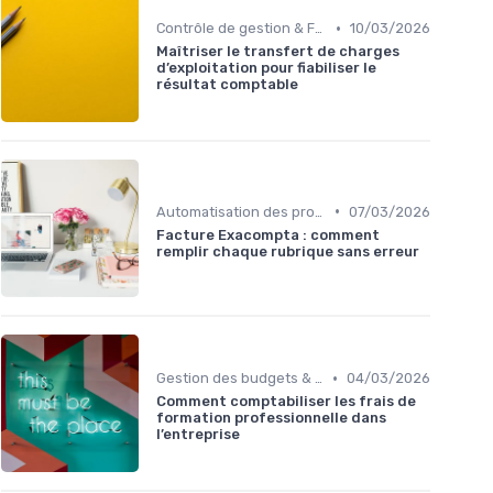
•
Contrôle de gestion & FP&A
10/03/2026
Maîtriser le transfert de charges
d’exploitation pour fiabiliser le
résultat comptable
•
Automatisation des processus financiers
07/03/2026
Facture Exacompta : comment
remplir chaque rubrique sans erreur
•
Gestion des budgets & prévisions
04/03/2026
Comment comptabiliser les frais de
formation professionnelle dans
l’entreprise