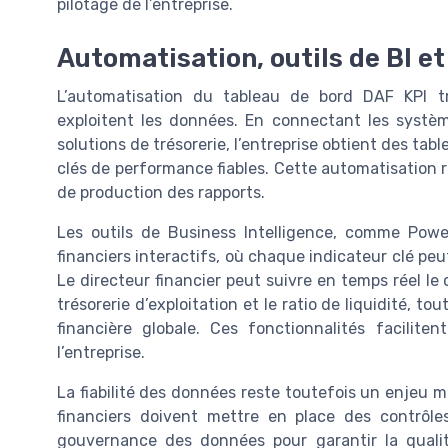
pilotage de l’entreprise.
Automatisation, outils de BI et
L’automatisation du tableau de bord DAF KPI tr
exploitent les données. En connectant les système
solutions de trésorerie, l’entreprise obtient des tab
clés de performance fiables. Cette automatisation re
de production des rapports.
Les outils de Business Intelligence, comme Powe
financiers interactifs, où chaque indicateur clé peu
Le directeur financier peut suivre en temps réel le ch
trésorerie d’exploitation et le ratio de liquidité, t
financière globale. Ces fonctionnalités facilite
l’entreprise.
La fiabilité des données reste toutefois un enjeu m
financiers doivent mettre en place des contrôl
gouvernance des données pour garantir la quali