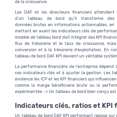
de la croissance.
Les DAF et les directeurs financiers attendent
d’un tableau de bord qu’il transforme des
données brutes en informations actionnables, en
mettant en avant les indicateurs clés de performanc
modèle de tableau bord doit intégrer des KPI financie
flux de trésorerie et le taux de croissance, mais
conversion et à la trésorerie d’exploitation. En co
tableau de bord DAF KPI devient un véritable systèm
La performance financière de l’entreprise dépend al
ces indicateurs clés et à ajuster la gestion. Les t
évidence les ICP et les KPI financiers qui influence
comme la marge bénéficiaire brute ou la perfo
expérimentée : « Un tableau de bord bien conçu est 
Indicateurs clés, ratios et KPI
Un tableau de bord DAF KPI performant repose sur un