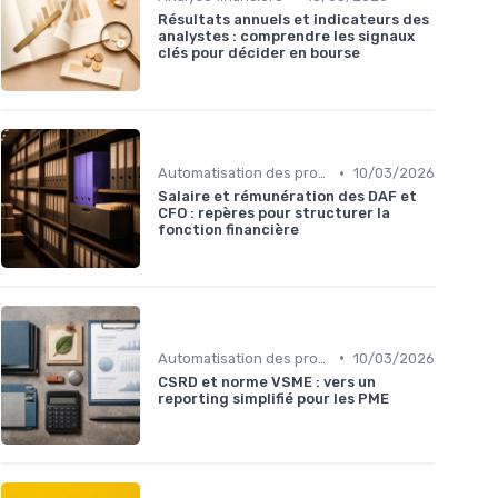
Résultats annuels et indicateurs des
analystes : comprendre les signaux
clés pour décider en bourse
•
Automatisation des processus financiers
10/03/2026
Salaire et rémunération des DAF et
CFO : repères pour structurer la
fonction financière
•
Automatisation des processus financiers
10/03/2026
CSRD et norme VSME : vers un
reporting simplifié pour les PME