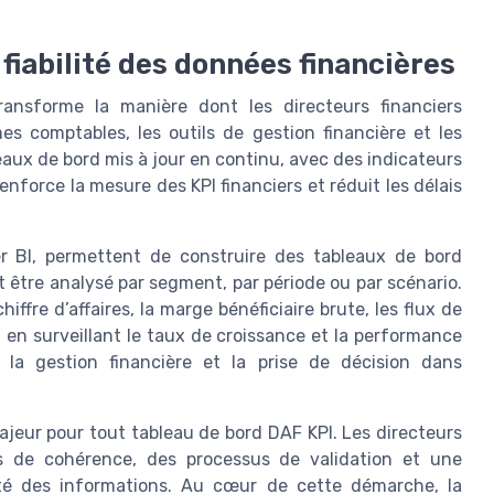
 fiabilité des données financières
ansforme la manière dont les directeurs financiers
s comptables, les outils de gestion financière et les
leaux de bord mis à jour en continu, avec des indicateurs
nforce la mesure des KPI financiers et réduit les délais
r BI, permettent de construire des tableaux de bord
t être analysé par segment, par période ou par scénario.
iffre d’affaires, la marge bénéficiaire brute, les flux de
out en surveillant le taux de croissance et la performance
nt la gestion financière et la prise de décision dans
ajeur pour tout tableau de bord DAF KPI. Les directeurs
es de cohérence, des processus de validation et une
té des informations. Au cœur de cette démarche, la