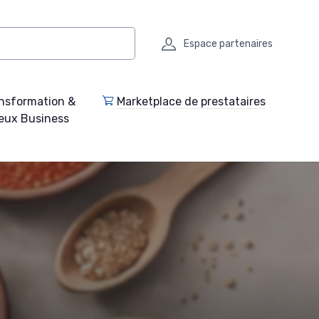
Espace partenaires
nsformation &
Marketplace de prestataires
eux Business