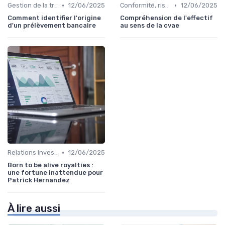
•
•
Gestion de la trésorerie & cash management
12/06/2025
Conformité, risques & réglementation
12/06/2025
Comment identifier l'origine
Compréhension de l'effectif
d'un prélèvement bancaire
au sens de la cvae
•
Relations investisseurs & actionnaires
12/06/2025
Born to be alive royalties :
une fortune inattendue pour
Patrick Hernandez
À lire aussi