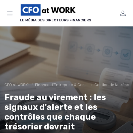
Panneau de gestion des cookies
LE MÉDIA DES DIRECTEURS FINANCIERS
CFO at WORK !
Finance d’Entreprise & Corporate Finance
Gestion de la tréso
Fraude au virement : les
signaux d'alerte et les
contrôles que chaque
trésorier devrait