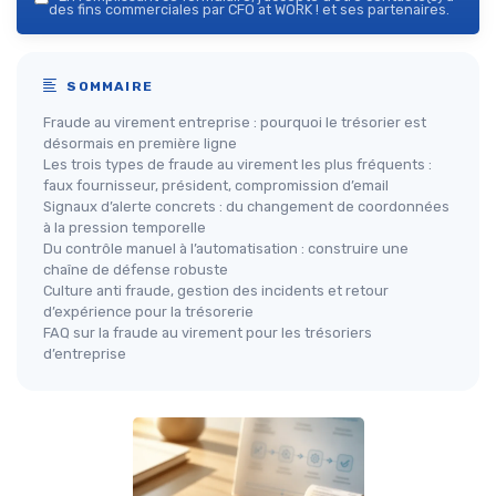
des fins commerciales par CFO at WORK ! et ses partenaires.
SOMMAIRE
Fraude au virement entreprise : pourquoi le trésorier est
désormais en première ligne
Les trois types de fraude au virement les plus fréquents :
faux fournisseur, président, compromission d’email
Signaux d’alerte concrets : du changement de coordonnées
à la pression temporelle
Du contrôle manuel à l’automatisation : construire une
chaîne de défense robuste
Culture anti fraude, gestion des incidents et retour
d’expérience pour la trésorerie
FAQ sur la fraude au virement pour les trésoriers
d’entreprise