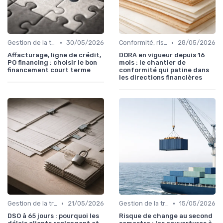
•
•
Gestion de la trésorerie & cash management
30/05/2026
Conformité, risques & réglementation
28/05/2026
Affacturage, ligne de crédit,
DORA en vigueur depuis 16
PO financing : choisir le bon
mois : le chantier de
financement court terme
conformité qui patine dans
les directions financières
•
•
Gestion de la trésorerie & cash management
21/05/2026
Gestion de la trésorerie & cash management
15/05/2026
DSO à 65 jours : pourquoi les
Risque de change au second