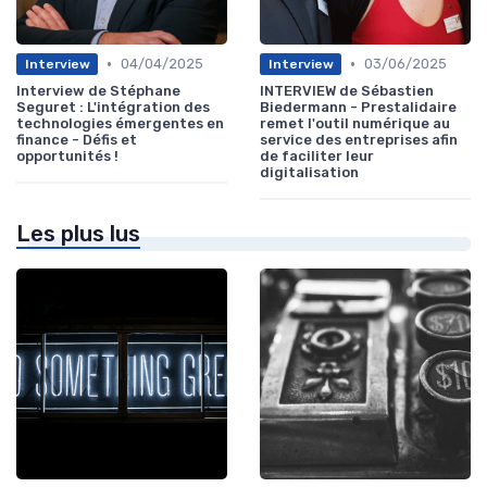
•
•
04/04/2025
03/06/2025
Interview
Interview
Interview de Stéphane
INTERVIEW de Sébastien
Seguret : L'intégration des
Biedermann - Prestalidaire
technologies émergentes en
remet l'outil numérique au
finance - Défis et
service des entreprises afin
opportunités !
de faciliter leur
digitalisation
Les plus lus