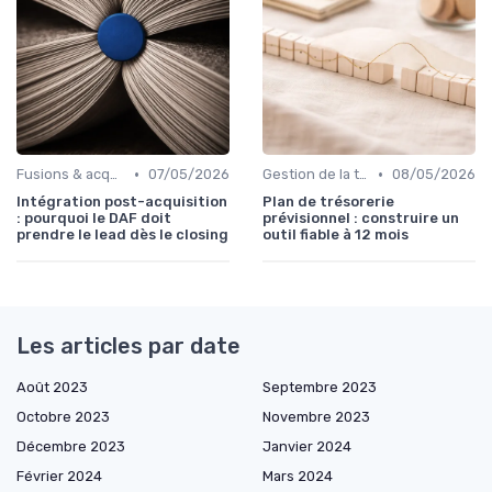
•
•
Fusions & acquisitions (M&A)
07/05/2026
Gestion de la trésorerie & cash management
08/05/2026
Intégration post-acquisition
Plan de trésorerie
: pourquoi le DAF doit
prévisionnel : construire un
prendre le lead dès le closing
outil fiable à 12 mois
Les articles par date
Août 2023
Septembre 2023
Octobre 2023
Novembre 2023
Décembre 2023
Janvier 2024
Février 2024
Mars 2024