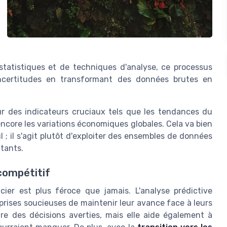
 statistiques et de techniques d'analyse, ce processus
 incertitudes en transformant des données brutes en
r des indicateurs cruciaux tels que les tendances du
ore les variations économiques globales. Cela va bien
ul ; il s'agit plutôt d'exploiter des ensembles de données
utants.
compétitif
cier est plus féroce que jamais. L'analyse prédictive
eprises soucieuses de maintenir leur avance face à leurs
e des décisions averties, mais elle aide également à