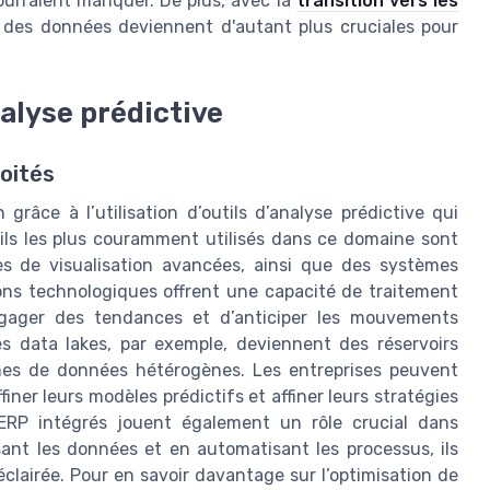
ourraient manquer. De plus, avec la
transition vers les
on des données deviennent d'autant plus cruciales pour
nalyse prédictive
oités
grâce à l’utilisation d’outils d’analyse prédictive qui
tils les plus couramment utilisés dans ce domaine sont
mes de visualisation avancées, ainsi que des systèmes
ions technologiques offrent une capacité de traitement
gager des tendances et d’anticiper les mouvements
es data lakes, par exemple, deviennent des réservoirs
umes de données hétérogènes. Les entreprises peuvent
iner leurs modèles prédictifs et affiner leurs stratégies
 ERP intégrés jouent également un rôle crucial dans
isant les données et en automatisant les processus, ils
 éclairée. Pour en savoir davantage sur l’optimisation de