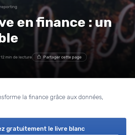
 reporting
ve en finance : un
ble
12 min de lecture
Partager cette page
nsforme la finance grâce aux données,
z gratuitement le livre blanc