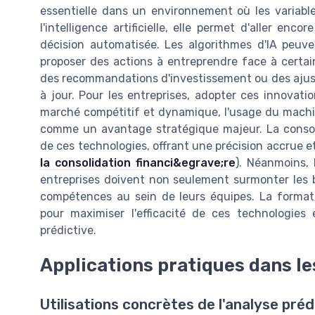
essentielle dans un environnement où les variab
l'intelligence artificielle, elle permet d'aller en
décision automatisée. Les algorithmes d'IA peuv
proposer des actions à entreprendre face à certaine
des recommandations d'investissement ou des ajus
à jour. Pour les entreprises, adopter ces innovat
marché compétitif et dynamique, l'usage du machine
comme un avantage stratégique majeur. La consoli
de ces technologies, offrant une précision accrue et 
la consolidation financi&egrave;re
). Néanmoins, 
entreprises doivent non seulement surmonter les b
compétences au sein de leurs équipes. La format
pour maximiser l'efficacité de ces technologies
prédictive.
Applications pratiques dans le
Utilisations concrètes de l'analyse préd