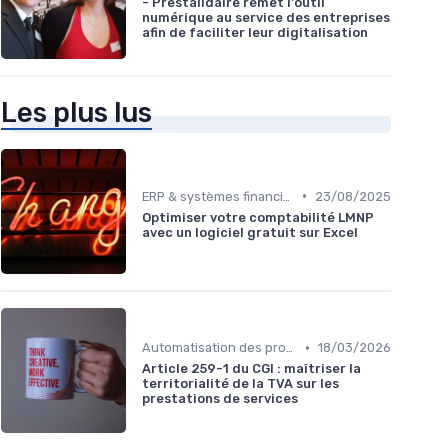
- Prestalidaire remet l'outil
numérique au service des entreprises
afin de faciliter leur digitalisation
Les plus lus
•
ERP & systèmes financiers
23/08/2025
Optimiser votre comptabilité LMNP
avec un logiciel gratuit sur Excel
•
Automatisation des processus financiers
18/03/2026
Article 259-1 du CGI : maîtriser la
territorialité de la TVA sur les
prestations de services