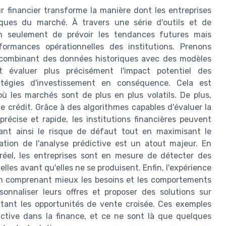
ur financier transforme la manière dont les entreprises
iques du marché. À travers une série d'outils et de
n seulement de prévoir les tendances futures mais
formances opérationnelles des institutions. Prenons
En combinant des données historiques avec des modèles
nt évaluer plus précisément l'impact potentiel des
atégies d'investissement en conséquence. Cela est
ù les marchés sont de plus en plus volatils. De plus,
 de crédit. Grâce à des algorithmes capables d'évaluer la
précise et rapide, les institutions financières peuvent
sant ainsi le risque de défaut tout en maximisant le
ation de l'analyse prédictive est un atout majeur. En
réel, les entreprises sont en mesure de détecter des
lles avant qu'elles ne se produisent. Enfin, l'expérience
. En comprenant mieux les besoins et les comportements
onnaliser leurs offres et proposer des solutions sur
ntant les opportunités de vente croisée. Ces exemples
ictive dans la finance, et ce ne sont là que quelques