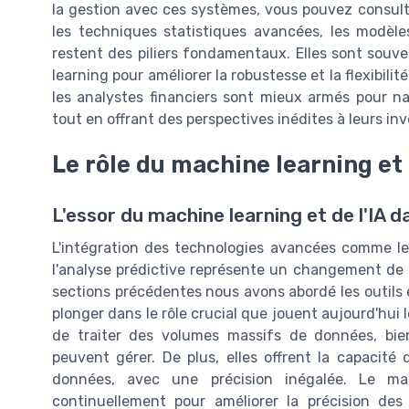
la gestion avec ces systèmes, vous pouvez consul
les techniques statistiques avancées, les modèle
restent des piliers fondamentaux. Elles sont sou
learning pour améliorer la robustesse et la flexibilit
les analystes financiers sont mieux armés pour 
tout en offrant des perspectives inédites à leurs inv
Le rôle du machine learning et d
L'essor du machine learning et de l'IA d
L'intégration des technologies avancées comme le ma
l'analyse prédictive représente un changement de p
sections précédentes nous avons abordé les outils e
plonger dans le rôle crucial que jouent aujourd'hui 
de traiter des volumes massifs de données, bi
peuvent gérer. De plus, elles offrent la capacit
données, avec une précision inégalée. Le ma
continuellement pour améliorer la précision des