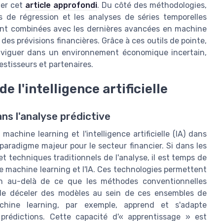
ter cet
article approfondi
. Du côté des méthodologies,
s de régression et les analyses de séries temporelles
vent combinées avec les dernières avancées en machine
é des prévisions financières. Grâce à ces outils de pointe,
naviguer dans un environnement économique incertain,
estisseurs et partenaires.
e l'intelligence artificielle
ans l'analyse prédictive
chine learning et l'intelligence artificielle (IA) dans
aradigme majeur pour le secteur financier. Si dans les
t techniques traditionnels de l'analyse, il est temps de
le machine learning et l'IA. Ces technologies permettent
en au-delà de ce que les méthodes conventionnelles
é de déceler des modèles au sein de ces ensembles de
chine learning, par exemple, apprend et s'adapte
 prédictions. Cette capacité d'« apprentissage » est