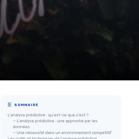
SOMMAIRE
L'analyse prédictive : qu'est-ce que c'est ?
— L'analyse prédictive : une approche par les
données
— Une nécessité dans un environnement compétitif
Les outils et techniques de l'analyse prédictive