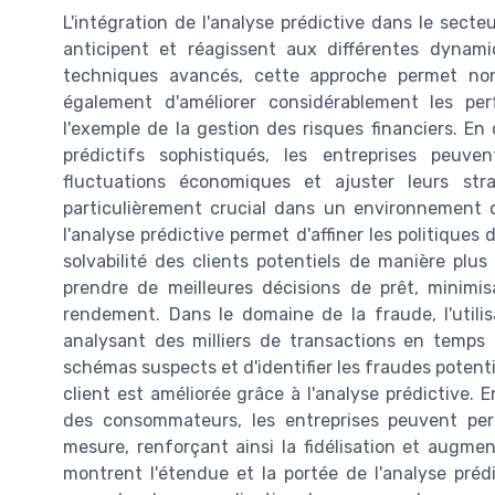
L'intégration de l'analyse prédictive dans le secte
anticipent et réagissent aux différentes dynam
techniques avancés, cette approche permet no
également d'améliorer considérablement les per
l'exemple de la gestion des risques financiers. 
prédictifs sophistiqués, les entreprises peuve
fluctuations économiques et ajuster leurs str
particulièrement crucial dans un environnement o
l'analyse prédictive permet d'affiner les politiques
solvabilité des clients potentiels de manière plus 
prendre de meilleures décisions de prêt, minimi
rendement. Dans le domaine de la fraude, l'utilis
analysant des milliers de transactions en temps 
schémas suspects et d'identifier les fraudes potentie
client est améliorée grâce à l'analyse prédictive
des consommateurs, les entreprises peuvent pers
mesure, renforçant ainsi la fidélisation et augme
montrent l'étendue et la portée de l'analyse préd