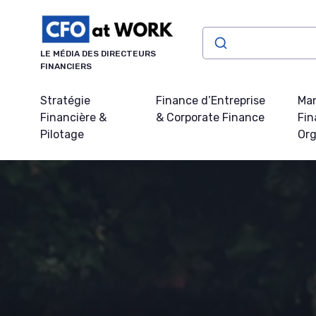
Panneau de gestion des cookies
LE MÉDIA DES DIRECTEURS
FINANCIERS
Stratégie
Finance d’Entreprise
Ma
Financière &
& Corporate Finance
Fin
Pilotage
Org