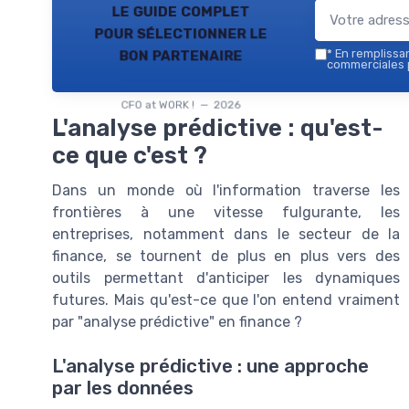
le guide complet
pour sélectionner le
bon partenaire
*
En remplissant
commerciales p
CFO at WORK ! — 2026
L'analyse prédictive : qu'est-
ce que c'est ?
Dans un monde où l'information traverse les
frontières à une vitesse fulgurante, les
entreprises, notamment dans le secteur de la
finance, se tournent de plus en plus vers des
outils permettant d'anticiper les dynamiques
futures. Mais qu'est-ce que l'on entend vraiment
par "analyse prédictive" en finance ?
L'analyse prédictive : une approche
par les données