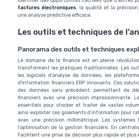
identifier des opportunités cachées que d'autres p
factures électroniques
, la qualité et la précisi
une analyse prédictive efficace.
Les outils et techniques de l'a
Panorama des outils et techniques expl
Le domaine de la finance est en pleine révolution 
transforment les pratiques traditionnelles. Les ou
les logiciels d’analyse de données, les platefor
d'information financiers ERP innovants. Ces solut
des données sans précédent, permettant de dé
financiers avec une précision impressionnante. L
essentiels pour stocker et traiter de vastes vol
ainsi exploiter ces gisements d’information pour raff
avec une précision millimétrique. Les systèmes
l’optimisation de la gestion financière. En central
facilitent une prise de décision plus rapide et plus