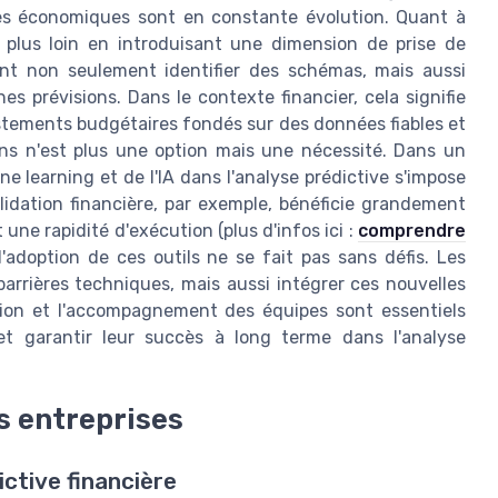
les économiques sont en constante évolution. Quant à
core plus loin en introduisant une dimension de prise de
ent non seulement identifier des schémas, mais aussi
s prévisions. Dans le contexte financier, cela signifie
tements budgétaires fondés sur des données fiables et
ions n'est plus une option mais une nécessité. Dans un
 learning et de l'IA dans l'analyse prédictive s'impose
dation financière, par exemple, bénéficie grandement
une rapidité d'exécution (plus d'infos ici :
comprendre
l'adoption de ces outils ne se fait pas sans défis. Les
arrières techniques, mais aussi intégrer ces nouvelles
ion et l'accompagnement des équipes sont essentiels
 et garantir leur succès à long terme dans l'analyse
s entreprises
ictive financière