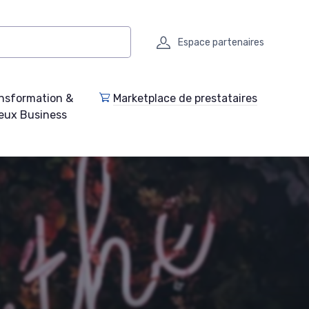
Espace partenaires
nsformation &
Marketplace de prestataires
eux Business